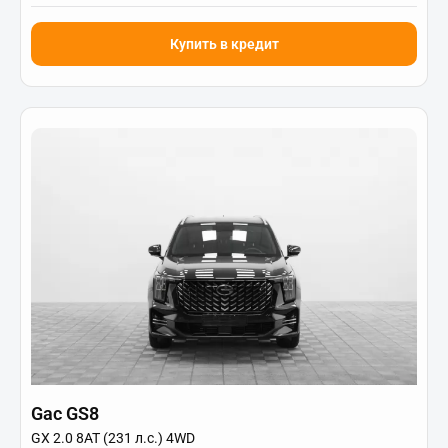
Купить в кредит
Gac GS8
GX 2.0 8AT (231 л.с.) 4WD