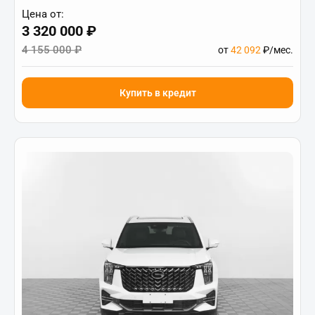
Цена от:
3 320 000 ₽
4 155 000 ₽
от
42 092
₽/мес.
Купить в кредит