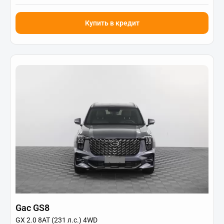
Купить в кредит
Gac GS8
GX 2.0 8AT (231 л.с.) 4WD