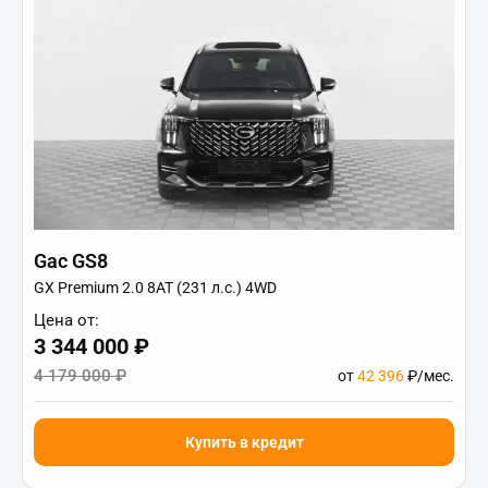
Gac GS8
GX Premium 2.0 8AT (231 л.с.) 4WD
Цена от:
3 344 000 ₽
4 179 000 ₽
от
42 396
₽/мес.
Купить в кредит