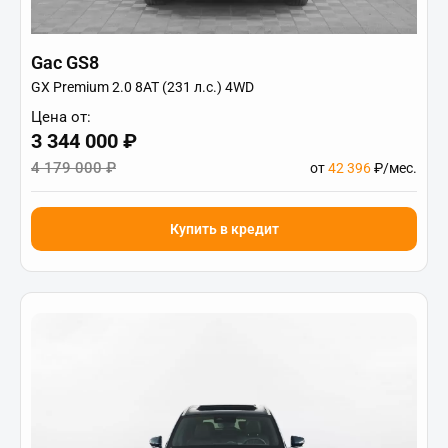
Gac GS8
GX Premium 2.0 8AT (231 л.с.) 4WD
Цена от:
3 344 000 ₽
4 179 000 ₽
от
42 396
₽/мес.
Купить в кредит