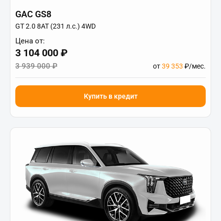
GAC GS8
GT 2.0 8AT (231 л.с.) 4WD
Цена от:
3 104 000 ₽
3 939 000 ₽
от
39 353
₽/мес.
Купить в кредит