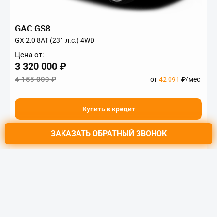
GAC GS8
GX 2.0 8AT (231 л.с.) 4WD
Цена от:
3 320 000 ₽
4 155 000 ₽
от
42 091
₽/мес.
Купить в кредит
ЗАКАЗАТЬ
ОБРАТНЫЙ ЗВОНОК