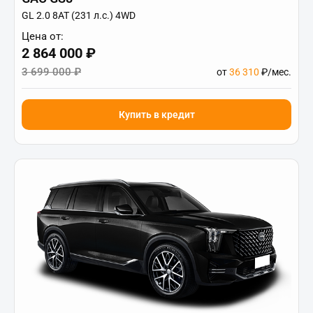
GL 2.0 8AT (231 л.с.) 4WD
Цена от:
2 864 000 ₽
3 699 000 ₽
от
36 310
₽/мес.
Купить в кредит