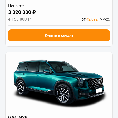
Цена от:
3 320 000 ₽
4 155 000 ₽
от
42 092
₽/мес.
Купить в кредит
GAC GS8