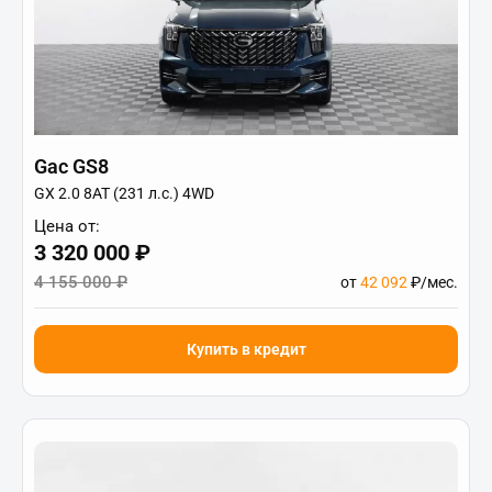
Gac GS8
GX 2.0 8AT (231 л.с.) 4WD
Цена от:
3 320 000 ₽
4 155 000 ₽
от
42 092
₽/мес.
Купить в кредит