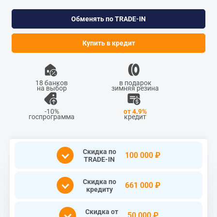
Обменять по TRADE-IN
Купить в кредит
18 банков
в подарок
на выбор
зимняя резина
-10%
от 4.9%
госпрограмма
кредит
Скидка по
100 000 ₽
TRADE-IN
Скидка по
661 000 ₽
кредиту
Скидка от
50 000 ₽