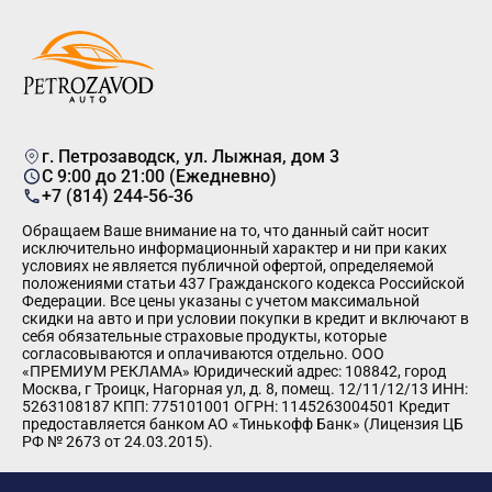
г. Петрозаводск, ул. Лыжная, дом 3
C 9:00 до 21:00 (Ежедневно)
+7 (814) 244-56-36
Обращаем Ваше внимание на то, что данный сайт носит
исключительно информационный характер и ни при каких
условиях не является публичной офертой, определяемой
положениями статьи 437 Гражданского кодекса Российской
Федерации. Все цены указаны с учетом максимальной
скидки на авто и при условии покупки в кредит и включают в
себя обязательные страховые продукты, которые
согласовываются и оплачиваются отдельно. ООО
«ПРЕМИУМ РЕКЛАМА» Юридический адрес: 108842, город
Москва, г Троицк, Нагорная ул, д. 8, помещ. 12/11/12/13 ИНН:
5263108187 КПП: 775101001 ОГРН: 1145263004501 Кредит
предоставляется банком АО «Тинькофф Банк» (Лицензия ЦБ
РФ № 2673 от 24.03.2015).