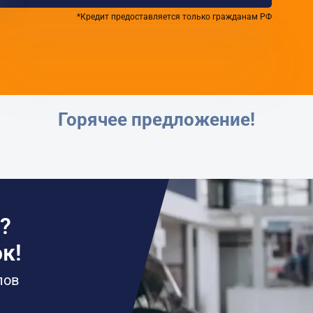
*Кредит предоставляется только гражданам РФ
Горячее предложение!
?
к!
лов