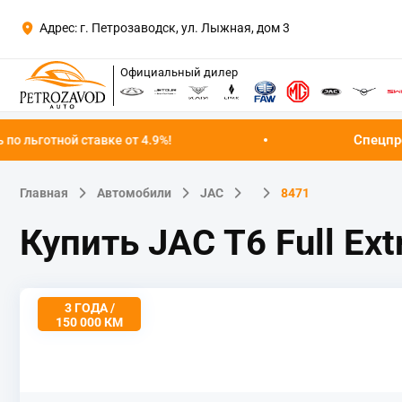
Адрес: г. Петрозаводск, ул. Лыжная, дом 3
Официальный дилер
Спецпредложение а
ставке от 4.9%!
Главная
Автомобили
JAC
8471
Купить JAC T6 Full Ex
3 ГОДА /
150 000 КМ