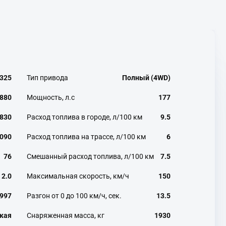
325
Тип привода
Полный (4WD)
880
Мощность, л.с
177
830
Расход топлива в городе, л/100 км
9.5
090
Расход топлива на трассе, л/100 км
6
76
Смешанный расход топлива, л/100 км
7.5
2.0
Максимальная скорость, км/ч
150
997
Разгон от 0 до 100 км/ч, сек.
13.5
кая
Снаряженная масса, кг
1930