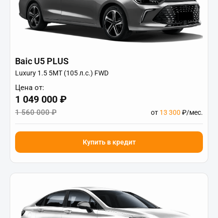
Baic U5 PLUS
Luxury 1.5 5MT (105 л.с.) FWD
Цена от:
1 049 000 ₽
1 560 000 ₽
от
13 300
₽/мес.
Купить в кредит