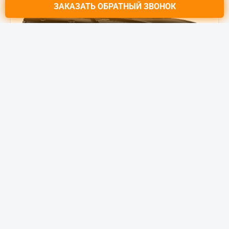
ЗАКАЗАТЬ
ОБРАТНЫЙ ЗВОНОК
BAIC U5 PLUS
Luxury 1.5 CVT (105 л.с.) FWD
Цена от:
1 098 000 ₽
1 609 000 ₽
от
13 920
₽/мес.
Купить в кредит