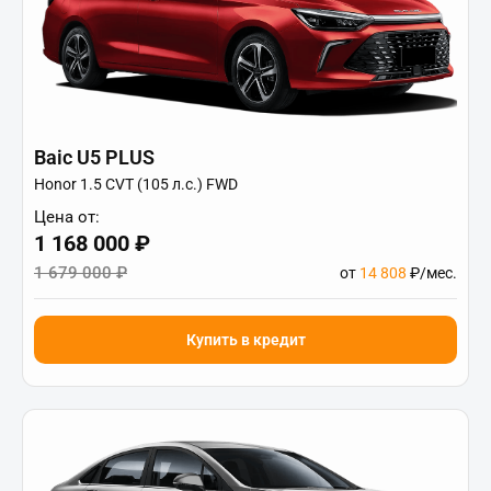
Baic U5 PLUS
Honor 1.5 CVT (105 л.с.) FWD
Цена от:
1 168 000 ₽
1 679 000 ₽
от
14 808
₽/мес.
Купить в кредит