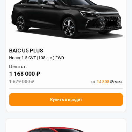
BAIC U5 PLUS
Honor 1.5 CVT (105 л.с.) FWD
Цена от:
1 168 000 ₽
1 679 000 ₽
от
14 808
₽/мес.
Купить в кредит