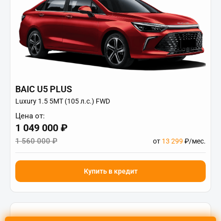
BAIC U5 PLUS
Luxury 1.5 5MT (105 л.с.) FWD
Цена от:
1 049 000 ₽
1 560 000 ₽
от
13 299
₽/мес.
Купить в кредит