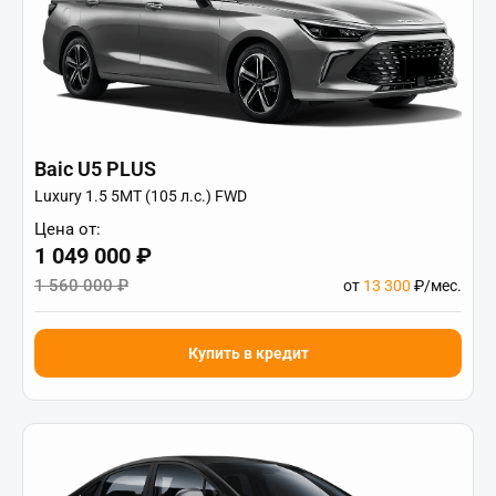
Baic U5 PLUS
Luxury 1.5 5MT (105 л.с.) FWD
Цена от:
1 049 000 ₽
1 560 000 ₽
от
13 300
₽/мес.
Купить в кредит