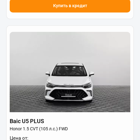
Купить в кредит
Baic U5 PLUS
Honor 1.5 CVT (105 л.с.) FWD
Цена от: