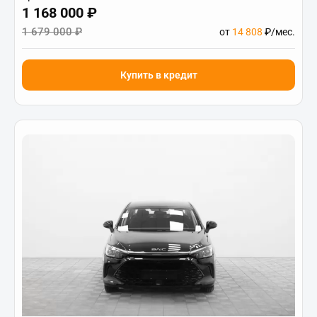
1 168 000 ₽
1 679 000 ₽
от
14 808
₽/мес.
Купить в кредит