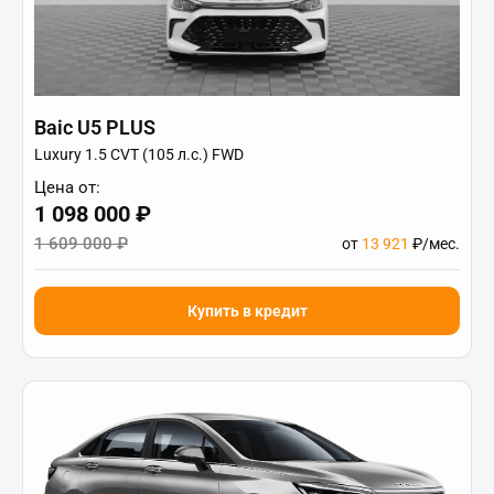
Baic U5 PLUS
Luxury 1.5 CVT (105 л.с.) FWD
Цена от:
1 098 000 ₽
1 609 000 ₽
от
13 921
₽/мес.
Купить в кредит