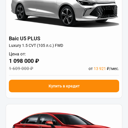
Baic U5 PLUS
Luxury 1.5 CVT (105 л.с.) FWD
Цена от:
1 098 000 ₽
1 609 000 ₽
от
13 921
₽/мес.
Купить в кредит