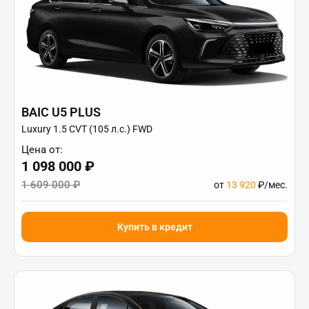
BAIC U5 PLUS
Luxury 1.5 CVT (105 л.с.) FWD
Цена от:
1 098 000 ₽
1 609 000 ₽
от
13 920
₽/мес.
Купить в кредит