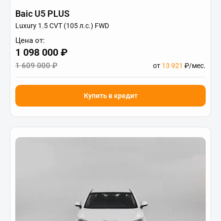
Baic U5 PLUS
Luxury 1.5 CVT (105 л.с.) FWD
Цена от:
1 098 000 ₽
1 609 000 ₽
от
13 921
₽/мес.
Купить в кредит