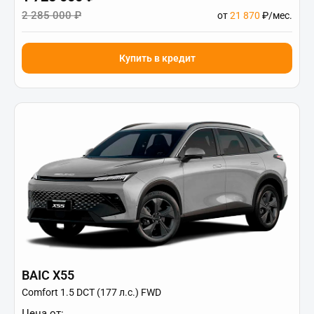
2 285 000 ₽
от
21 870
₽/мес.
Купить в кредит
BAIC X55
Comfort 1.5 DCT (177 л.с.) FWD
Цена от: