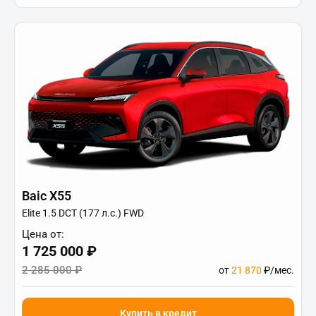
Baic X55
Elite 1.5 DCT (177 л.с.) FWD
Цена от:
1 725 000 ₽
2 285 000 ₽
от
21 870
₽/мес.
Купить в кредит