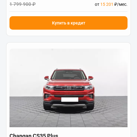
1 799 900 ₽
от
15 201
₽/мес.
Купить в кредит
Changan CS35 Plus