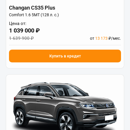
Changan CS35 Plus
Comfort 1.6 5MT (128 л. с.)
Цена от:
1 039 000 ₽
1 639 900 ₽
от
13 173
₽/мес.
Купить в кредит