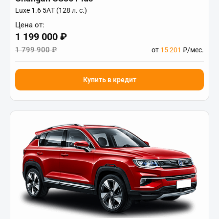
Luxe 1.6 5АT (128 л. с.)
Цена от:
1 199 000 ₽
1 799 900 ₽
от
15 201
₽/мес.
Купить в кредит