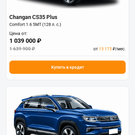
Changan CS35 Plus
Comfort 1.6 5MT (128 л. с.)
Цена от:
1 039 000 ₽
1 639 900 ₽
от
13 173
₽/мес.
Купить в кредит