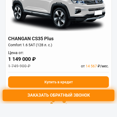
CHANGAN CS35 Plus
Comfort 1.6 5АT (128 л. с.)
Цена от:
1 149 000 ₽
1 749 900 ₽
от
14 567
₽/мес.
Купить в кредит
ЗАКАЗАТЬ
ОБРАТНЫЙ ЗВОНОК