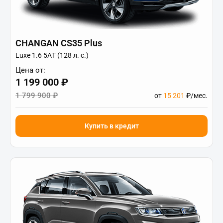
CHANGAN CS35 Plus
Luxe 1.6 5АT (128 л. с.)
Цена от:
1 199 000 ₽
1 799 900 ₽
от
15 201
₽/мес.
Купить в кредит