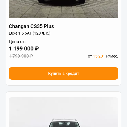
Changan CS35 Plus
Luxe 1.6 5АT (128 л. с.)
Цена от:
1 199 000 ₽
1 799 900 ₽
от
15 201
₽/мес.
Купить в кредит