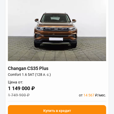
Changan CS35 Plus
Comfort 1.6 5АT (128 л. с.)
Цена от:
1 149 000 ₽
1 749 900 ₽
от
14 567
₽/мес.
Купить в кредит