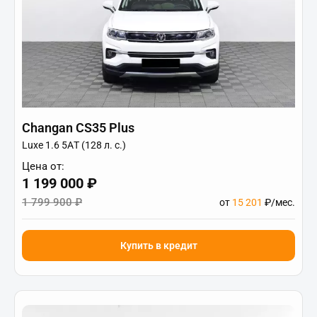
Changan CS35 Plus
Luxe 1.6 5АT (128 л. с.)
Цена от:
1 199 000 ₽
1 799 900 ₽
от
15 201
₽/мес.
Купить в кредит