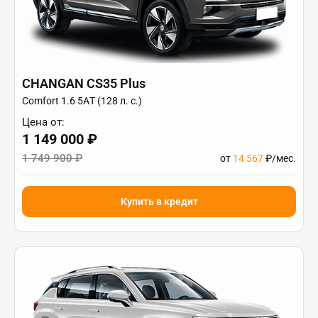
CHANGAN CS35 Plus
Comfort 1.6 5АT (128 л. с.)
Цена от:
1 149 000 ₽
1 749 900 ₽
от
14 567
₽/мес.
Купить в кредит