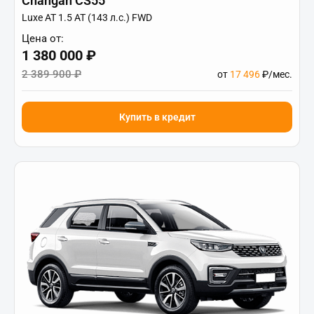
Changan CS55
Luxe АТ 1.5 AT (143 л.с.) FWD
Цена от:
1 380 000 ₽
2 389 900 ₽
от
17 496
₽/мес.
Купить в кредит