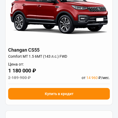
Changan CS55
Comfort МТ 1.5 6МТ (143 л.с.) FWD
Цена от:
1 180 000 ₽
2 189 900 ₽
от
14 960
₽/мес.
Купить в кредит