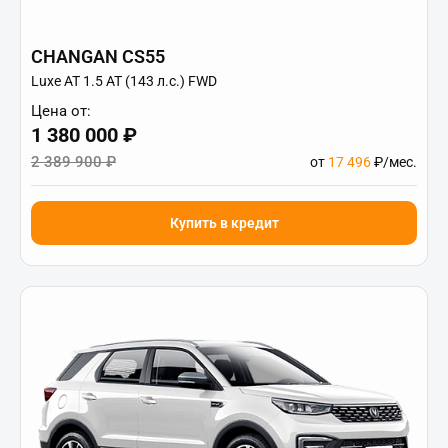
CHANGAN CS55
Luxe АТ 1.5 AT (143 л.с.) FWD
Цена от:
1 380 000 ₽
2 389 900 ₽
от
17 496
₽/мес.
Купить в кредит