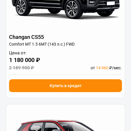
Changan CS55
Comfort МТ 1.5 6МТ (143 л.с.) FWD
Цена от:
1 180 000 ₽
2 189 900 ₽
от
14 960
₽/мес.
Купить в кредит