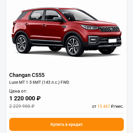
Changan CS55
Luxe МТ 1.5 6МТ (143 л.с.) FWD
Цена от:
1 220 000 ₽
2 229 900 ₽
от
15 467
₽/мес.
Купить в кредит