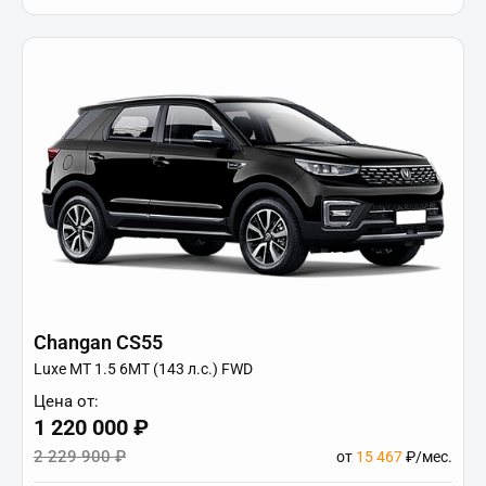
Changan CS55
Luxe МТ 1.5 6МТ (143 л.с.) FWD
Цена от:
1 220 000 ₽
2 229 900 ₽
от
15 467
₽/мес.