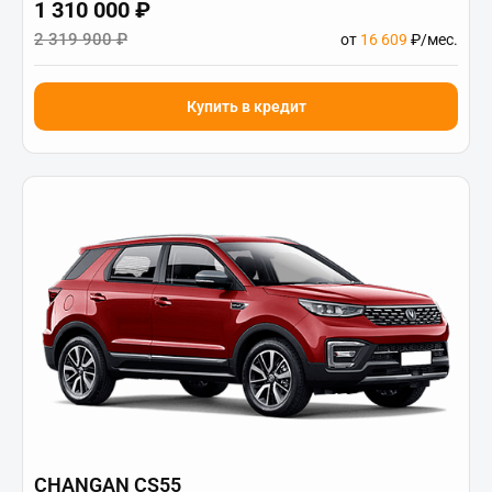
1 310 000 ₽
2 319 900 ₽
от
16 609
₽/мес.
Купить в кредит
CHANGAN CS55