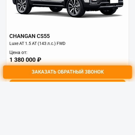
CHANGAN CS55
Luxe АТ 1.5 AT (143 л.с.) FWD
Цена от:
1 380 000 ₽
2 389 900 ₽
от
17 496
₽/мес.
ЗАКАЗАТЬ
ОБРАТНЫЙ ЗВОНОК
Купить в кредит