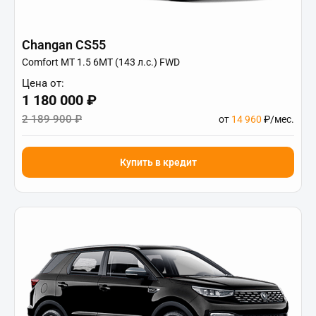
Changan CS55
Comfort МТ 1.5 6МТ (143 л.с.) FWD
Цена от:
1 180 000 ₽
2 189 900 ₽
от
14 960
₽/мес.
Купить в кредит