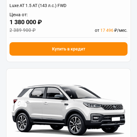
Luxe АТ 1.5 AT (143 л.с.) FWD
Цена от:
1 380 000 ₽
2 389 900 ₽
от
17 496
₽/мес.
Купить в кредит