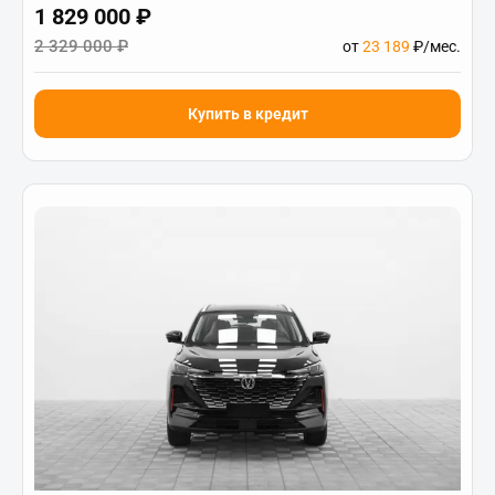
1 829 000 ₽
2 329 000 ₽
от
23 189
₽/мес.
Купить в кредит