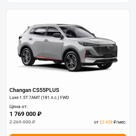
Changan CS55PLUS
Luxe 1.5T 7AMT (181 л.с.) FWD
Цена от:
1 769 000 ₽
2 269 000 ₽
от
22 428
₽/мес.