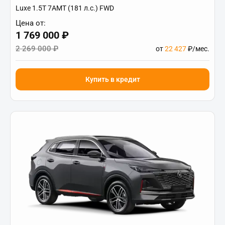
Luxe 1.5T 7AMT (181 л.с.) FWD
Цена от:
1 769 000 ₽
2 269 000 ₽
от
22 427
₽/мес.
Купить в кредит