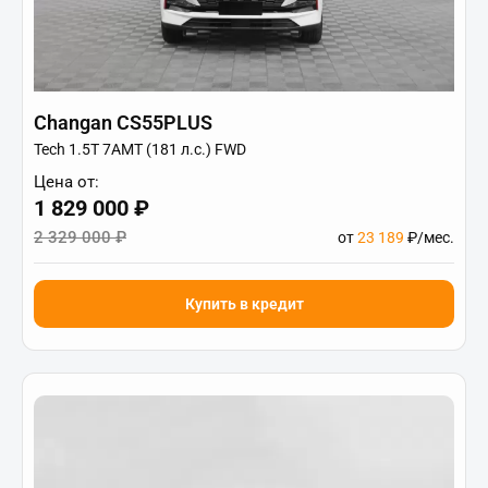
Changan CS55PLUS
Tech 1.5T 7AMT (181 л.с.) FWD
Цена от:
1 829 000 ₽
2 329 000 ₽
от
23 189
₽/мес.
Купить в кредит