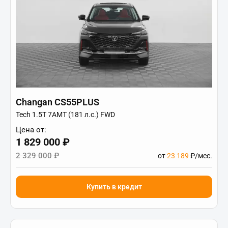
Changan CS55PLUS
Tech 1.5T 7AMT (181 л.с.) FWD
Цена от:
1 829 000 ₽
2 329 000 ₽
от
23 189
₽/мес.
Купить в кредит