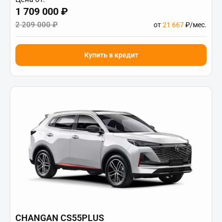
1 709 000 ₽
2 209 000 ₽
от
21 667
₽/мес.
Купить в кредит
CHANGAN CS55PLUS