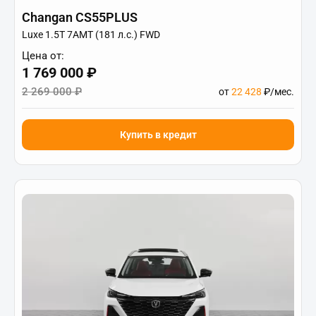
Changan CS55PLUS
Luxe 1.5T 7AMT (181 л.с.) FWD
Цена от:
1 769 000 ₽
2 269 000 ₽
от
22 428
₽/мес.
Купить в кредит