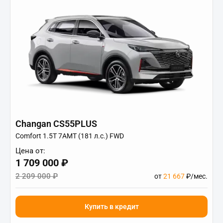
Changan CS55PLUS
Comfort 1.5T 7AMT (181 л.с.) FWD
Цена от:
1 709 000 ₽
2 209 000 ₽
от
21 667
₽/мес.
Купить в кредит