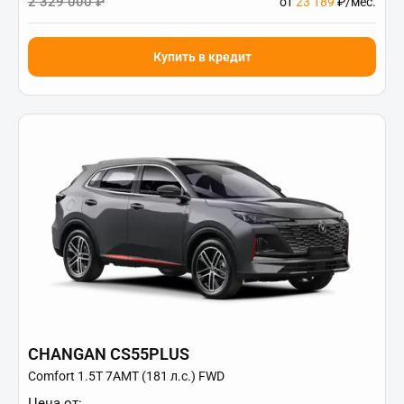
2 329 000 ₽
от
23 189
₽/мес.
Купить в кредит
CHANGAN CS55PLUS
Comfort 1.5T 7AMT (181 л.с.) FWD
Цена от: