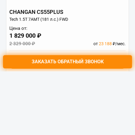
CHANGAN CS55PLUS
Tech 1.5T 7AMT (181 л.с.) FWD
Цена от:
1 829 000 ₽
2 329 000 ₽
от
23 188
₽/мес.
ЗАКАЗАТЬ
ОБРАТНЫЙ ЗВОНОК
Купить в кредит