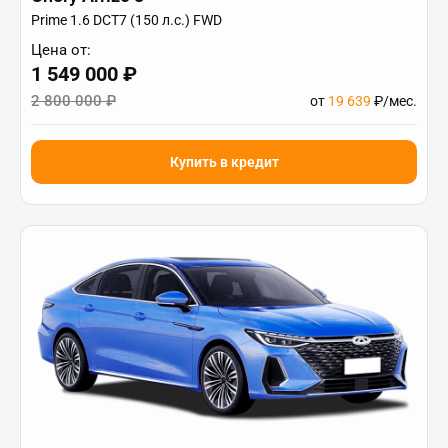
Prime 1.6 DCT7 (150 л.с.) FWD
Цена от:
1 549 000 ₽
2 800 000 ₽
от
19 639
₽/мес.
Купить в кредит