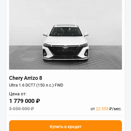
Chery Arrizo 8
Ultra 1.6 DCT7 (150 л.с.) FWD
Цена от:
1 779 000 ₽
3 030 000 ₽
от
22 555
₽/мес.
Купить в кредит