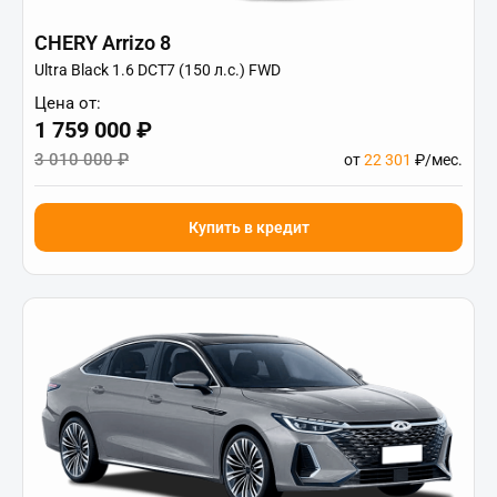
CHERY Arrizo 8
Ultra Black 1.6 DCT7 (150 л.с.) FWD
Цена от:
1 759 000 ₽
3 010 000 ₽
от
22 301
₽/мес.
Купить в кредит