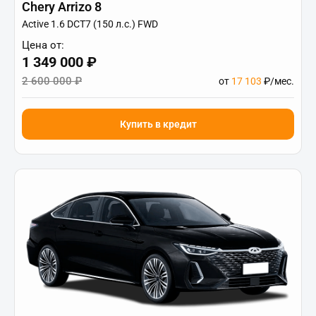
Chery Arrizo 8
Active 1.6 DCT7 (150 л.с.) FWD
Цена от:
1 349 000 ₽
2 600 000 ₽
от
17 103
₽/мес.
Купить в кредит