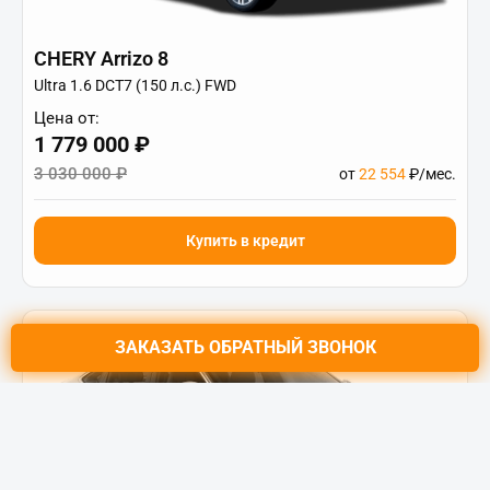
CHERY Arrizo 8
Ultra 1.6 DCT7 (150 л.с.) FWD
Цена от:
1 779 000 ₽
3 030 000 ₽
от
22 554
₽/мес.
Купить в кредит
ЗАКАЗАТЬ
ОБРАТНЫЙ ЗВОНОК