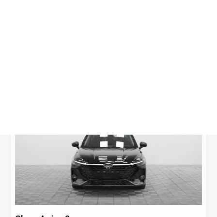
2 800 000 ₽
от
19 639
₽/мес.
Купить в кредит