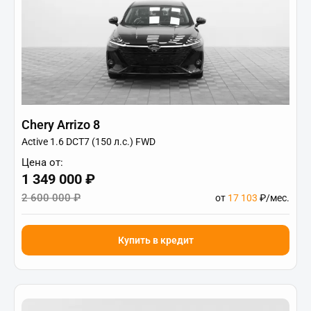
Chery Arrizo 8
Active 1.6 DCT7 (150 л.с.) FWD
Цена от:
1 349 000 ₽
2 600 000 ₽
от
17 103
₽/мес.
Купить в кредит