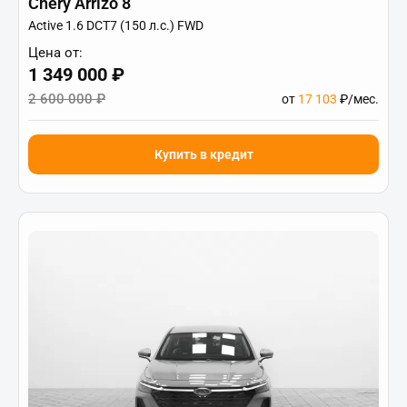
Chery Arrizo 8
Active 1.6 DCT7 (150 л.с.) FWD
Цена от:
1 349 000 ₽
2 600 000 ₽
от
17 103
₽/мес.
Купить в кредит