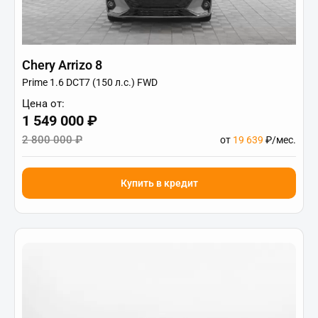
Chery Arrizo 8
Prime 1.6 DCT7 (150 л.с.) FWD
Цена от:
1 549 000 ₽
2 800 000 ₽
от
19 639
₽/мес.
Купить в кредит