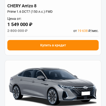
CHERY Arrizo 8
Prime 1.6 DCT7 (150 л.с.) FWD
Цена от:
1 549 000 ₽
2 800 000 ₽
от
19 638
₽/мес.
Купить в кредит