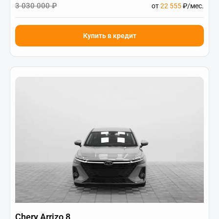
3 030 000 ₽
от
22 555
₽/мес.
Купить в кредит
Chery Arrizo 8