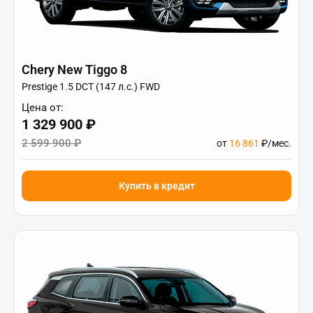
Chery New Tiggo 8
Prestige 1.5 DCT (147 л.с.) FWD
Цена от:
1 329 900 ₽
2 599 900 ₽
от
16 861
₽/мес.
Купить в кредит