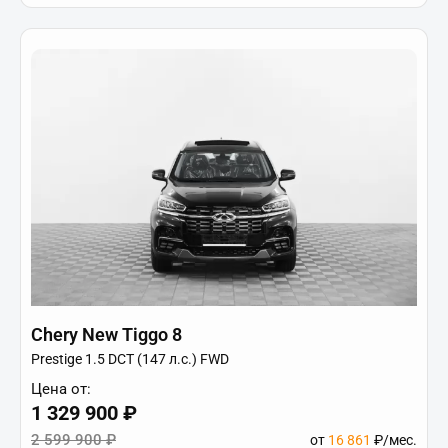
Chery New Tiggo 8
Prestige 1.5 DCT (147 л.с.) FWD
Цена от:
1 329 900 ₽
2 599 900 ₽
от
16 861
₽/мес.