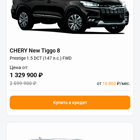
CHERY New Tiggo 8
Prestige 1.5 DCT (147 л.с.) FWD
Цена от:
1 329 900 ₽
2 599 900 ₽
от
16 860
₽/мес.
Купить в кредит