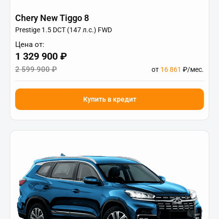
Chery New Tiggo 8
Prestige 1.5 DCT (147 л.с.) FWD
Цена от:
1 329 900 ₽
2 599 900 ₽
от
16 861
₽/мес.
Купить в кредит