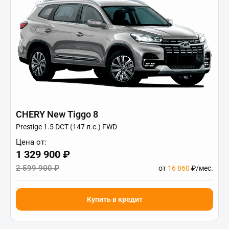
CHERY New Tiggo 8
Prestige 1.5 DCT (147 л.с.) FWD
Цена от:
1 329 900 ₽
2 599 900 ₽
от
16 860
₽/мес.
Купить в кредит