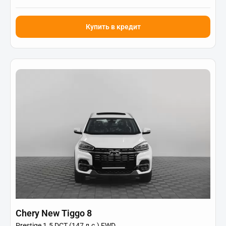
Купить в кредит
Chery New Tiggo 8
Prestige 1.5 DCT (147 л.с.) FWD