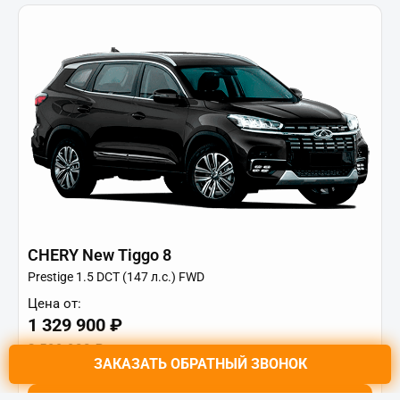
CHERY New Tiggo 8
Prestige 1.5 DCT (147 л.с.) FWD
Цена от:
1 329 900 ₽
2 599 900 ₽
от
16 860
₽/мес.
ЗАКАЗАТЬ
ОБРАТНЫЙ ЗВОНОК