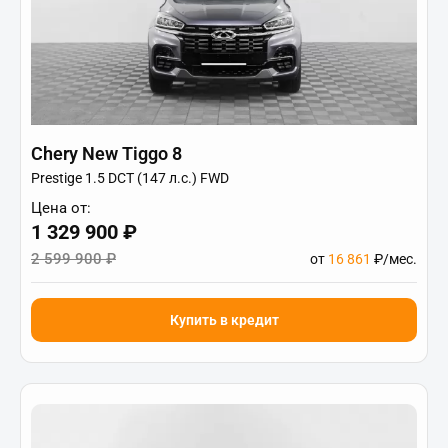
Chery New Tiggo 8
Prestige 1.5 DCT (147 л.с.) FWD
Цена от:
1 329 900 ₽
2 599 900 ₽
от
16 861
₽/мес.
Купить в кредит