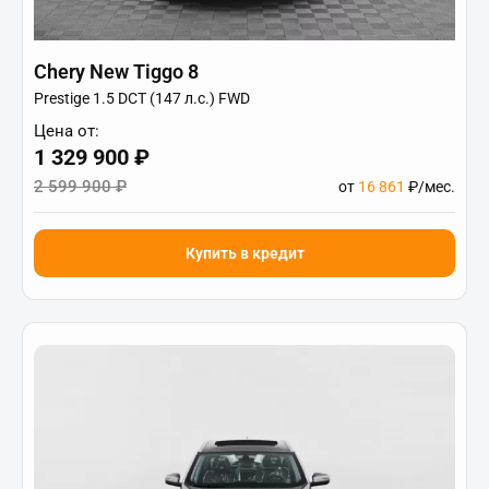
Chery New Tiggo 8
Prestige 1.5 DCT (147 л.с.) FWD
Цена от:
1 329 900 ₽
2 599 900 ₽
от
16 861
₽/мес.
Купить в кредит