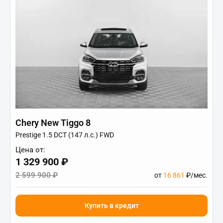
Chery New Tiggo 8
Prestige 1.5 DCT (147 л.с.) FWD
Цена от:
1 329 900 ₽
2 599 900 ₽
от
16 861
₽/мес.
Купить в кредит