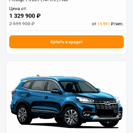
Цена от:
1 329 900 ₽
2 599 900 ₽
от
16 861
₽/мес.
Купить в кредит