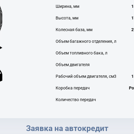
Ширина, мм
1
Высота, мм
1
Колесная база, мм
2
Объем багажного отделения, л
Объем топливного бака, л
Объем двигателя
Рабочий объем двигателя, см3
1
Коробка передач
Ро
Количество передач
Заявка на автокредит