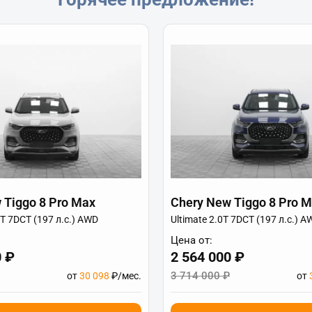
 Tiggo 8 Pro Max
Chery New Tiggo 8 Pro 
0T 7DCT (197 л.с.) AWD
Ultimate 2.0T 7DCT (197 л.с.) A
Цена от:
0 ₽
2 564 000 ₽
3 714 000 ₽
от
30 098
₽/мес.
от