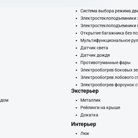
Система выбора режима дв
Электростеклоподъемники 
Электростеклоподъемники 
Открытие багажника без п
Мультифункциональное рул
Датчик света
Датчик дождя
Противотуманные фары
Электрообогрев боковых з
Электрообогрев лобового с
Электрообогрев форсунок 
Экстерьер
одом
Металлик
Рейлинги на крыше
Докатка
Интерьер
Люк