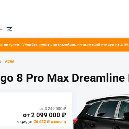
е купить автомобиль по льготной ставке от 4.9%!
6755
go 8 Pro Max Dreamlin
от 3 249 000 ₽
от
2 099 000
₽
в кредит
26 612 ₽ в месяц