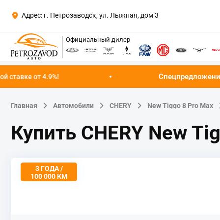
Адрес: г. Петрозаводск, ул. Лыжная, дом 3
Официальный дилер
Спецпредложение августа!
Успейт
Главная
Автомобили
CHERY
New Tiggo 8 Pro Max
Купить CHERY New Tig
3 ГОДА /
100 000 КМ