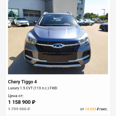
Chery Tiggo 4
Luxury 1.5 CVT (113 л.с.) FWD
Цена от:
1 158 900 ₽
1 799 900 ₽
от
14 693
₽/мес.