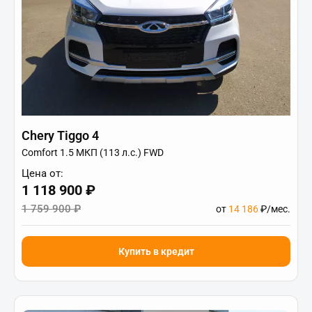
Chery Tiggo 4
Comfort 1.5 МКП (113 л.с.) FWD
Цена от:
1 118 900 ₽
1 759 900 ₽
от
14 186
₽/мес.
Купить в кредит