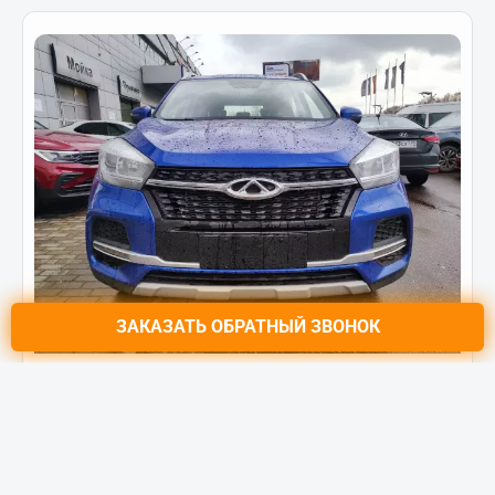
ЗАКАЗАТЬ
ОБРАТНЫЙ ЗВОНОК
CHERY Tiggo 4
Comfort 1.5 МКП (113 л.с.) FWD
Цена от:
1 118 900 ₽