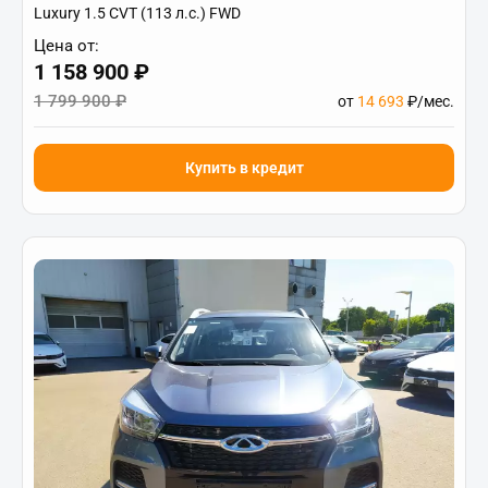
Luxury 1.5 CVT (113 л.с.) FWD
Цена от:
1 158 900 ₽
1 799 900 ₽
от
14 693
₽/мес.
Купить в кредит