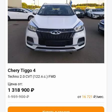
Chery Tiggo 4
Techno 2.0 CVT (122 л.с.) FWD
Цена от:
1 318 900 ₽
1 959 900 ₽
от
16 721
₽/мес.
Купить в кредит