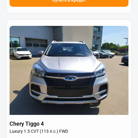
Chery Tiggo 4
Luxury 1.5 CVT (113 л.с.) FWD