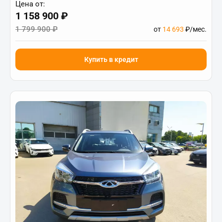
Цена от:
1 158 900 ₽
1 799 900 ₽
от
14 693
₽/мес.
Купить в кредит