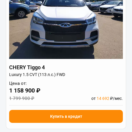
CHERY Tiggo 4
Luxury 1.5 CVT (113 л.с.) FWD
Цена от:
1 158 900 ₽
1 799 900 ₽
от
14 692
₽/мес.
Купить в кредит