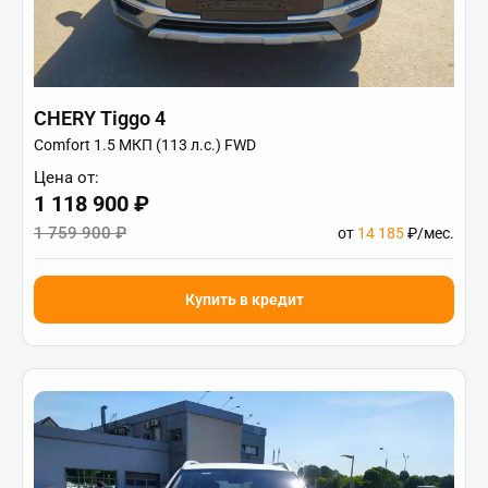
CHERY Tiggo 4
Comfort 1.5 МКП (113 л.с.) FWD
Цена от:
1 118 900 ₽
1 759 900 ₽
от
14 185
₽/мес.
Купить в кредит