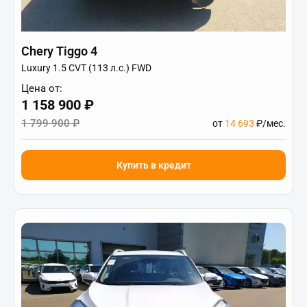
Chery Tiggo 4
Luxury 1.5 CVT (113 л.с.) FWD
Цена от:
1 158 900 ₽
1 799 900 ₽
от
14 693
₽/мес.
Купить в кредит