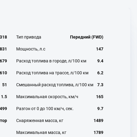
318
Тип привода
Передний (FWD)
831
Мощность, л.с
147
679
Расход топлива в городе, л/100 км
9.4
610
Расход топлива на трассе, л/100 км
6.2
51
Смешанный расход топлива, л/100 км
7.3
1.5
Максимальная скорость, км/ч
165
499
Разгон от 0 до 100 км/ч, сек.
9.7
тор
Снаряженная масса, кг
1489
Максимальная масса, кг
1789