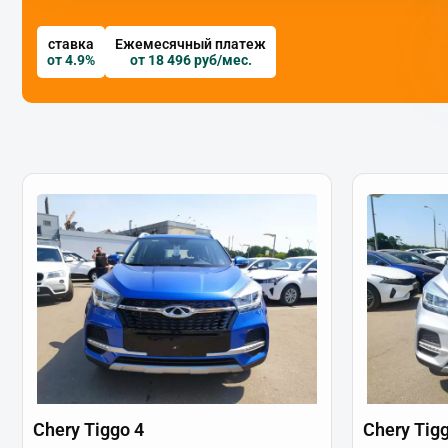
ставка
Ежемесячный платеж
от 4.9%
от 18 496 руб/мес.
Chery Tiggo 4
Chery Tig