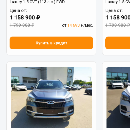
Luxury 1.5 CVT (113 л.с.) FWD
Luxury 1.5 C
Цена от:
Цена от:
1 158 900 ₽
1 158 90
1 799 900 ₽
1 799 900 ₽
от
14 693
₽/мес.
Купить в кредит