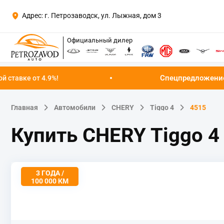
Адрес: г. Петрозаводск, ул. Лыжная, дом 3
Официальный дилер
Спецпредложение августа!
Успейте ку
Главная
Автомобили
CHERY
Tiggo 4
4515
Купить CHERY Tiggo 
3 ГОДА /
100 000 КМ