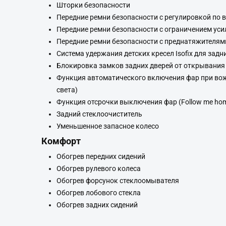
Шторки безопасности
Передние ремни безопасности с регулировкой по 
Передние ремни безопасности с ограничением уси
Передние ремни безопасности с преднатяжителям
Система удержания детских кресел Isofix для задн
Блокировка замков задних дверей от открывания
Функция автоматического включения фар при вож
света)
Функция отсрочки выключения фар (Follow me ho
Задний стеклоочиститель
Уменьшенное запасное колесо
Комфорт
Обогрев передних сидений
Обогрев рулевого колеса
Обогрев форсунок стеклоомывателя
Обогрев лобового стекла
Обогрев задних сидений