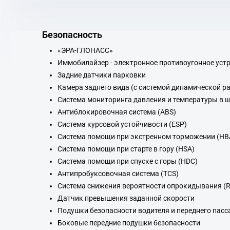
Безопасность
«ЭРА-ГЛОНАСС»
Иммобилайзер - электронное противоугонное уст
Задние датчики парковки
Камера заднего вида (с системой динамической р
Система мониторинга давления и температуры в 
Антиблокировочная система (ABS)
Система курсовой устойчивости (ESP)
Система помощи при экстренном торможении (HB
Система помощи при старте в гору (HSA)
Система помощи при спуске с горы (HDC)
Антипробуксовочная система (TCS)
Система снижения вероятности опрокидывания (
Датчик превышения заданной скорости
Подушки безопасности водителя и переднего пас
Боковые передние подушки безопасности