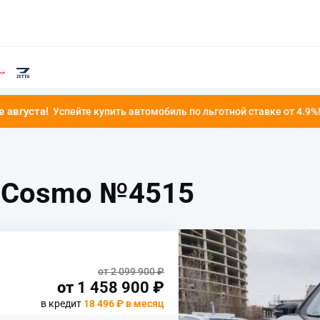
пить автомобиль по льготной ставке от 4.9%!
4 Cosmo №4515
от 2 099 900 ₽
от
1 458 900
₽
в кредит
18 496 ₽ в месяц