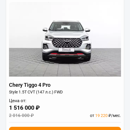
Chery Tiggo 4 Pro
Style 1.5T CVT (147 л.с.) FWD
Цена от:
1 516 000 ₽
2 016 000 ₽
от
19 220
₽/мес.