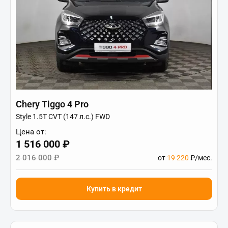
Chery Tiggo 4 Pro
Style 1.5T CVT (147 л.с.) FWD
Цена от:
1 516 000 ₽
2 016 000 ₽
от
19 220
₽/мес.
Купить в кредит