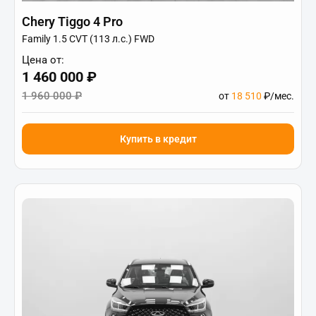
Chery Tiggo 4 Pro
Family 1.5 CVT (113 л.с.) FWD
Цена от:
1 460 000 ₽
1 960 000 ₽
от
18 510
₽/мес.
Купить в кредит