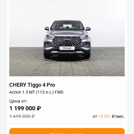
CHERY Tiggo 4 Pro
Action 1.5 MT (113 л.с.) FWD
Цена от:
1 199 000 ₽
1 699 000 ₽
от
15 201
₽/мес.