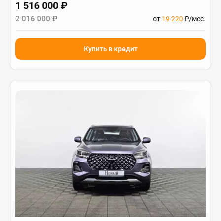
1 516 000 ₽
2 016 000 ₽
от
19 220
₽/мес.
Купить в кредит