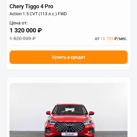
Chery Tiggo 4 Pro
Action 1.5 CVT (113 л.с.) FWD
Цена от:
1 320 000 ₽
1 820 000 ₽
от
16 735
₽/мес.
Купить в кредит