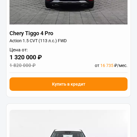
Chery Tiggo 4 Pro
Action 1.5 CVT (113 л.с.) FWD
Цена от:
1 320 000 ₽
1 820 000 ₽
от
16 735
₽/мес.
Купить в кредит