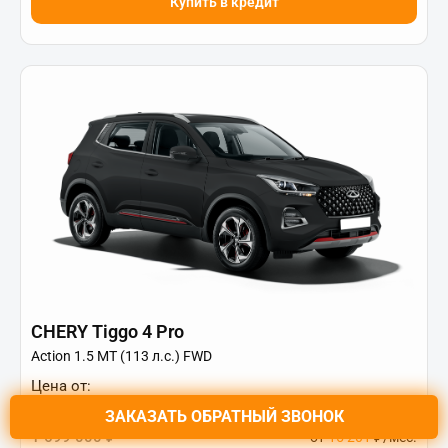
Купить в кредит
CHERY Tiggo 4 Pro
Action 1.5 MT (113 л.с.) FWD
Цена от:
1 199 000 ₽
ЗАКАЗАТЬ
ОБРАТНЫЙ ЗВОНОК
1 699 000 ₽
от
15 201
₽/мес.