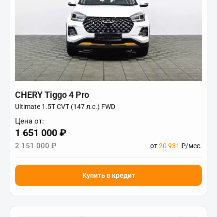
CHERY Tiggo 4 Pro
Ultimate 1.5T CVT (147 л.с.) FWD
Цена от:
1 651 000 ₽
2 151 000 ₽
от
20 931
₽/мес.
Купить в кредит