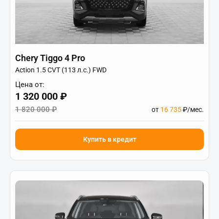
Chery Tiggo 4 Pro
Action 1.5 CVT (113 л.с.) FWD
Цена от:
1 320 000 ₽
1 820 000 ₽
от
16 735
₽/мес.
Купить в кредит