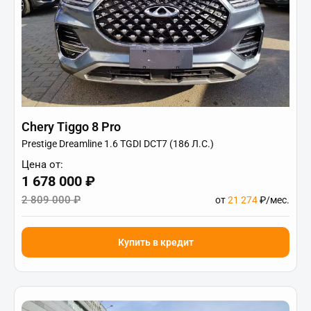
Chery Tiggo 8 Pro
Prestige Dreamline 1.6 TGDI DCT7 (186 Л.С.)
Цена от:
1 678 000 ₽
2 809 000 ₽
от
21 274
₽/мес.
Купить в кредит