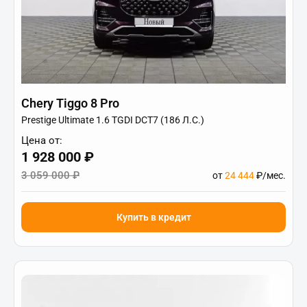
Chery Tiggo 8 Pro
Prestige Ultimate 1.6 TGDI DCT7 (186 Л.С.)
Цена от:
1 928 000 ₽
3 059 000 ₽
от
24 444
₽/мес.
Купить в кредит