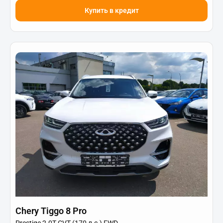
Купить в кредит
Chery Tiggo 8 Pro
Prestige 2.0T CVT (170 л.с.) FWD