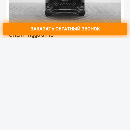
ЗАКАЗАТЬ
ОБРАТНЫЙ ЗВОНОК
CHERY Tiggo 8 Pro
Prestige Ultimate 1.6 TGDI DCT7 (186 Л.С.)
Цена от:
1 928 000 ₽
3 059 000 ₽
от
24 443
₽/мес.
Купить в кредит