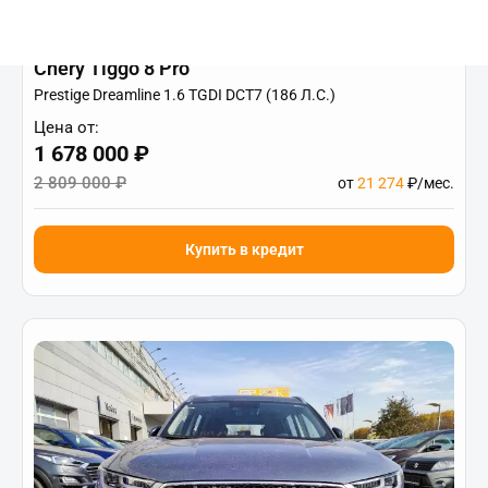
Chery Tiggo 8 Pro
Prestige Dreamline 1.6 TGDI DCT7 (186 Л.С.)
Цена от:
1 678 000 ₽
2 809 000 ₽
от
21 274
₽/мес.
Купить в кредит