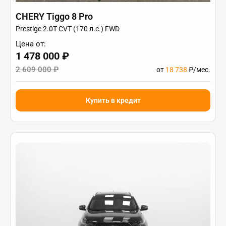
CHERY Tiggo 8 Pro
Prestige 2.0T CVT (170 л.с.) FWD
Цена от:
1 478 000 ₽
2 609 000 ₽
от
18 738
₽/мес.
Купить в кредит