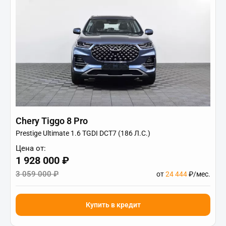
Chery Tiggo 8 Pro
Prestige Ultimate 1.6 TGDI DCT7 (186 Л.С.)
Цена от:
1 928 000 ₽
3 059 000 ₽
от
24 444
₽/мес.
Купить в кредит