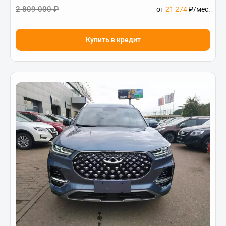
2 809 000 ₽
от
21 274
₽/мес.
Купить в кредит