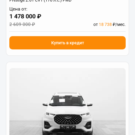
Цена от:
1 478 000 ₽
2 609 000 ₽
от
18 738
₽/мес.
Купить в кредит