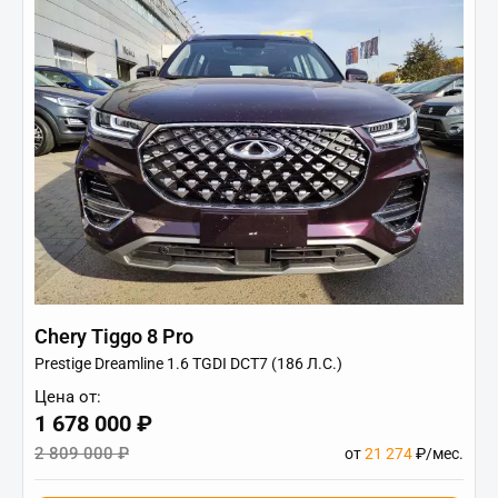
Chery Tiggo 8 Pro
Prestige Dreamline 1.6 TGDI DCT7 (186 Л.С.)
Цена от:
1 678 000 ₽
2 809 000 ₽
от
21 274
₽/мес.