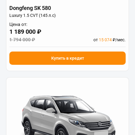
Dongfeng SK 580
Luxury 1.5 CVT (145 л.с)
Цена от:
1 189 000 ₽
1 794 000 ₽
от
15 074
₽/мес.
Купить в кредит