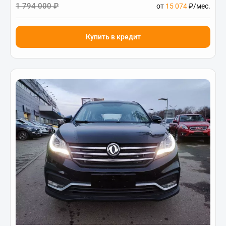
1 794 000 ₽
от
15 074
₽/мес.
Купить в кредит