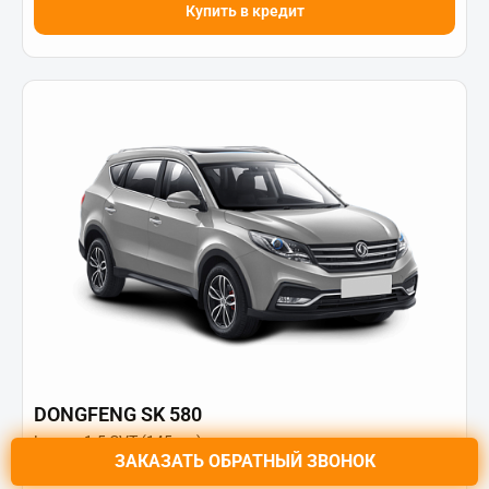
Купить в кредит
DONGFENG SK 580
Luxury 1.5 CVT (145 л.с)
ЗАКАЗАТЬ
ОБРАТНЫЙ ЗВОНОК
Цена от: