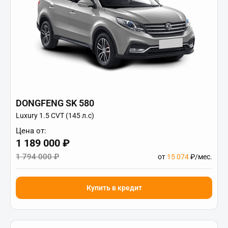
DONGFENG SK 580
Luxury 1.5 CVT (145 л.с)
Цена от:
1 189 000 ₽
1 794 000 ₽
от
15 074
₽/мес.
Купить в кредит