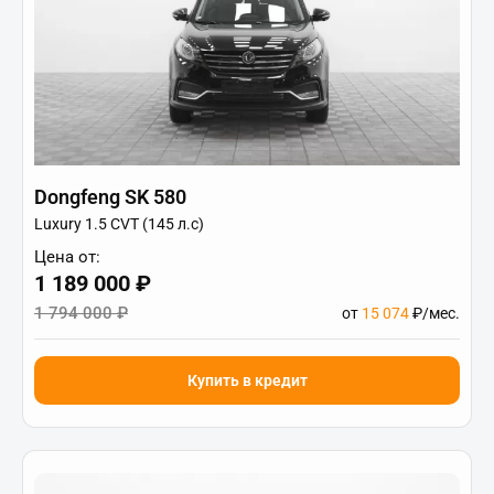
Dongfeng SK 580
Luxury 1.5 CVT (145 л.с)
Цена от:
1 189 000 ₽
1 794 000 ₽
от
15 074
₽/мес.
Купить в кредит