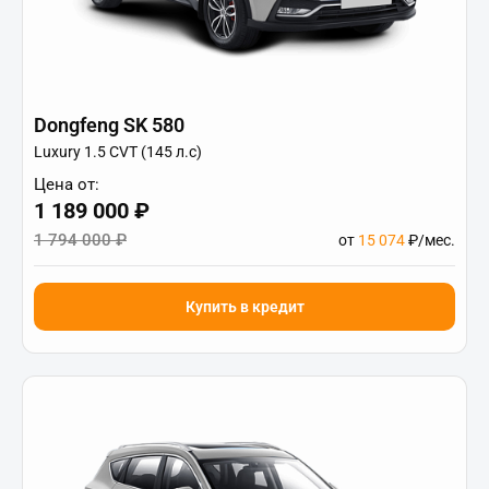
Dongfeng SK 580
Luxury 1.5 CVT (145 л.с)
Цена от:
1 189 000 ₽
1 794 000 ₽
от
15 074
₽/мес.
Купить в кредит