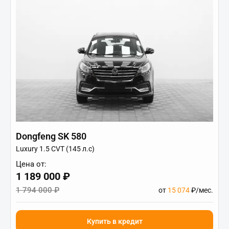
Dongfeng SK 580
Luxury 1.5 CVT (145 л.с)
Цена от:
1 189 000 ₽
1 794 000 ₽
от
15 074
₽/мес.
Купить в кредит