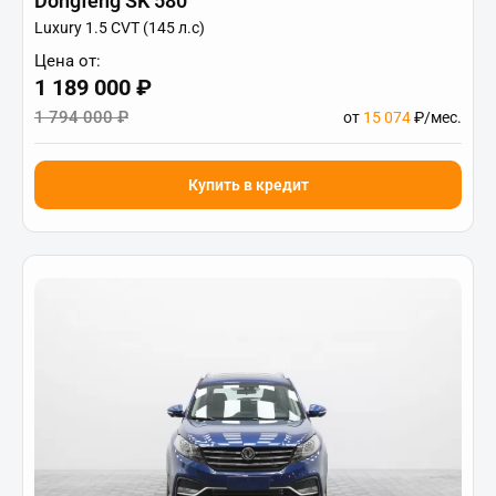
Dongfeng SK 580
Luxury 1.5 CVT (145 л.с)
Цена от:
1 189 000 ₽
1 794 000 ₽
от
15 074
₽/мес.
Купить в кредит