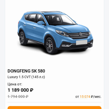
DONGFENG SK 580
Luxury 1.5 CVT (145 л.с)
Цена от:
1 189 000 ₽
1 794 000 ₽
от
15 074
₽/мес.