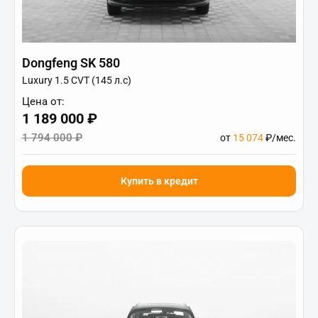
Dongfeng SK 580
Luxury 1.5 CVT (145 л.с)
Цена от:
1 189 000 ₽
1 794 000 ₽
от
15 074
₽/мес.
Купить в кредит