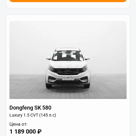
Dongfeng SK 580
Luxury 1.5 CVT (145 л.с)
Цена от:
1 189 000 ₽