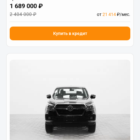
1 689 000 ₽
2 404 000 ₽
от
21 414
₽/мес.
Купить в кредит