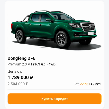
Dongfeng DF6
Premium 2.3 MT (163 л.с.) 4WD
Цена от:
1 789 000 ₽
2 504 000 ₽
от
22 681
₽/мес.
Купить в кредит