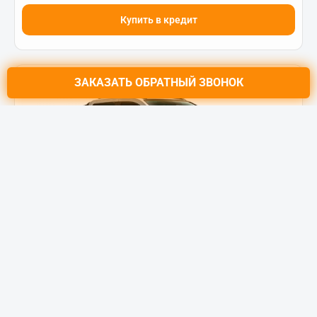
Купить в кредит
ЗАКАЗАТЬ
ОБРАТНЫЙ ЗВОНОК
DONGFENG DF6
Comfort 2.5 MT (136 л.с.) 4WD
Цена от:
1 689 000 ₽
2 404 000 ₽
от
21 413
₽/мес.