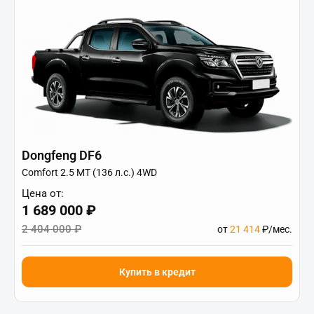
Dongfeng DF6
Comfort 2.5 MT (136 л.с.) 4WD
Цена от:
1 689 000 ₽
2 404 000 ₽
от
21 414
₽/мес.
Купить в кредит