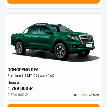
DONGFENG DF6
Premium 2.3 MT (163 л.с.) 4WD
Цена от:
1 789 000 ₽
2 504 000 ₽
от
22 681
₽/мес.