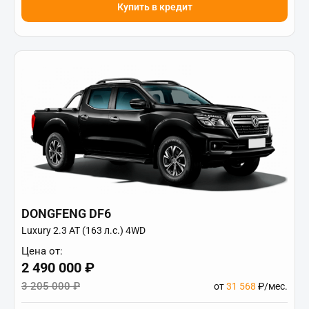
Купить в кредит
DONGFENG DF6
Luxury 2.3 AT (163 л.с.) 4WD
Цена от:
2 490 000 ₽
3 205 000 ₽
от
31 568
₽/мес.