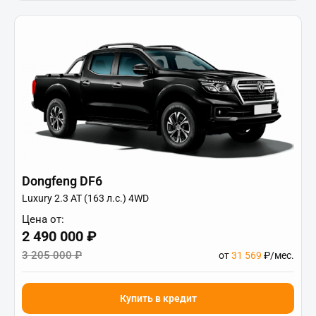
Dongfeng DF6
Luxury 2.3 AT (163 л.с.) 4WD
Цена от:
2 490 000 ₽
3 205 000 ₽
от
31 569
₽/мес.
Купить в кредит