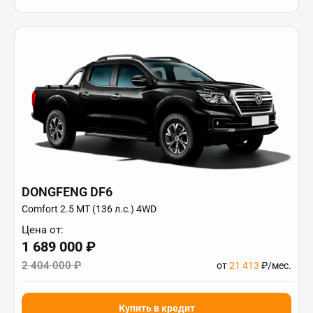
DONGFENG DF6
Comfort 2.5 MT (136 л.с.) 4WD
Цена от:
1 689 000 ₽
2 404 000 ₽
от
21 413
₽/мес.
Купить в кредит