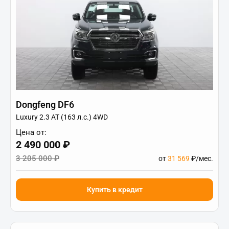
Dongfeng DF6
Luxury 2.3 AT (163 л.с.) 4WD
Цена от:
2 490 000 ₽
3 205 000 ₽
от
31 569
₽/мес.
Купить в кредит