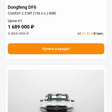
Dongfeng DF6
Comfort 2.5 MT (136 л.с.) 4WD
Цена от:
1 689 000 ₽
2 404 000 ₽
от
21 414
₽/мес.
Купить в кредит