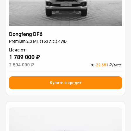
Dongfeng DF6
Premium 2.3 MT (163 л.с.) 4WD
Цена от:
1 789 000 ₽
2 504 000 ₽
от
22 681
₽/мес.
Купить в кредит