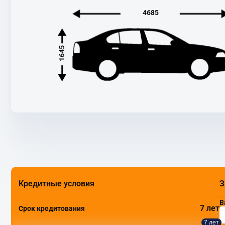
4685
1645
Кредитные условия
З
В
7 лет
Срок кредитования
7 лет