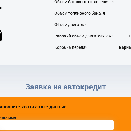
Объем багажного отделения, л
Объем топливного бака, л
Объем двигателя
Рабочий объем двигателя, см3
1
Коробка передач
Вариа
Заявка на автокредит
аполните контактные данные
аше имя