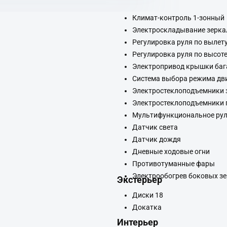
Климат-контроль 1-зонный
Электроскладывание зерка
Регулировка руля по вылет
Регулировка руля по высот
Электропривод крышки ба
Система выбора режима дв
Электростеклоподъемники 
Электростеклоподъемники 
Мультифункциональное рул
Датчик света
Датчик дождя
Дневные ходовые огни
Противотуманные фары
Электрообогрев боковых з
Экстерьер
Диски 18
Докатка
Интерьер