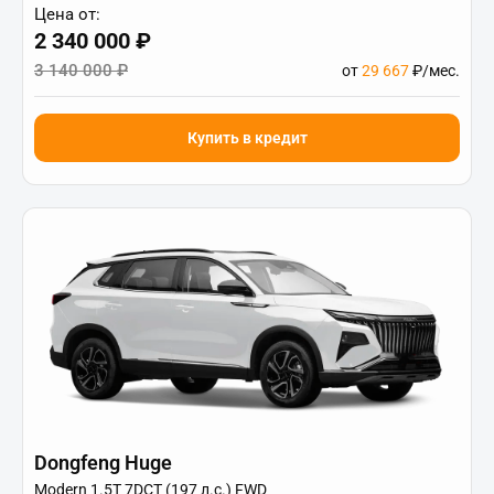
Цена от:
2 340 000 ₽
3 140 000 ₽
от
29 667
₽/мес.
Купить в кредит
Dongfeng Huge
Modern 1.5T 7DCT (197 л.с.) FWD