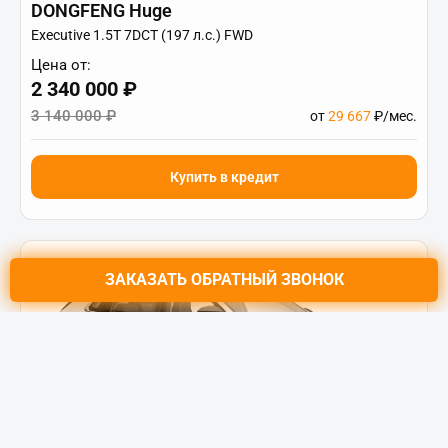
DONGFENG Huge
Executive 1.5T 7DCT (197 л.с.) FWD
Цена от:
2 340 000 ₽
3 140 000 ₽
от
29 667
₽/мес.
Купить в кредит
ЗАКАЗАТЬ
ОБРАТНЫЙ ЗВОНОК