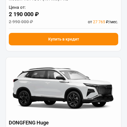
Цена от:
2 190 000 ₽
2 990 000 ₽
от
27 765
₽/мес.
Купить в кредит
DONGFENG Huge