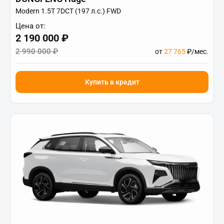
Modern 1.5T 7DCT (197 л.с.) FWD
Цена от:
2 190 000 ₽
2 990 000 ₽
от
27 765
₽/мес.
Купить в кредит