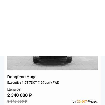
Dongfeng Huge
Executive 1.5T 7DCT (197 л.с.) FWD
Цена от:
2 340 000 ₽
3 140 000 ₽
от
29 667
₽/мес.