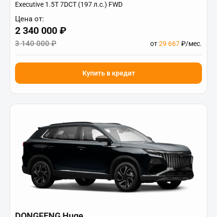
Executive 1.5T 7DCT (197 л.с.) FWD
Цена от:
2 340 000 ₽
3 140 000 ₽
от
29 667
₽/мес.
Купить в кредит
DONGFENG Huge