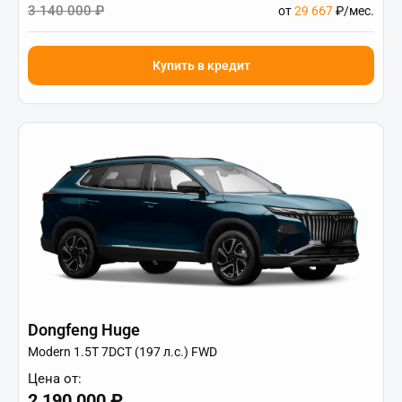
3 140 000 ₽
от
29 667
₽/мес.
Купить в кредит
Dongfeng Huge
Modern 1.5T 7DCT (197 л.с.) FWD
Цена от:
2 190 000 ₽