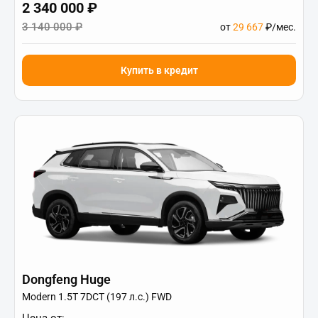
2 340 000 ₽
3 140 000 ₽
от
29 667
₽/мес.
Купить в кредит
Dongfeng Huge
Modern 1.5T 7DCT (197 л.с.) FWD
Цена от: