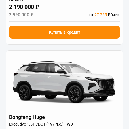
2 190 000 ₽
2 990 000 ₽
от
27 765
₽/мес.
Купить в кредит
Dongfeng Huge
Executive 1.5T 7DCT (197 л.с.) FWD