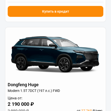
Купить в кредит
Dongfeng Huge
Modern 1.5T 7DCT (197 л.с.) FWD
Цена от:
2 190 000 ₽
2 990 000 ₽
от
27 765
₽/мес.