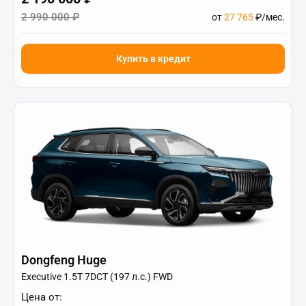
2 990 000 ₽
от
27 765
₽/мес.
Купить в кредит
Dongfeng Huge
Executive 1.5T 7DCT (197 л.с.) FWD
Цена от: