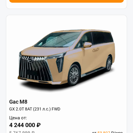
Gac M8
GX 2.0T 8AT (231 л.с.) FWD
Цена от:
4 244 000 ₽