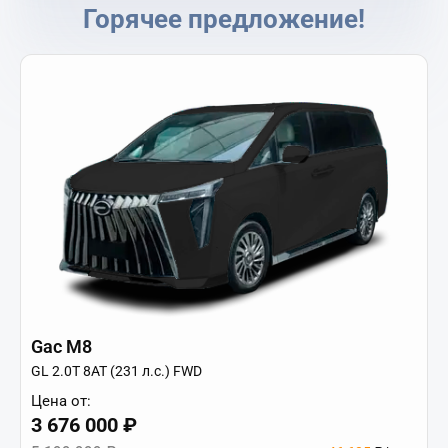
Горячее предложение!
Gac M8
GL 2.0T 8AT (231 л.с.) FWD
Цена от:
3 676 000 ₽