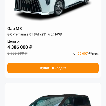
Gac M8
GX Premium 2.0T 8AT (231 л.с.) FWD
Цена от:
4 386 000 ₽
5 909 999 ₽
от
55 607
₽/мес.
Купить в кредит