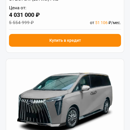
Цена от:
4 031 000 ₽
5 554 999 ₽
от
51 106
₽/мес.
Купить в кредит