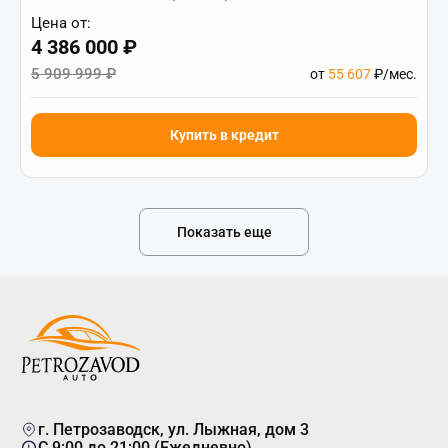
Цена от:
4 386 000 ₽
5 909 999 ₽
от
55 607
₽/мес.
Купить в кредит
Показать еще
г. Петрозаводск, ул. Лыжная, дом 3
C 9:00 до 21:00 (Ежедневно)