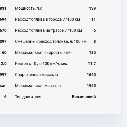
831
Мощность, л.с
139
694
Расход топлива в городе, л/100 км
11
670
Расход топлива на трассе, л/100 км
6
397
Смешанный расход топлива, л/100 км
8
60
Максимальная скорость, км/ч
185
2.0
Разгон от 0 до 100 км/ч, сек.
11.7
997
Снаряженная масса, кг
1645
кая
Максимальная масса, кг
1945
6
Тип двигателя
Бензиновый