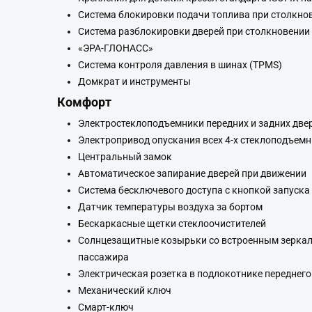
Система блокировки подачи топлива при столкно
Система разблокировки дверей при столкновении
«ЭРА-ГЛОНАСС»
Система контроля давления в шинах (TPMS)
Домкрат и инструменты
Комфорт
Электростеклоподъемники передних и задних две
Электропривод опускания всех 4-х стеклоподъем
Центральный замок
Автоматическое запирание дверей при движении
Система бесключевого доступа с кнопкой запуска
Датчик температуры воздуха за бортом
Бескаркасные щетки стеклоочистителей
Солнцезащитные козырьки со встроенным зеркало
пассажира
Электрическая розетка в подлокотнике переднего
Механический ключ
Смарт-ключ