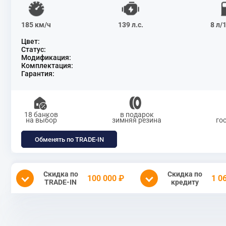
185 км/ч
139 л.с.
8 л/
Цвет:
Статус:
Модификация:
Комплектация:
Гарантия:
18 банков
в подарок
на выбор
зимняя резина
го
Обменять по TRADE-IN
Скидка по
Скидка по
100 000 ₽
1 0
TRADE-IN
кредиту