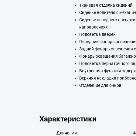
Тканевая отделка сидений
Сиденье водителя с механи
Сиденье переднего пассажи
направлениях
Подсветка дверей
Передний фонарь освещени
Задний фонарь освещения 
Фонарь освещения багажно
Подсветка перчаточного я
Внутренняя функция задер
Верхняя накладка приборно
Отделение для очков
Характеристики
Длина, мм
4