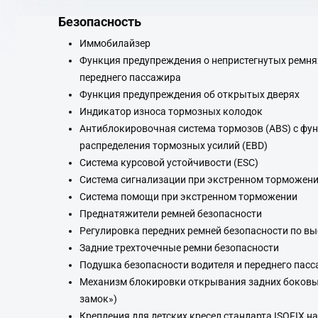
Безопасность
Иммобилайзер
Функция предупреждения о непристегнутых ремнях
переднего пассажира
Функция предупреждения об открытых дверях
Индикатор износа тормозных колодок
Антиблокировочная система тормозов (ABS) с фу
распределения тормозных усилий (EBD)
Система курсовой устойчивости (ESC)
Система сигнализации при экстренном торможени
Система помощи при экстренном торможении
Преднатяжители ремней безопасности
Регулировка передних ремней безопасности по вы
Задние трехточечные ремни безопасности
Подушка безопасности водителя и переднего пас
Механизм блокировки открывания задних боковых
замок»)
Крепления для детских кресел стандарта ISOFIX н