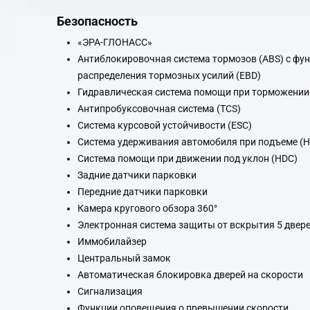
Безопасность
«ЭРА-ГЛОНАСС»
Антиблокировочная система тормозов (ABS) с фу
распределения тормозных усилий (EBD)
Гидравлическая система помощи при торможении
Антипробуксовочная система (TCS)
Система курсовой устойчивости (ESC)
Система удерживания автомобиля при подъеме (
Система помощи при движении под уклон (HDC)
Задние датчики парковки
Передние датчики парковки
Камера кругового обзора 360°
Электронная система защиты от вскрытия 5 двер
Иммобилайзер
Центральный замок
Автоматическая блокировка дверей на скорости
Сигнализация
Функции оповещения о превышении скорости