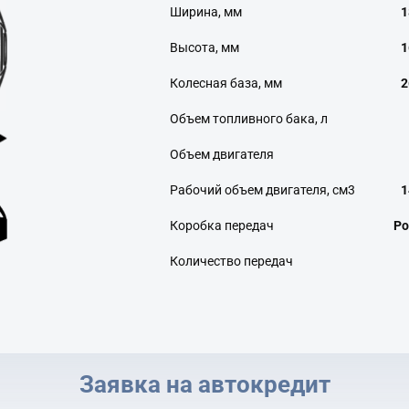
Ширина, мм
1
Высота, мм
1
Колесная база, мм
2
Объем топливного бака, л
Объем двигателя
Рабочий объем двигателя, см3
1
Коробка передач
Ро
Количество передач
Заявка на автокредит