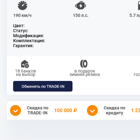
190 км/ч
150 л.с.
5.7 
Цвет:
Статус:
Модификация:
Комплектация:
Гарантия:
18 банков
в подарок
на выбор
зимняя резина
го
Обменять по TRADE-IN
Скидка по
Скидка по
100 000 ₽
1 2
TRADE-IN
кредиту