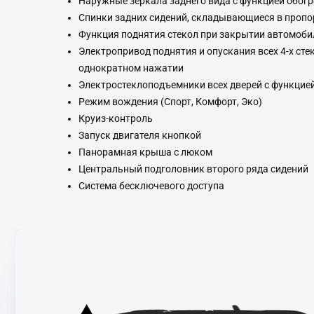
Наружные зеркала заднего вида с функцией обог
Спинки задних сидений, складывающиеся в пропо
Функция поднятия стекол при закрытии автомоби
Электропривод поднятия и опускания всех 4-х ст
однократном нажатии
Электростеклоподъемники всех дверей с функци
Режим вождения (Спорт, Комфорт, Эко)
Круиз-контроль
Запуск двигателя кнопкой
Панорамная крыша с люком
Центральный подголовник второго ряда сидений
Система бесключевого доступа