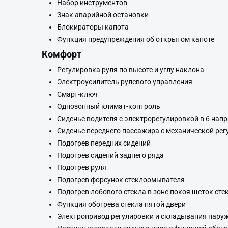
Набор инструментов
Знак аварийной остановки
Блокираторы капота
Функция предупреждения об открытом капоте
Комфорт
Регулировка руля по высоте и углу наклона
Электроусилитель рулевого управления
Смарт-ключ
Однозонный климат-контроль
Сиденье водителя с электрорегулировкой в 6 нап
Сиденье переднего пассажира с механической рег
Подогрев передних сидений
Подогрев сидений заднего ряда
Подогрев руля
Подогрев форсунок стеклоомывателя
Подогрев лобового стекла в зоне покоя щеток ст
Функция обогрева стекла пятой двери
Электропривод регулировки и складывания наруж