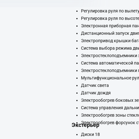
Регулировка руля по вылет
Регулировка руля по высот
Электронная приборная па
Дистанционный запуск дви
Электропривод крышки ба
Система выбора режима дв
Электростеклоподъемники 
Система автоматической п
Электростеклоподъемники 
Мультифункциональное рул
Датчик света
Датчик дождя
Электрообогрев боковых з
Система управления дальн
Электрообогрев зоны стекл
Электрообогрев форсунок 
Экстерьер
Диски 18