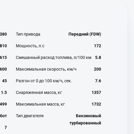
380
Тип привода
Передний (FDW)
810
Мощность, л.с
172
615
Смешанный расход топлива, л/100 км
5.8
600
Максимальная скорость, км/ч
200
45
Разгон от 0 до 100 км/ч, сек.
7.6
1.5
Снаряженная масса, кг
1357
499
Максимальная масса, кг
1732
бот
Тип двигателя
Бензиновый
турбированный
7