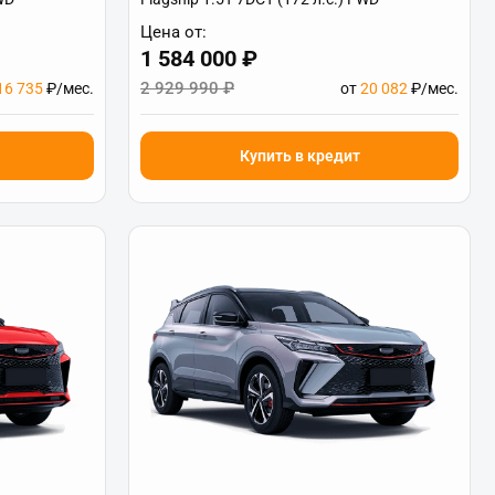
Цена от:
1 584 000 ₽
2 929 990 ₽
16 735
₽/мес.
от
20 082
₽/мес.
Купить в кредит