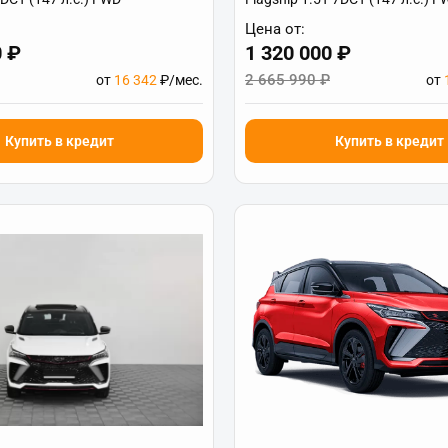
Цена от:
0 ₽
1 320 000 ₽
2 665 990 ₽
от
16 342
₽/мес.
от
Купить в кредит
Купить в кредит