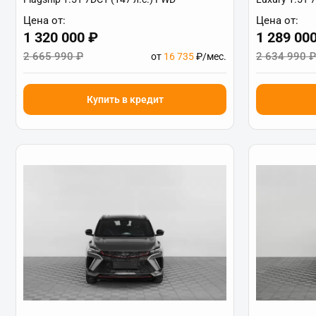
Цена от:
Цена от:
1 320 000 ₽
1 289 00
2 665 990 ₽
2 634 990 ₽
от
16 735
₽/мес.
Купить в кредит