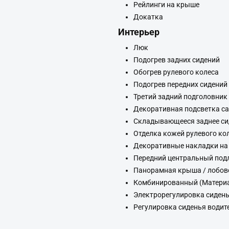
Рейлинги на крыше
Докатка
Интерьер
Люк
Подогрев задних сидений
Обогрев рулевого колеса
Подогрев передних сидений
Третий задний подголовник
Декоративная подсветка с
Складывающееся заднее си
Отделка кожей рулевого ко
Декоративные накладки на
Передний центральный под
Панорамная крыша / лобов
Комбинированный (Материа
Электрорегулировка сидень
Регулировка сиденья водит