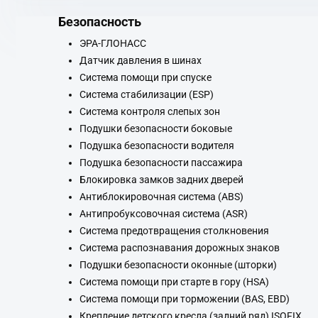
Безопасность
ЭРА-ГЛОНАСС
Датчик давления в шинах
Система помощи при спуске
Система стабилизации (ESP)
Система контроля слепых зон
Подушки безопасности боковые
Подушка безопасности водителя
Подушка безопасности пассажира
Блокировка замков задних дверей
Антиблокировочная система (ABS)
Антипробуксовочная система (ASR)
Система предотвращения столкновения
Система распознавания дорожных знаков
Подушки безопасности оконные (шторки)
Система помощи при старте в гору (HSA)
Система помощи при торможении (BAS, EBD)
Крепление детского кресла (задний ряд) ISOFIX