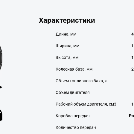
Характеристики
Длина, мм
4
Ширина, мм
1
Высота, мм
1
Колесная база, мм
2
Объем топливного бака, л
Объем двигателя
Рабочий объем двигателя, см3
1
Коробка передач
Ро
Количество передач