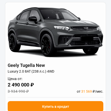
Geely Tugella New
Luxury 2.0 8AT (238 л.с.) 4WD
Цена от:
2 490 000 ₽
3 934 990 ₽
от
31 569
₽/мес.
Купить в кредит