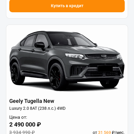
Купить в кредит
Geely Tugella New
Luxury 2.0 8AT (238 л.с.) 4WD
Цена от:
2 490 000 ₽
3 934 990 ₽
от
31 569
₽/мес.