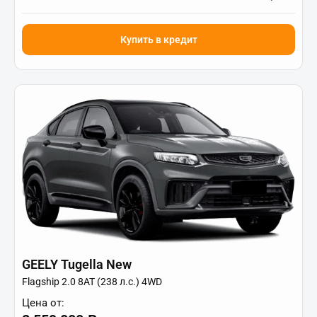
Купить в кредит
GEELY Tugella New
Flagship 2.0 8AT (238 л.с.) 4WD
Цена от: