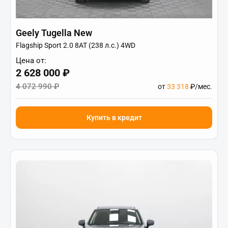
Geely Tugella New
Flagship Sport 2.0 8AT (238 л.с.) 4WD
Цена от:
2 628 000 ₽
4 072 990 ₽
от
33 318
₽/мес.
Купить в кредит