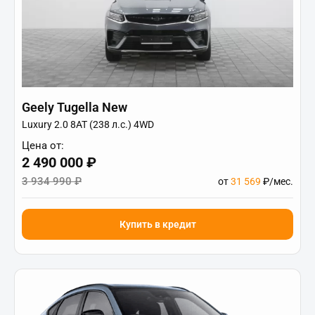
Geely Tugella New
Luxury 2.0 8AT (238 л.с.) 4WD
Цена от:
2 490 000 ₽
3 934 990 ₽
от
31 569
₽/мес.
Купить в кредит