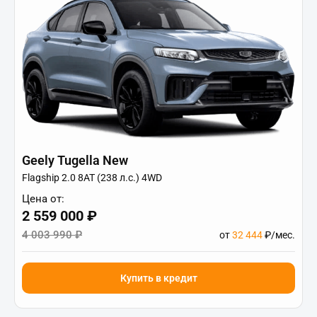
Geely Tugella New
Flagship 2.0 8AT (238 л.с.) 4WD
Цена от:
2 559 000 ₽
4 003 990 ₽
от
32 444
₽/мес.
Купить в кредит