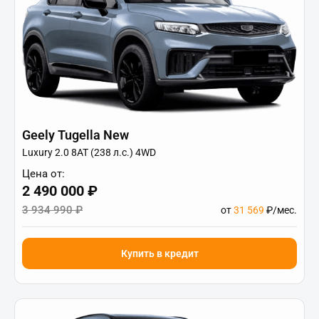
Geely Tugella New
Luxury 2.0 8AT (238 л.с.) 4WD
Цена от:
2 490 000 ₽
3 934 990 ₽
от
31 569
₽/мес.
Купить в кредит