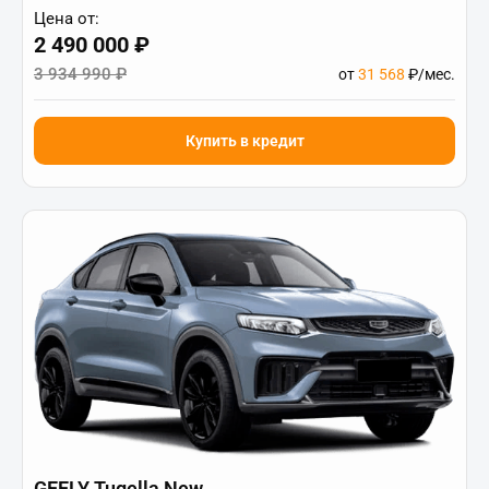
Цена от:
2 490 000 ₽
3 934 990 ₽
от
31 568
₽/мес.
Купить в кредит
GEELY Tugella New