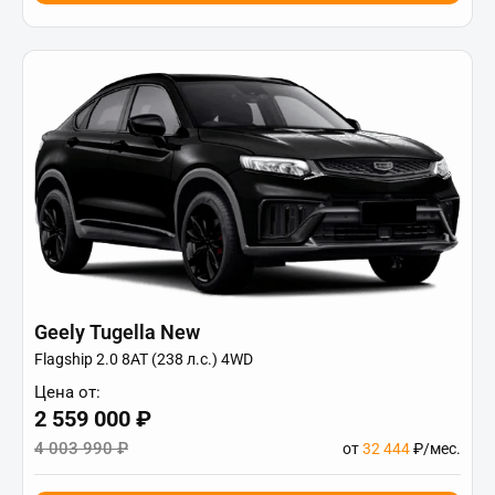
Geely Tugella New
Flagship 2.0 8AT (238 л.с.) 4WD
Цена от:
2 559 000 ₽
4 003 990 ₽
от
32 444
₽/мес.