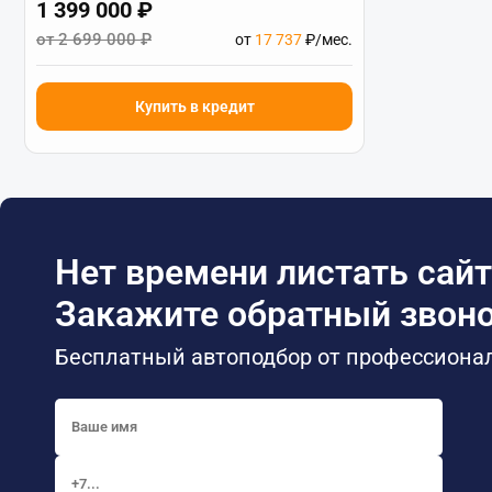
1 399 000 ₽
от 2 699 000 ₽
от
17 737
₽/мес.
Купить в кредит
Нет времени листать сайт
Закажите обратный звоно
Бесплатный автоподбор от профессиона