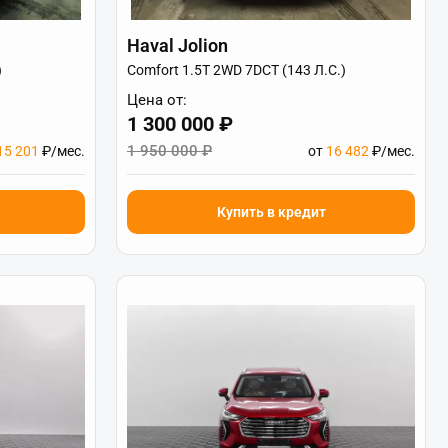
Haval Jolion
)
Comfort 1.5T 2WD 7DCT (143 Л.С.)
Цена от:
1 300 000 ₽
1 950 000 ₽
15 201
₽/мес.
от
16 482
₽/мес.
Купить в кредит