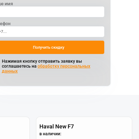
ше имя
лефон
Получить скидку
Нажимая кнопку отправить заявку вы
соглашаетесь на
обработку персональных
данных
Haval New F7
в наличии: