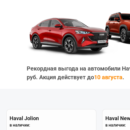
Рекордная выгода на автомобили Hav
руб. Акция действует до
10 августа
.
Haval Jolion
Haval New
в наличии:
в наличии: