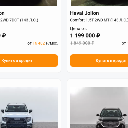
on
Haval Jolion
 2WD 7DCT (143 Л.С.)
Comfort 1.5T 2WD MT (143 Л.С.
Цена от:
0 ₽
1 199 000 ₽
1 849 000 ₽
от
16 482
₽/мес.
от
Купить в кредит
Купить в кредит