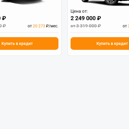
Цена от:
0 ₽
2 249 000 ₽
0 ₽
от 3 319 000 ₽
от
20 273
₽/мес.
от
Купить в кредит
Купить в кредит