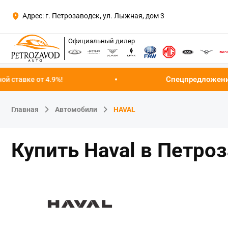
Адрес: г. Петрозаводск, ул. Лыжная, дом 3
Официальный дилер
Спецпредложение августа!
Успейте
Главная
Автомобили
HAVAL
Купить Haval в Петро