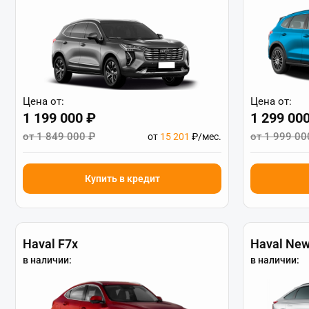
Цена от:
Цена от:
1 199 000 ₽
1 299 00
от 1 849 000 ₽
от 1 999 00
от
15 201
₽/мес.
Купить в кредит
Haval F7x
Haval New
в наличии:
в наличии: