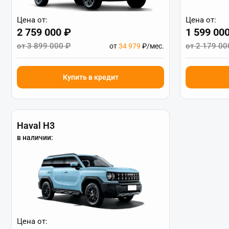
Цена от:
Цена от:
2 759 000 ₽
1 599 00
от 3 899 000 ₽
от 2 179 00
от
34 979
₽/мес.
Купить в кредит
Haval H3
в наличии:
Цена от: