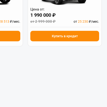
Цена от:
1 990 000 ₽
от 2 999 000 ₽
28 513
₽/мес.
от
25 230
₽/мес.
Купить в кредит