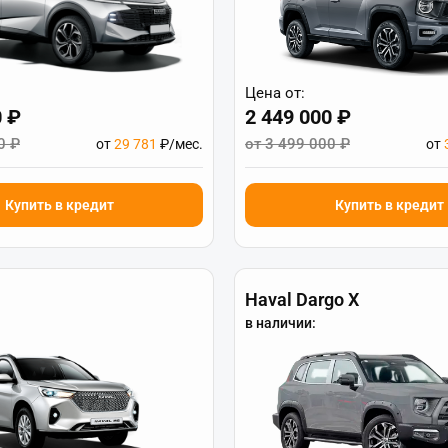
Цена от:
0 ₽
2 449 000 ₽
0 ₽
от 3 499 000 ₽
от
29 781
₽/мес.
от
Купить в кредит
Купить в кредит
Haval Dargo X
в наличии: