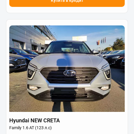
Купить в кредит
Hyundai NEW CRETA
Family 1.6 АТ (123 л.с)