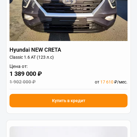
Hyundai NEW CRETA
Classic 1.6 АТ (123 л.с)
Цена от:
1 389 000 ₽
1 902 000 ₽
от
17 610
₽/мес.
Купить в кредит