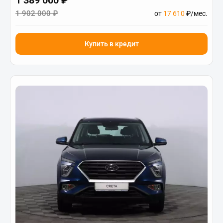
1 389 000 ₽
1 902 000 ₽
от
17 610
₽/мес.
Купить в кредит