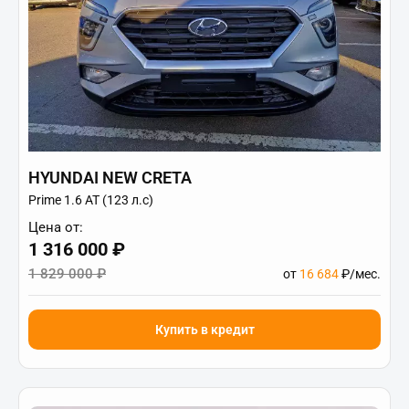
HYUNDAI NEW CRETA
Prime 1.6 АТ (123 л.с)
Цена от:
1 316 000 ₽
1 829 000 ₽
от
16 684
₽/мес.
Купить в кредит