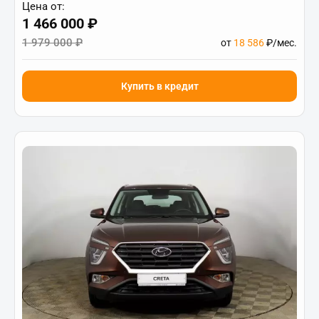
Цена от:
1 466 000 ₽
1 979 000 ₽
от
18 586
₽/мес.
Купить в кредит