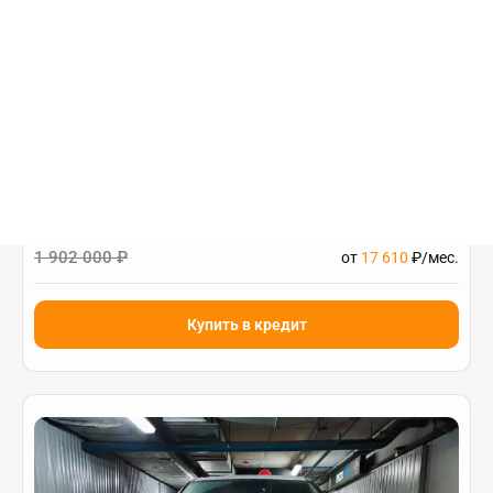
Hyundai NEW CRETA
Classic 1.6 АТ (123 л.с)
Цена от:
1 389 000 ₽
1 902 000 ₽
от
17 610
₽/мес.
Купить в кредит