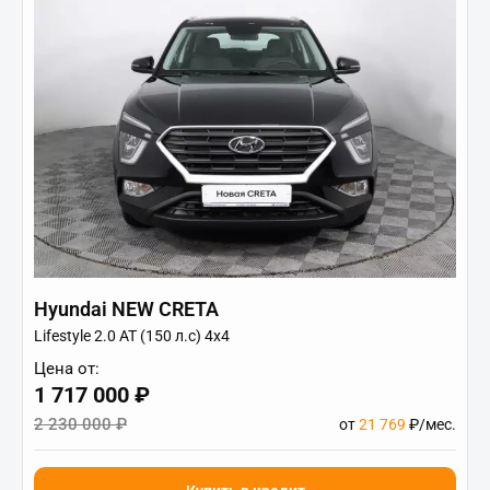
Hyundai NEW CRETA
Lifestyle 2.0 АТ (150 л.с) 4х4
Цена от:
1 717 000 ₽
2 230 000 ₽
от
21 769
₽/мес.