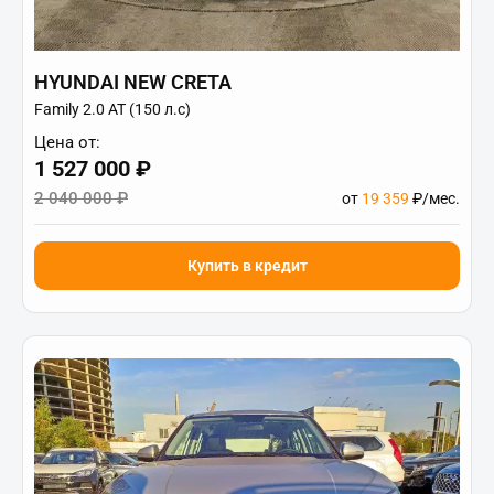
HYUNDAI NEW CRETA
Family 2.0 АТ (150 л.с)
Цена от:
1 527 000 ₽
2 040 000 ₽
от
19 359
₽/мес.
Купить в кредит