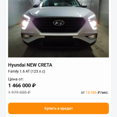
Hyundai NEW CRETA
Family 1.6 АТ (123 л.с)
Цена от:
1 466 000 ₽
1 979 000 ₽
от
18 586
₽/мес.
Купить в кредит