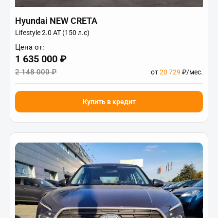
Hyundai NEW CRETA
Lifestyle 2.0 АТ (150 л.с)
Цена от:
1 635 000 ₽
2 148 000 ₽
от
20 729
₽/мес.
Купить в кредит