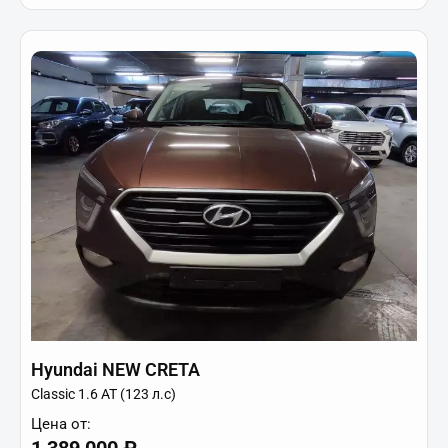
Hyundai NEW CRETA
Classic 1.6 АТ (123 л.с)
Цена от: