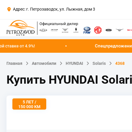
Адрес: г. Петрозаводск, ул. Лыжная, дом 3
Официальный дилер
Спецпредложение августа!
Успейте к
Главная
Автомобили
HYUNDAI
Solaris
4368
Купить HYUNDAI Solar
5 ЛЕТ /
150 000 КМ