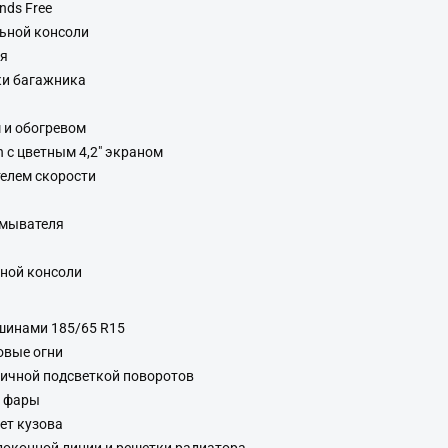
nds Free
льной консоли
ия
ки багажника
 и обогревом
n с цветным 4,2" экраном
телем скорости
омывателя
чной консоли
 шинами 185/65 R15
овые огни
ичной подсветкой поворотов
е фары
вет кузова