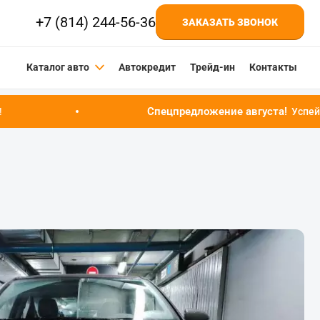
+7 (814) 244-56-36
ЗАКАЗАТЬ ЗВОНОК
Каталог авто
Автокредит
Трейд-ин
Контакты
Спецпредложение августа!
Успейте купить автомобиль 