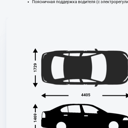
Поясничная поддержка водителя (с электрорегул
1729
4405
1469