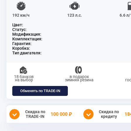
192 км/ч
123 л.с.
6.6 л
Цвет:
Статус:
Модификация:
Комплектация:
Гарантия:
Коробка:
Тип двигателя:
18 банков
в подарок
на выбор
зимняя резина
го
Обменять по TRADE-IN
Скидка по
Скидка по
100 000 ₽
18
TRADE-IN
кредиту