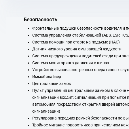
Безопасность
Фронтальные подушки безопасности водителя и п
Система управления стабилизацией (ABS, ESP, TCS,
Система помощи при старте на подъеме (HAC)
Датчик низкого уровня омывающей жидкости
Система предупреждения водителей сзади при эк
Система мониторинга давления в шинах
Устройство вызова экстренных оперативных слу
Иммобилайзер
Центральный замок
Пульт управления центральным замком в ключе +
сигнализации входит: сигнализация при попытке 
автомобиля посредством открытия дверей автомо
сигнализации)
Регулировка передних ремней безопасности по вы
Тройное мигание поворотников при неполном наж