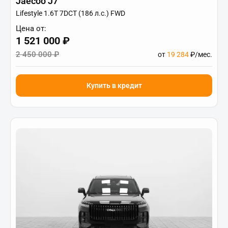
Jaecoo J7
Lifestyle 1.6T 7DCT (186 л.с.) FWD
Цена от:
1 521 000 ₽
2 450 000 ₽
от
19 284
₽/мес.
Купить в кредит