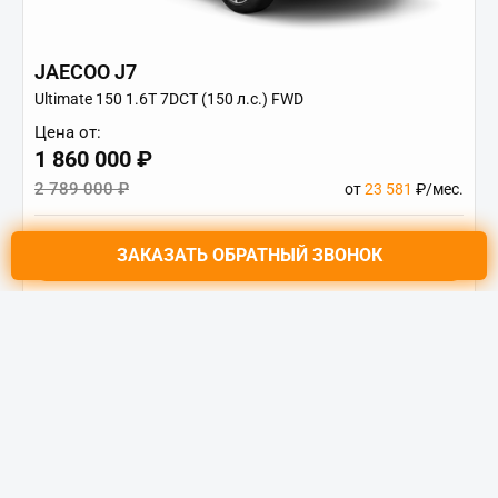
JAECOO J7
Ultimate 150 1.6T 7DCT (150 л.с.) FWD
Цена от:
1 860 000 ₽
2 789 000 ₽
от
23 581
₽/мес.
ЗАКАЗАТЬ
ОБРАТНЫЙ ЗВОНОК
Купить в кредит