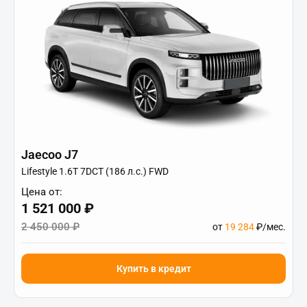
Jaecoo J7
Lifestyle 1.6T 7DCT (186 л.с.) FWD
Цена от:
1 521 000 ₽
2 450 000 ₽
от
19 284
₽/мес.
Купить в кредит