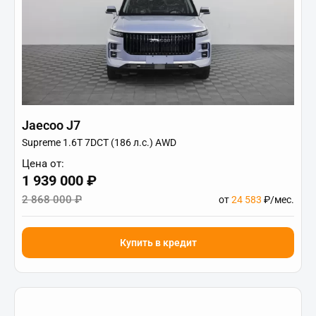
Jaecoo J7
Supreme 1.6T 7DCT (186 л.с.) AWD
Цена от:
1 939 000 ₽
2 868 000 ₽
от
24 583
₽/мес.
Купить в кредит