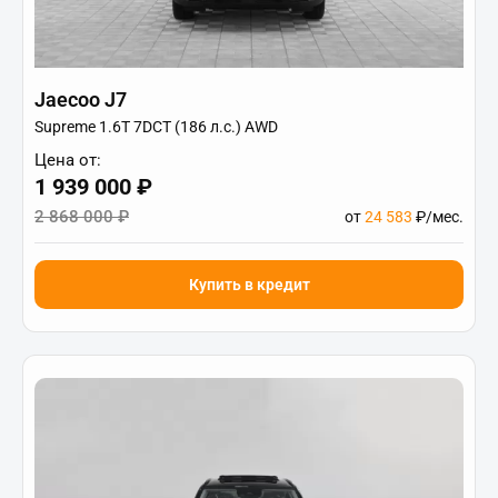
Jaecoo J7
Supreme 1.6T 7DCT (186 л.с.) AWD
Цена от:
1 939 000 ₽
2 868 000 ₽
от
24 583
₽/мес.
Купить в кредит