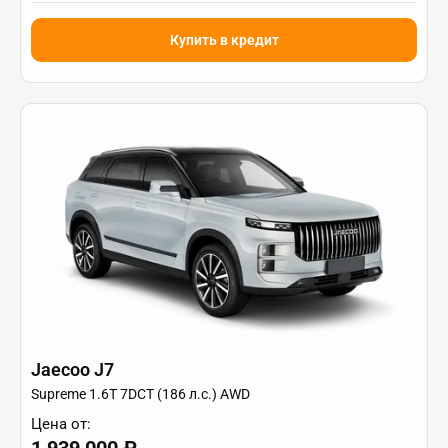
Купить в кредит
Jaecoo J7
Supreme 1.6T 7DCT (186 л.с.) AWD
Цена от:
1 939 000 ₽