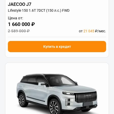
JAECOO J7
Lifestyle 150 1.6T 7DCT (150 л.с.) FWD
Цена от:
1 660 000 ₽
2 589 000 ₽
от
21 045
₽/мес.
Купить в кредит