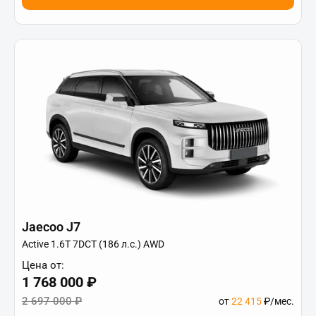
Jaecoo J7
Active 1.6T 7DCT (186 л.с.) AWD
Цена от:
1 768 000 ₽
2 697 000 ₽
от
22 415
₽/мес.