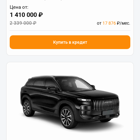
Цена от:
1 410 000 ₽
2 339 000 ₽
от
17 876
₽/мес.
Купить в кредит