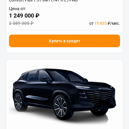
Comfort Plus 1.5T 6МТ (147 л.с.) FWD
Цена от:
1 249 000 ₽
2 389 000 ₽
от
15 835
₽/мес.
Купить в кредит