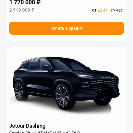
1 770 000 ₽
2 910 000 ₽
от
22 441
₽/мес.
Купить в кредит
Jetour Dashing