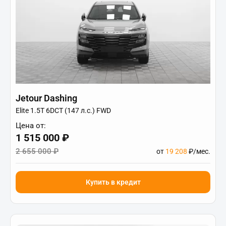
Jetour Dashing
Elite 1.5T 6DCT (147 л.с.) FWD
Цена от:
1 515 000 ₽
2 655 000 ₽
от
19 208
₽/мес.
Купить в кредит