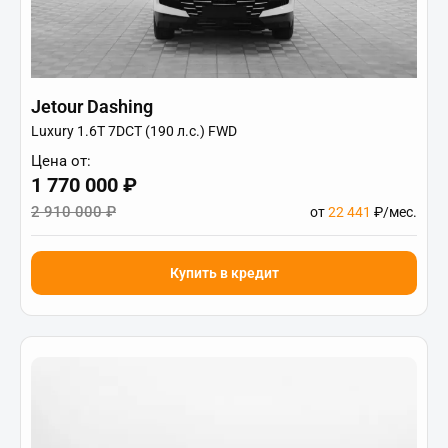
Jetour Dashing
Luxury 1.6T 7DCT (190 л.с.) FWD
Цена от:
1 770 000 ₽
2 910 000 ₽
от
22 441
₽/мес.
Купить в кредит