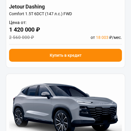
Jetour Dashing
Comfort 1.5T 6DCT (147 л.с.) FWD
Цена от:
1 420 000 ₽
2 560 000 ₽
от
18 003
₽/мес.
Купить в кредит