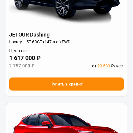
JETOUR Dashing
Luxury 1.5T 6DCT (147 л.с.) FWD
Цена от:
1 617 000 ₽
2 757 000 ₽
от
20 500
₽/мес.
Купить в кредит