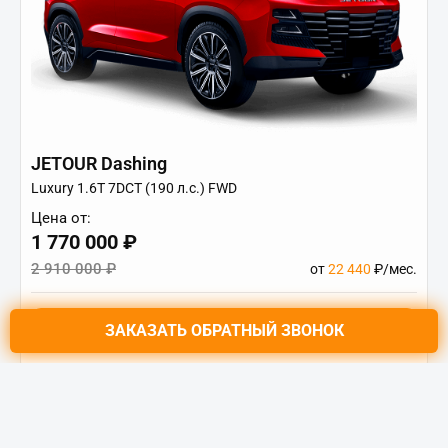
JETOUR Dashing
Luxury 1.6T 7DCT (190 л.с.) FWD
Цена от:
1 770 000 ₽
2 910 000 ₽
от
22 440
₽/мес.
ЗАКАЗАТЬ
ОБРАТНЫЙ ЗВОНОК
Купить в кредит