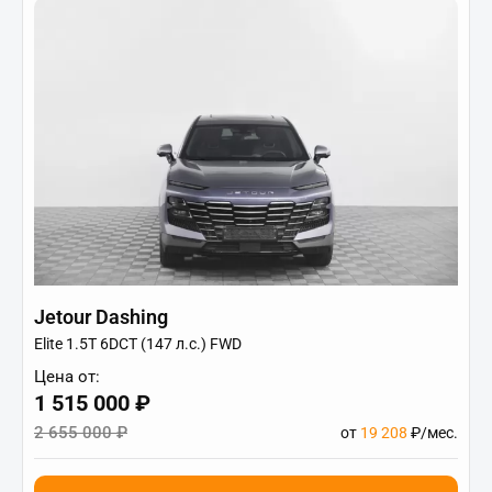
Jetour Dashing
Elite 1.5T 6DCT (147 л.с.) FWD
Цена от:
1 515 000 ₽
2 655 000 ₽
от
19 208
₽/мес.