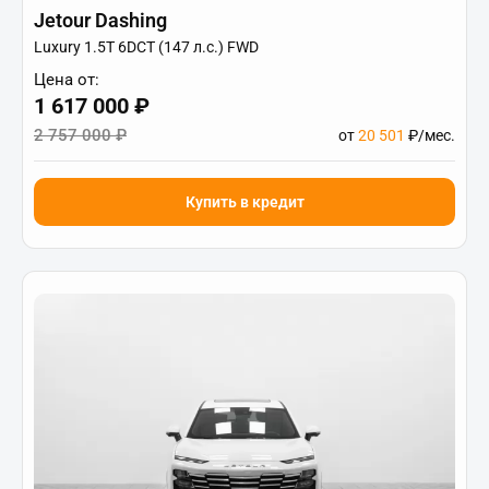
Jetour Dashing
Luxury 1.5T 6DCT (147 л.с.) FWD
Цена от:
1 617 000 ₽
2 757 000 ₽
от
20 501
₽/мес.
Купить в кредит