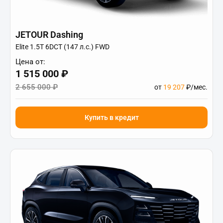
JETOUR Dashing
Elite 1.5T 6DCT (147 л.с.) FWD
Цена от:
1 515 000 ₽
2 655 000 ₽
от
19 207
₽/мес.
Купить в кредит