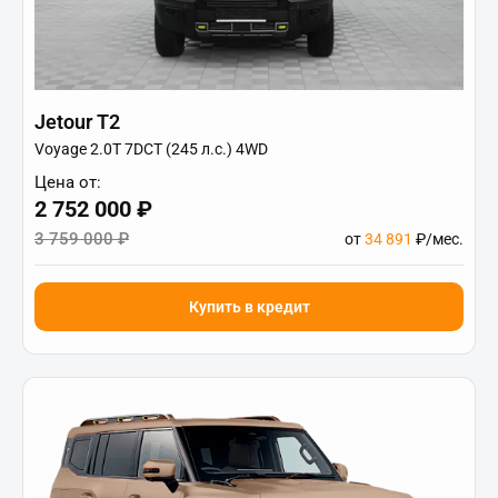
Jetour T2
Voyage 2.0T 7DCT (245 л.с.) 4WD
Цена от:
2 752 000 ₽
3 759 000 ₽
от
34 891
₽/мес.
Купить в кредит