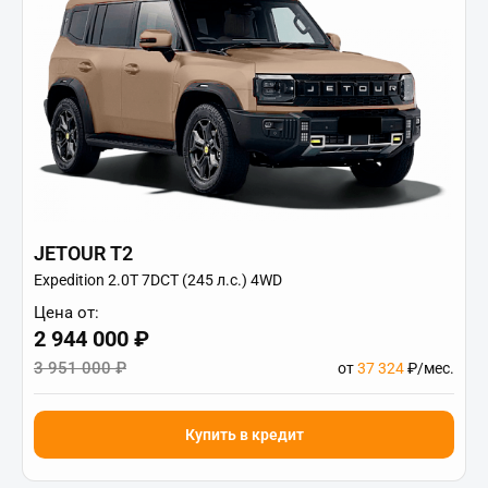
JETOUR T2
Expedition 2.0T 7DCT (245 л.с.) 4WD
Цена от:
2 944 000 ₽
3 951 000 ₽
от
37 324
₽/мес.
Купить в кредит