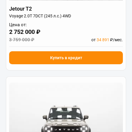
Jetour T2
Voyage 2.0T 7DCT (245 л.с.) 4WD
Цена от:
2 752 000 ₽
3 759 000 ₽
от
34 891
₽/мес.
Купить в кредит