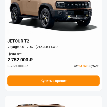
JETOUR T2
Voyage 2.0T 7DCT (245 л.с.) 4WD
Цена от:
2 752 000 ₽
3 759 000 ₽
от
34 890
₽/мес.
Купить в кредит