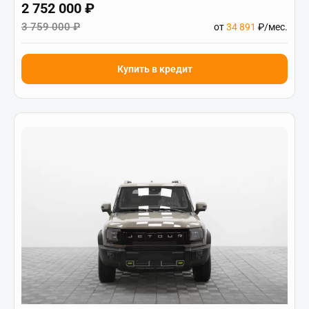
2 752 000 ₽
3 759 000 ₽
от
34 891
₽/мес.
Купить в кредит