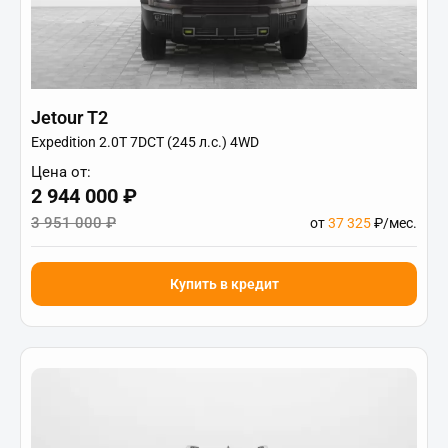
Jetour T2
Expedition 2.0T 7DCT (245 л.с.) 4WD
Цена от:
2 944 000 ₽
3 951 000 ₽
от
37 325
₽/мес.
Купить в кредит