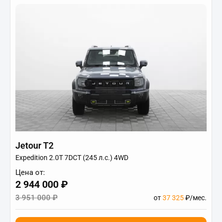
Jetour T2
Expedition 2.0T 7DCT (245 л.с.) 4WD
Цена от:
2 944 000 ₽
3 951 000 ₽
от
37 325
₽/мес.