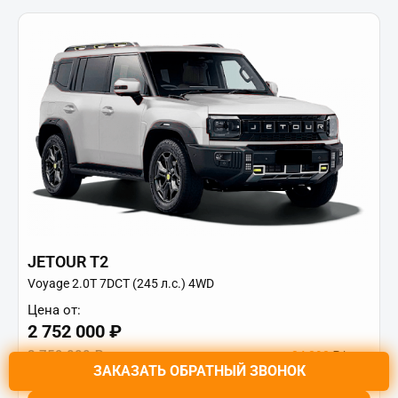
JETOUR T2
Voyage 2.0T 7DCT (245 л.с.) 4WD
Цена от:
2 752 000 ₽
3 759 000 ₽
от
34 890
₽/мес.
ЗАКАЗАТЬ
ОБРАТНЫЙ ЗВОНОК