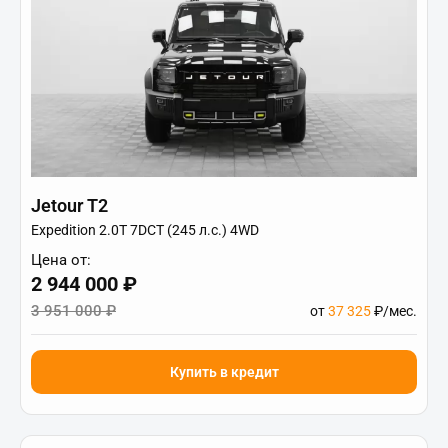
Jetour T2
Expedition 2.0T 7DCT (245 л.с.) 4WD
Цена от:
2 944 000 ₽
3 951 000 ₽
от
37 325
₽/мес.
Купить в кредит