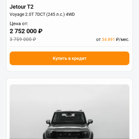
Jetour T2
Voyage 2.0T 7DCT (245 л.с.) 4WD
Цена от:
2 752 000 ₽
3 759 000 ₽
от
34 891
₽/мес.
Купить в кредит