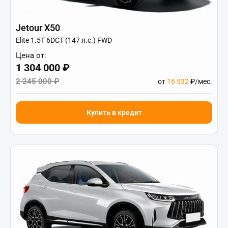
Jetour X50
Elite 1.5T 6DCT (147 л.с.) FWD
Цена от:
1 304 000 ₽
2 245 000 ₽
от
16 532
₽/мес.
Купить в кредит