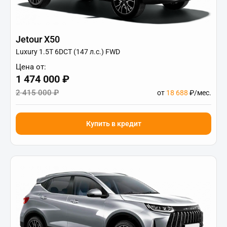
Jetour X50
Luxury 1.5T 6DCT (147 л.с.) FWD
Цена от:
1 474 000 ₽
2 415 000 ₽
от
18 688
₽/мес.
Купить в кредит