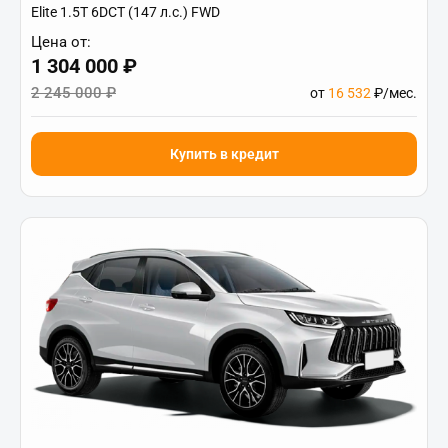
Elite 1.5T 6DCT (147 л.с.) FWD
Цена от:
1 304 000 ₽
2 245 000 ₽
от
16 532
₽/мес.
Купить в кредит