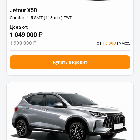
Jetour X50
Comfort 1.5 5MT (113 л.с.) FWD
Цена от:
1 049 000 ₽
1 990 000 ₽
от
13 300
₽/мес.
Купить в кредит