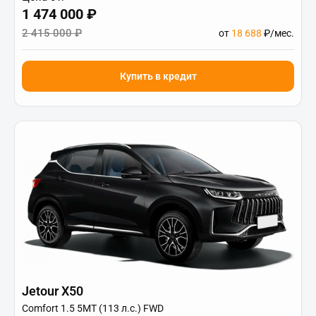
1 474 000 ₽
2 415 000 ₽
от
18 688
₽/мес.
Купить в кредит
Jetour X50
Comfort 1.5 5MT (113 л.с.) FWD