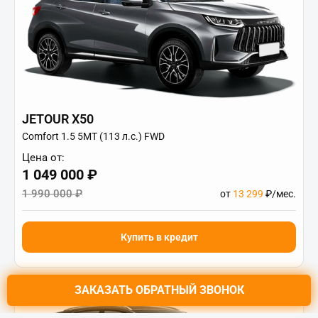
JETOUR X50
Comfort 1.5 5MT (113 л.с.) FWD
Цена от:
1 049 000 ₽
1 990 000 ₽
от
13 299
₽/мес.
Купить в кредит
ЗАКАЗАТЬ
ОБРАТНЫЙ ЗВОНОК