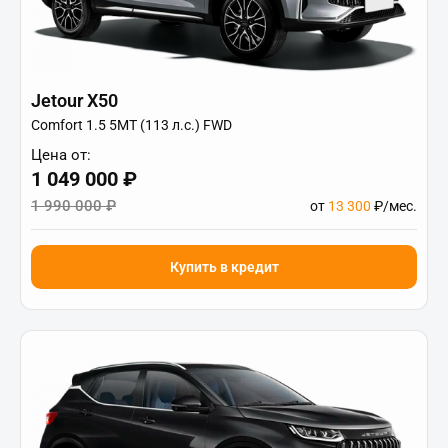
Jetour X50
Comfort 1.5 5MT (113 л.с.) FWD
Цена от:
1 049 000 ₽
1 990 000 ₽
от
13 300
₽/мес.
Купить в кредит