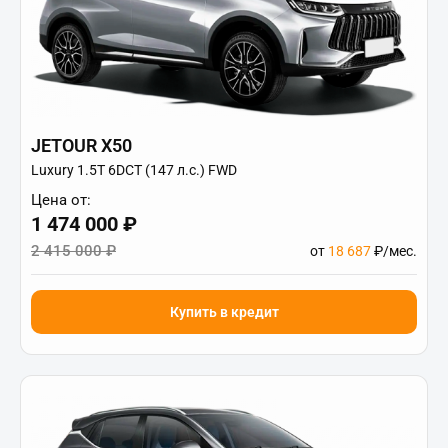
JETOUR X50
Luxury 1.5T 6DCT (147 л.с.) FWD
Цена от:
1 474 000 ₽
2 415 000 ₽
от
18 687
₽/мес.
Купить в кредит