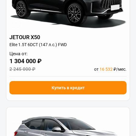
JETOUR X50
Elite 1.5T 6DCT (147 л.с.) FWD
Цена от:
1 304 000 ₽
2 245 000 ₽
от
16 532
₽/мес.
Купить в кредит