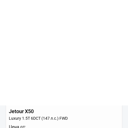
Горячее предложение!
Jetour X50
Luxury 1.5T 6DCT (147 л.с.) FWD
Цена от: