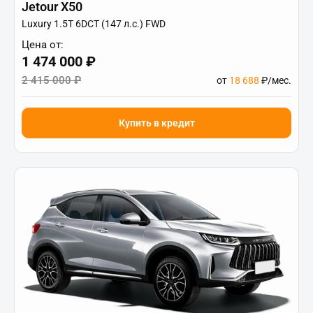
Jetour X50
Luxury 1.5T 6DCT (147 л.с.) FWD
Цена от:
1 474 000 ₽
2 415 000 ₽
от
18 688
₽/мес.
Купить в кредит