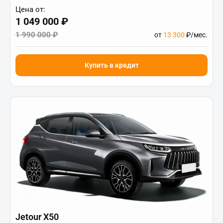
Цена от:
1 049 000 ₽
1 990 000 ₽
от
13 300
₽/мес.
Купить в кредит
Jetour X50