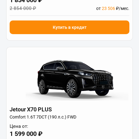
1 854 000 ₽
2 854 000 ₽
от
23 506
₽/мес.
Купить в кредит
Jetour X70 PLUS
Comfort 1.6T 7DCT (190 л.с.) FWD
Цена от:
1 599 000 ₽