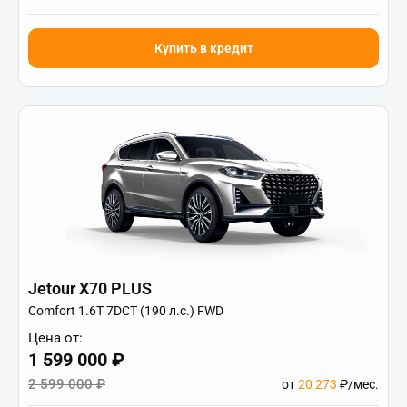
Купить в кредит
Jetour X70 PLUS
Comfort 1.6T 7DCT (190 л.с.) FWD
Цена от:
1 599 000 ₽
2 599 000 ₽
от
20 273
₽/мес.