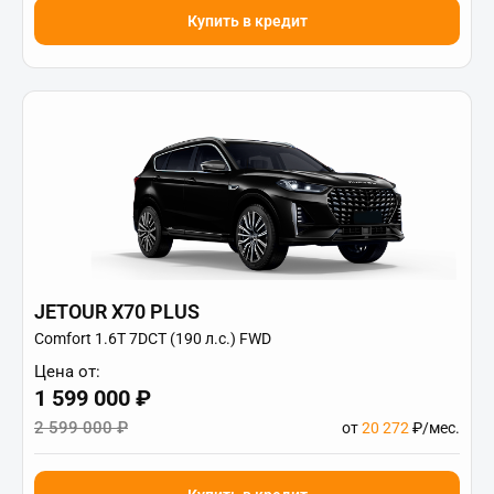
Купить в кредит
JETOUR X70 PLUS
Comfort 1.6T 7DCT (190 л.с.) FWD
Цена от:
1 599 000 ₽
2 599 000 ₽
от
20 272
₽/мес.