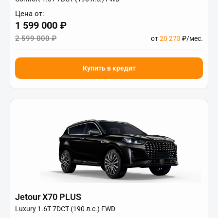
Цена от:
1 599 000 ₽
2 599 000 ₽
от
20 273
₽/мес.
Купить в кредит
Jetour X70 PLUS
Luxury 1.6T 7DCT (190 л.с.) FWD