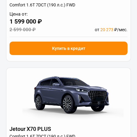
Comfort 1.6T 7DCT (190 л.с.) FWD
Цена от:
1 599 000 ₽
2 599 000 ₽
от
20 273
₽/мес.
Купить в кредит
Jetour X70 PLUS
Comfort 1.6T 7DCT (190 л.с.) FWD