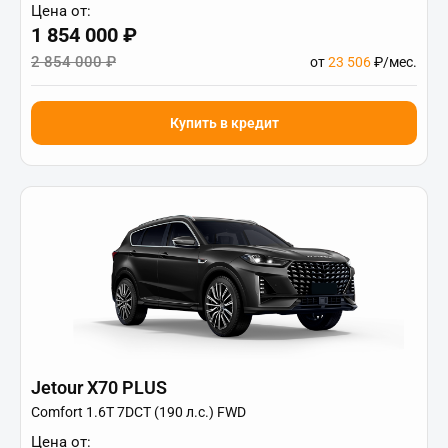
Цена от:
1 854 000 ₽
2 854 000 ₽
от
23 506
₽/мес.
Купить в кредит
Jetour X70 PLUS
Comfort 1.6T 7DCT (190 л.с.) FWD
Цена от: