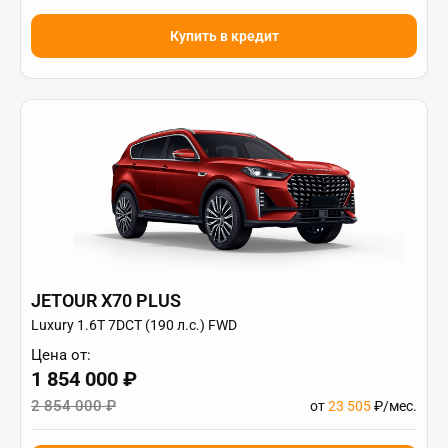
Купить в кредит
JETOUR X70 PLUS
Luxury 1.6T 7DCT (190 л.с.) FWD
Цена от:
1 854 000 ₽
2 854 000 ₽
от
23 505
₽/мес.