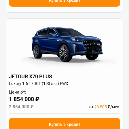
Купить в кредит
JETOUR X70 PLUS
Luxury 1.6T 7DCT (190 л.с.) FWD
Цена от:
1 854 000 ₽
2 854 000 ₽
от
23 505
₽/мес.
Купить в кредит