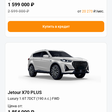
1 599 000 ₽
2 599 000 ₽
от
20 273
₽/мес.
Купить в кредит
Jetour X70 PLUS
Luxury 1.6T 7DCT (190 л.с.) FWD
Цена от: