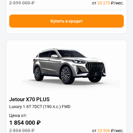
2 599 000 ₽
от
20 273
₽/мес.
Купить в кредит
Jetour X70 PLUS
Luxury 1.6T 7DCT (190 л.с.) FWD
Цена от:
1 854 000 ₽
2 854 000 ₽
от
23 506
₽/мес.