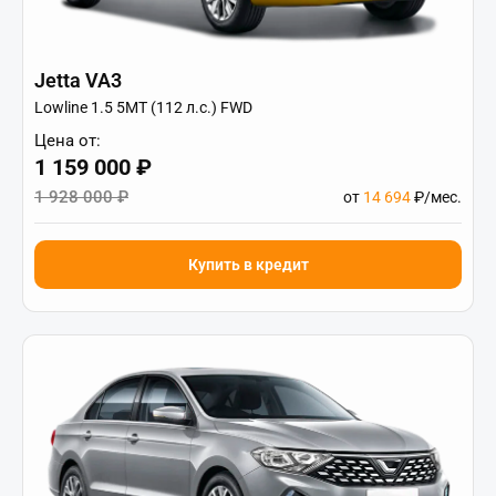
Jetta VA3
Lowline 1.5 5MT (112 л.с.) FWD
Цена от:
1 159 000 ₽
1 928 000 ₽
от
14 694
₽/мес.
Купить в кредит