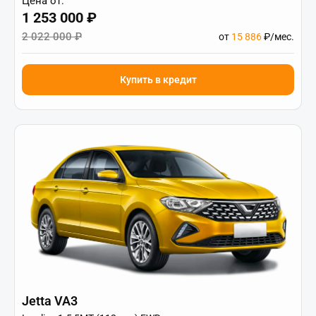
Цена от:
1 253 000 ₽
2 022 000 ₽
от
15 886
₽/мес.
Купить в кредит
Jetta VA3