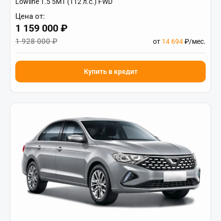
Lowline 1.5 5MT (112 л.с.) FWD
Цена от:
1 159 000 ₽
1 928 000 ₽
от
14 694
₽/мес.
Купить в кредит