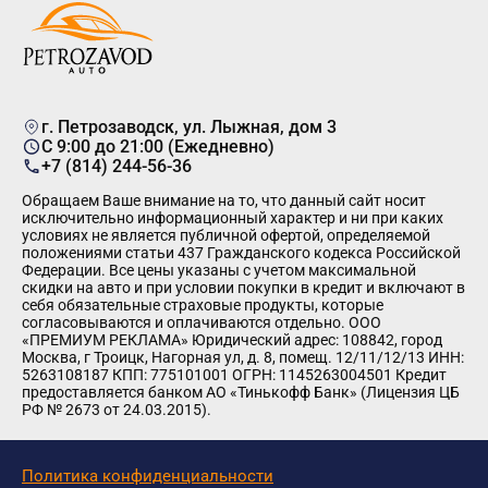
г. Петрозаводск, ул. Лыжная, дом 3
C 9:00 до 21:00 (Ежедневно)
+7 (814) 244-56-36
Обращаем Ваше внимание на то, что данный сайт носит
исключительно информационный характер и ни при каких
условиях не является публичной офертой, определяемой
положениями статьи 437 Гражданского кодекса Российской
Федерации. Все цены указаны с учетом максимальной
скидки на авто и при условии покупки в кредит и включают в
себя обязательные страховые продукты, которые
согласовываются и оплачиваются отдельно. ООО
«ПРЕМИУМ РЕКЛАМА» Юридический адрес: 108842, город
Москва, г Троицк, Нагорная ул, д. 8, помещ. 12/11/12/13 ИНН:
5263108187 КПП: 775101001 ОГРН: 1145263004501 Кредит
предоставляется банком АО «Тинькофф Банк» (Лицензия ЦБ
РФ № 2673 от 24.03.2015).
Политика конфиденциальности