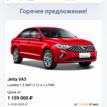
Горячее предложение!
Jetta VA3
Lowline 1.5 5MT (112 л.с.) FWD
Цена от:
1 159 000 ₽
1 928 000 ₽
от
14 694
₽/мес.