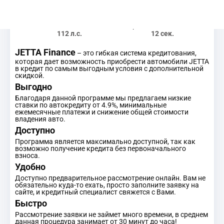
мощность
разгон 0-100 км/ч
112 л.с.
12 сек.
JETTA Finance
– это гибкая система кредитования,
которая дает возможность приобрести автомобили JETTA
в кредит по самым выгодным условия с дополнительной
скидкой.
Выгодно
Благодаря данной программе мы предлагаем низкие
ставки по автокредиту от 4.9%, минимальные
ежемесячные платежи и снижение общей стоимости
владения авто.
Доступно
Программа является максимально доступной, так как
возможно получение кредита без первоначального
взноса.
Удобно
Доступно предварительное рассмотрение онлайн. Вам не
обязательно куда-то ехать, просто заполните заявку на
сайте, и кредитный специалист свяжется с Вами.
Быстро
Рассмотрение заявки не займет много времени, в среднем
данная процедура занимает от 30 минут до часа!