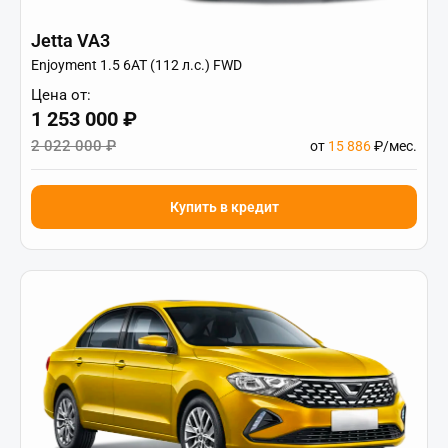
Jetta VA3
Enjoyment 1.5 6AT (112 л.с.) FWD
Цена от:
1 253 000 ₽
2 022 000 ₽
от
15 886
₽/мес.
Купить в кредит