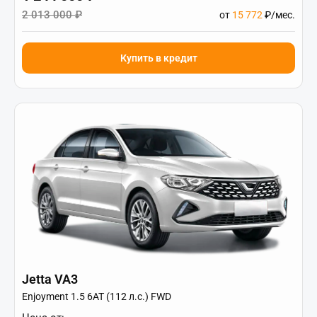
2 013 000 ₽
от
15 772
₽/мес.
Купить в кредит
Jetta VA3
Enjoyment 1.5 6AT (112 л.с.) FWD