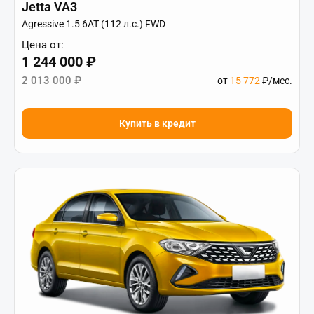
Jetta VA3
Agressive 1.5 6AT (112 л.с.) FWD
Цена от:
1 244 000 ₽
2 013 000 ₽
от
15 772
₽/мес.
Купить в кредит