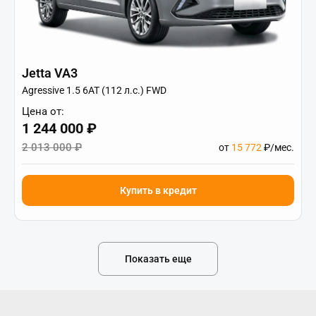
Jetta VA3
Agressive 1.5 6AT (112 л.с.) FWD
Цена от:
1 244 000 ₽
2 013 000 ₽
от
15 772
₽/мес.
Купить в кредит
Показать еще