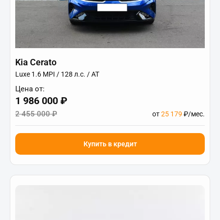
Kia Cerato
Luxe 1.6 MPI / 128 л.с. / AT
Цена от:
1 986 000 ₽
2 455 000 ₽
от
25 179
₽/мес.
Купить в кредит