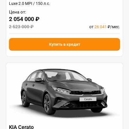
Luxe 2.0 MPI / 150 л.с.
Цена от:
2 054 000 ₽
2 523 000 ₽
от
26 041
₽/мес.
Купить в кредит
KIA Cerato