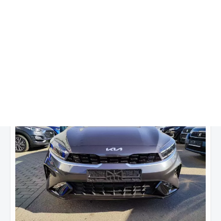
2 547 000 ₽
от
26 345
₽/мес.
Купить в кредит