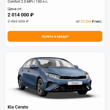
Comfort 2.0 MPI / 150 л.с.
Цена от:
2 014 000 ₽
2 483 000 ₽
от
25 534
₽/мес.
Купить в кредит
Kia Cerato