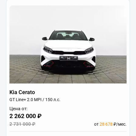
Kia Cerato
GT Line+ 2.0 MPI / 150 л.с.
Цена от:
2 262 000 ₽
2 731 000 ₽
от
28 678
₽/мес.