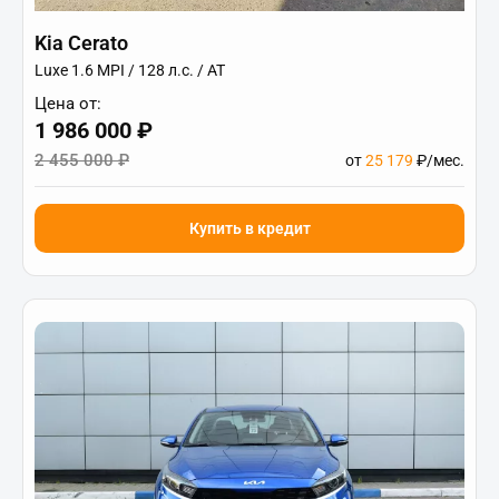
Kia Cerato
Luxe 1.6 MPI / 128 л.с. / AT
Цена от:
1 986 000 ₽
2 455 000 ₽
от
25 179
₽/мес.
Купить в кредит