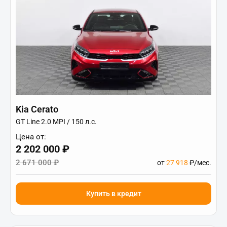
Kia Cerato
GT Line 2.0 MPI / 150 л.с.
Цена от:
2 202 000 ₽
2 671 000 ₽
от
27 918
₽/мес.
Купить в кредит