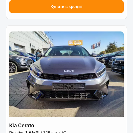
Купить в кредит
Kia Cerato
Prestige 1.6 MPI / 128 л.с. / AT