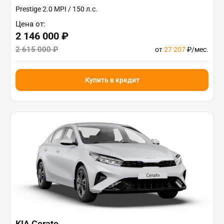
Prestige 2.0 MPI / 150 л.с.
Цена от:
2 146 000 ₽
2 615 000 ₽
от
27 207
₽/мес.
Купить в кредит
KIA Cerato