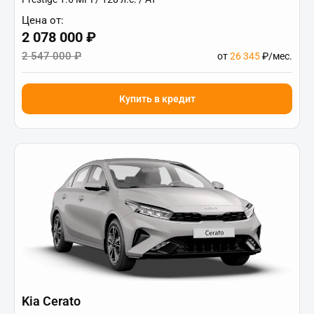
Цена от:
2 078 000 ₽
2 547 000 ₽
от
26 345
₽/мес.
Купить в кредит
Kia Cerato