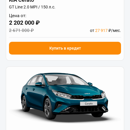
GT Line 2.0 MPI / 150 л.с.
Цена от:
2 202 000 ₽
2 671 000 ₽
от
27 917
₽/мес.
Купить в кредит