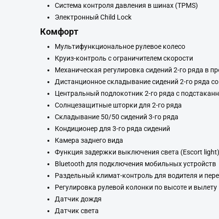
Система контроля давления в шинах (TPMS)
Электронный Child Lock
Комфорт
Мультифункциональное рулевое колесо
Круиз-контроль с ограничителем скорости
Механическая регулировка сидений 2-го ряда в 
Дистанционное складывание сидений 2-го ряда с
Центральный подлокотник 2-го ряда с подстакан
Солнцезащитные шторки для 2-го ряда
Складывание 50/50 сидений 3-го ряда
Кондиционер для 3-го ряда сидений
Камера заднего вида
Функция задержки выключения света (Escort light
Bluetooth для подключения мобильных устройств
Раздельный климат-контроль для водителя и пер
Регулировка рулевой колонки по высоте и вылету
Датчик дождя
Датчик света