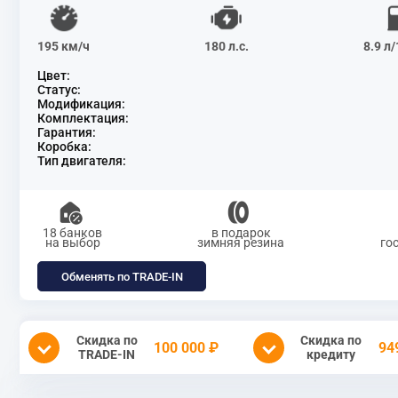
195 км/ч
180 л.с.
8.9 л
Цвет:
Статус:
Модификация:
Комплектация:
Гарантия:
Коробка:
Тип двигателя:
18 банков
в подарок
на выбор
зимняя резина
го
Обменять по TRADE-IN
Скидка по
Скидка по
100 000 ₽
94
TRADE-IN
кредиту