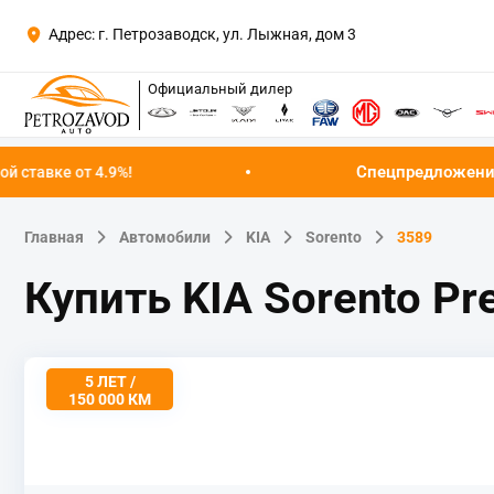
Адрес: г. Петрозаводск, ул. Лыжная, дом 3
Официальный дилер
Спецпредложение августа!
Успейт
Главная
Автомобили
KIA
Sorento
3589
Купить KIA Sorento Pr
5 ЛЕТ /
150 000 КМ