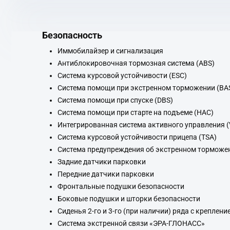
Безопасность
Иммобилайзер и сигнализация
Антиблокировочная тормозная система (ABS)
Система курсовой устойчивости (ESC)
Система помощи при экстренном торможении (BA
Система помощи при спуске (DBS)
Система помощи при старте на подъеме (HAC)
Интегрированная система активного управления 
Система курсовой устойчивости прицепа (TSA)
Система предупреждения об экстренном торможен
Задние датчики парковки
Передние датчики парковки
Фронтальные подушки безопасности
Боковые подушки и шторки безопасности
Сиденья 2-го и 3-го (при наличии) ряда с креплени
Система экстренной связи «ЭРА-ГЛОНАСС»