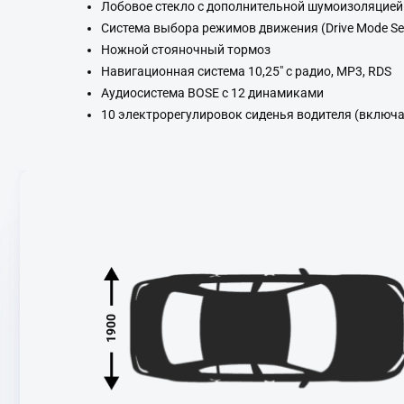
Лобовое стекло с дополнительной шумоизоляцией
Система выбора режимов движения (Drive Mode Sel
Ножной стояночный тормоз
Навигационная система 10,25" с радио, MP3, RDS
Аудиосистема BOSE c 12 динамиками
10 электрорегулировок сиденья водителя (включ
1900