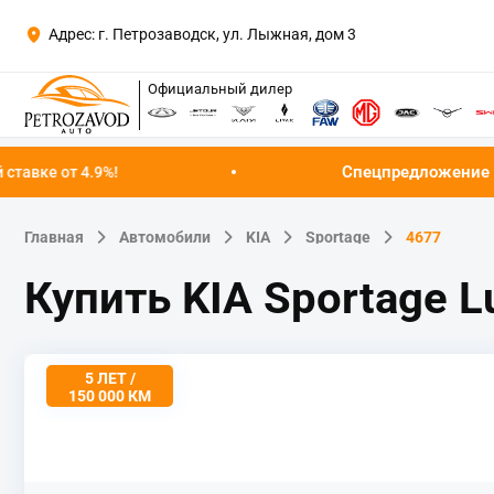
Адрес: г. Петрозаводск, ул. Лыжная, дом 3
Официальный дилер
Спецпредложение августа!
Успейте к
Главная
Автомобили
KIA
Sportage
4677
Купить KIA Sportage L
5 ЛЕТ /
150 000 КМ