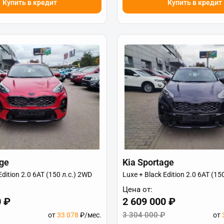
Купить в кредит
Купить в кредит
age
Kia Sportage
Edition 2.0 6АТ (150 л.с.) 2WD
Luxe + Black Edition 2.0 6АТ (15
Цена от:
0 ₽
2 609 000 ₽
3 304 000 ₽
от
33 078
₽/мес.
от