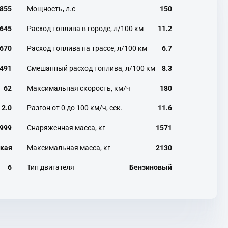
855
Мощность, л.с
150
645
Расход топлива в городе, л/100 км
11.2
670
Расход топлива на трассе, л/100 км
6.7
491
Смешанный расход топлива, л/100 км
8.3
62
Максимальная скорость, км/ч
180
2.0
Разгон от 0 до 100 км/ч, сек.
11.6
999
Снаряженная масса, кг
1571
кая
Максимальная масса, кг
2130
6
Тип двигателя
Бензиновый