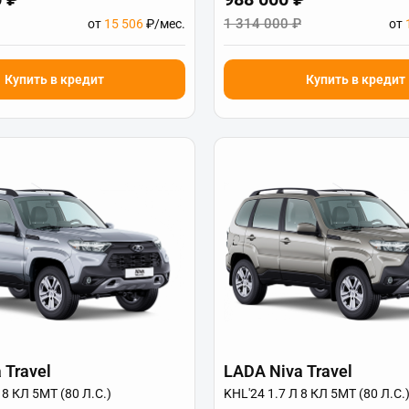
1 314 000 ₽
от
15 506
₽/мес.
от
Купить в кредит
Купить в кредит
 Travel
LADA Niva Travel
 8 КЛ 5МТ (80 Л.С.)
KHL'24 1.7 Л 8 КЛ 5МТ (80 Л.С.