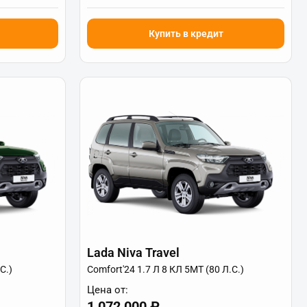
Купить в кредит
Lada Niva Travel
С.)
Comfort'24 1.7 Л 8 КЛ 5МТ (80 Л.С.)
Цена от:
1 072 000 ₽