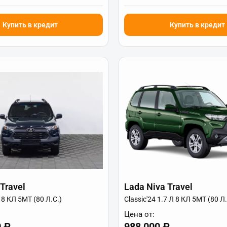
Купить в кредит
Купить в кредит
Travel
Lada Niva Travel
 8 КЛ 5МТ (80 Л.С.)
Classic'24 1.7 Л 8 КЛ 5МТ (80 Л.
Цена от:
0 ₽
988 000 ₽