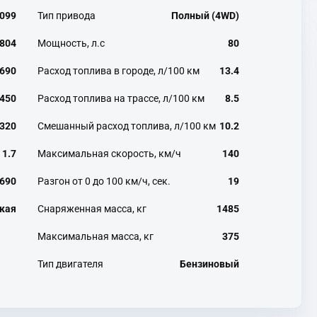
099
Тип привода
Полный (4WD)
804
Мощность, л.с
80
690
Расход топлива в городе, л/100 км
13.4
450
Расход топлива на трассе, л/100 км
8.5
320
Смешанный расход топлива, л/100 км
10.2
1.7
Максимальная скорость, км/ч
140
690
Разгон от 0 до 100 км/ч, сек.
19
кая
Снаряженная масса, кг
1485
Максимальная масса, кг
375
Тип двигателя
Бензиновый