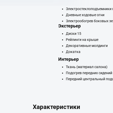
Электростеклоподъемники 
Дневные ходовые огни
Электрообогрев боковых з
Экстерьер
Диски 15
Рейлинги на крыше
Декоративные молдинги
Докатка
Интерьер
Ткань (материал салона)
Подогрев передних сидений
Передний центральный под
Характеристики