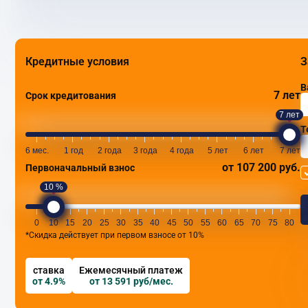
Кредитные условия
З
В
7 лет
Срок кредитования
7 лет
Т
6 мес.
1 год
2 года
3 года
4 года
5 лет
6 лет
7 лет
от 107 200 руб.
Первоначальный взнос
10 %
0
10
15
20
25
30
35
40
45
50
55
60
65
70
75
80
*Скидка действует при первом взносе от 10%
ставка
Ежемесячный платеж
от 4.9%
от 13 591 руб/мес.