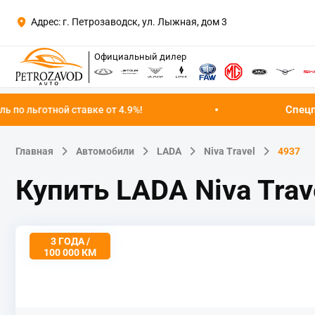
Адрес: г. Петрозаводск, ул. Лыжная, дом 3
Официальный дилер
Спецпредложение авгу
вке от 4.9%!
Главная
Автомобили
LADA
Niva Travel
4937
Купить LADA Niva Tra
3 ГОДА /
100 000 КМ