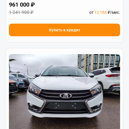
961 000 ₽
1 241 900 ₽
от
12 184
₽/мес.
Купить в кредит