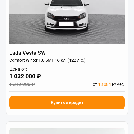
Lada Vesta SW
Comfort Winter 1.8 5MT 16-кл. (122 л.с.)
Цена от:
1 032 000 ₽
1 312 900 ₽
от
13 084
₽/мес.
Купить в кредит