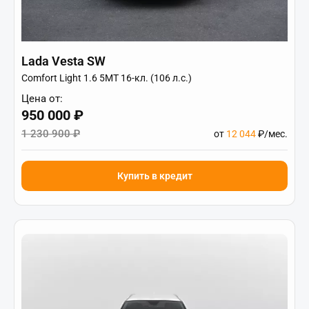
Lada Vesta SW
Купить авто со скидкой
Comfort Light 1.6 5MT 16-кл. (106 л.с.)
Нажимая кнопку заказать звонок вы соглашаетесь на
Цена от:
обработку персональных данных
950 000 ₽
1 230 900 ₽
от
12 044
₽/мес.
Купить в кредит