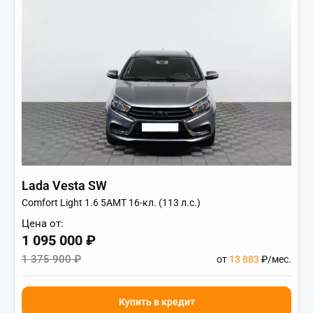
Lada Vesta SW
Comfort Light 1.6 5AMT 16-кл. (113 л.с.)
Цена от:
1 095 000 ₽
1 375 900 ₽
от
13 883
₽/мес.
Купить в кредит