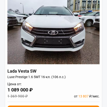
Lada Vesta SW
Luxe Prestige 1.6 5MT 16-кл. (106 л.с.)
Цена от:
1 089 000 ₽
1 369 900 ₽
от
13 807
₽/мес.