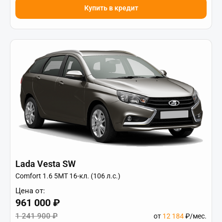
Купить в кредит
Lada Vesta SW
Comfort 1.6 5MT 16-кл. (106 л.с.)
Цена от:
961 000 ₽
1 241 900 ₽
от
12 184
₽/мес.