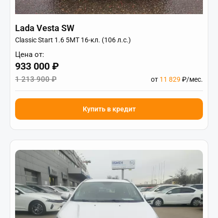
Lada Vesta SW
Classic Start 1.6 5MT 16-кл. (106 л.с.)
Цена от:
933 000 ₽
1 213 900 ₽
от
11 829
₽/мес.
Купить в кредит