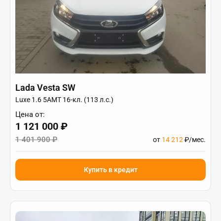
Lada Vesta SW
Luxe 1.6 5AMT 16-кл. (113 л.с.)
Цена от:
1 121 000 ₽
1 401 900 ₽
от
14 212
₽/мес.
Купить в кредит