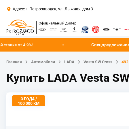
Адрес: г. Петрозаводск, ул. Лыжная, дом 3
Официальный дилер
Спецпредложение августа!
Успейте 
Главная
Автомобили
LADA
Vesta SW Cross
492
Купить LADA Vesta SW
3 ГОДА /
100 000 КМ