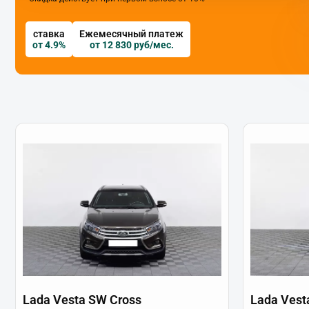
ставка
Ежемесячный платеж
от 4.9%
от 12 830 руб/мес.
Lada Vesta SW Cross
Lada Vest