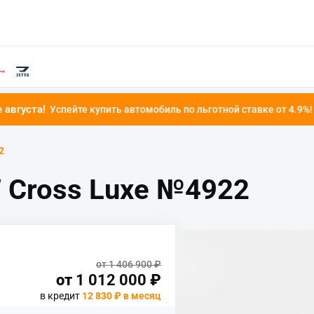
купить автомобиль по льготной ставке от 4.9%!
2
 Cross Luxe №4922
от 1 406 900 ₽
от
1 012 000
₽
в кредит
12 830 ₽ в месяц