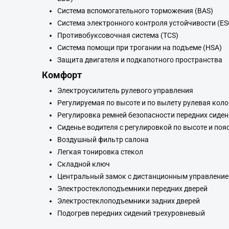
Система вспомогательного торможения (BAS)
Система электронного контроля устойчивости (ES
Противобуксовочная система (TCS)
Система помощи при трогании на подъеме (HSА)
Защита двигателя и подкапотного пространства
Комфорт
Электроусилитель рулевого управления
Регулируемая по высоте и по вылету рулевая кол
Регулировка ремней безопасности передних сиден
Сиденье водителя с регулировкой по высоте и по
Воздушный фильтр салона
Легкая тонировка стекол
Складной ключ
Центральный замок с дистанционным управлени
Электростеклоподъемники передних дверей
Электростеклоподъемники задних дверей
Подогрев передних сидений трехуровневый