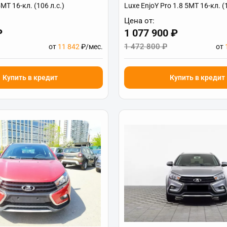
MT 16-кл. (106 л.с.)
Luxe EnjoY Pro 1.8 5MT 16-кл. (1
Цена от:
₽
1 077 900 ₽
1 472 800 ₽
от
11 842
₽/мес.
от
Купить в кредит
Купить в кредит