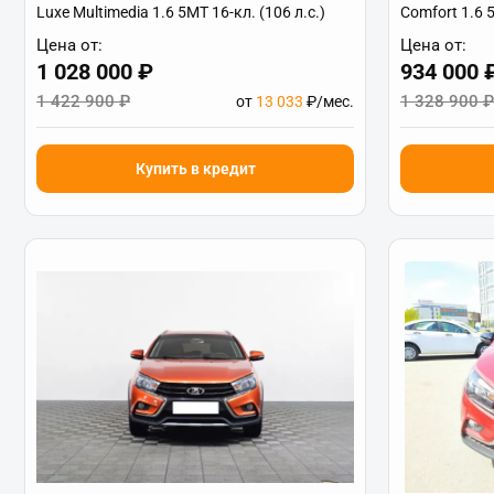
Luxe Multimedia 1.6 5MT 16-кл. (106 л.с.)
Comfort 1.6 5
Цена от:
Цена от:
1 028 000 ₽
934 000 
1 422 900 ₽
1 328 900 ₽
от
13 033
₽/мес.
Купить в кредит