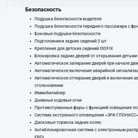
Безопасность
Подушка безопасности водителя
Подушка безопасности переднего пассажира с фу
Боковые подушки безопасности
Подголовники задних сидений 3 шт.
Крепления для детских сидений ISOFIX
Блокировка задних дверей от открывания детьми
Автоматическое запирание дверей при начале дв
Автоматическое включение аварийной сигнализа
Автоматическое отпирание дверей и включение а
столкновении
Иммобилайзер
Дневные ходовые огни
Противотуманные фары с функцией освещения п
Система экстренного оповещения «ЭРА-ГЛОНАСС
Дисковые тормоза задних колес
Антиблокировочная система с электронным распр
EBD)