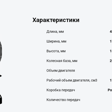
Характеристики
Длина, мм
4
Ширина, мм
1
Высота, мм
1
Колесная база, мм
2
Объем двигателя
Рабочий объем двигателя, см3
1
Коробка передач
Ро
Количество передач