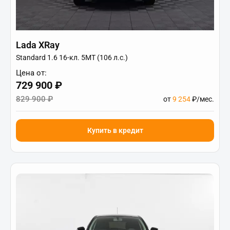
Lada XRay
Standard 1.6 16-кл. 5МТ (106 л.с.)
Цена от:
729 900 ₽
829 900 ₽
от
9 254
₽/мес.
Купить в кредит