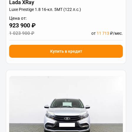
Lada XRay
Luxe Prestige 1.8 16-кл. 5МТ (122 л.с.)
Цена от:
923 900 ₽
1 023 900 ₽
от
11 713
₽/мес.
Купить в кредит