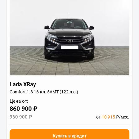
Lada XRay
Comfort 1.8 16-кл. 5АМТ (122 л.с.)
Цена от:
860 900 ₽
960 900 ₽
от
10 915
₽/мес.
Купить в кредит