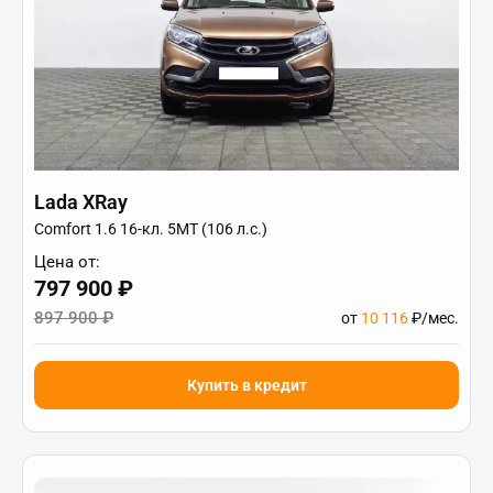
Lada XRay
Comfort 1.6 16-кл. 5МТ (106 л.с.)
Цена от:
797 900 ₽
897 900 ₽
от
10 116
₽/мес.
Купить в кредит