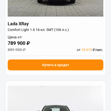
Lada XRay
Comfort Light 1.6 16-кл. 5МТ (106 л.с.)
Цена от:
789 900 ₽
889 900 ₽
от
10 015
₽/мес.
Купить в кредит