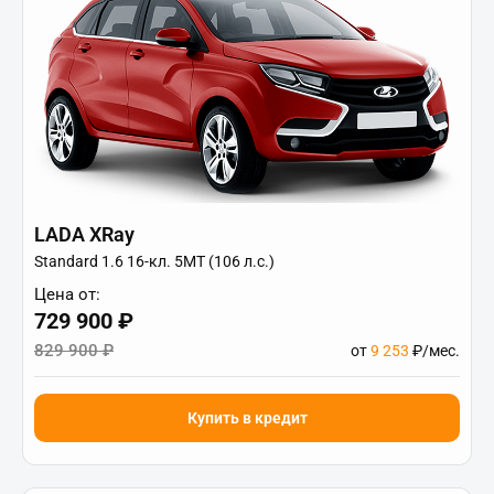
LADA XRay
Standard 1.6 16-кл. 5МТ (106 л.с.)
Цена от:
729 900 ₽
829 900 ₽
от
9 253
₽/мес.
Купить в кредит