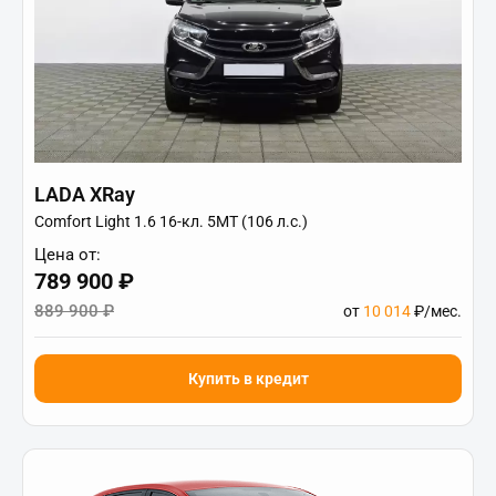
LADA XRay
Comfort Light 1.6 16-кл. 5МТ (106 л.с.)
Цена от:
789 900 ₽
889 900 ₽
от
10 014
₽/мес.
Купить в кредит