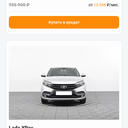
935 900 ₽
от
10 598
₽/мес.
Купить в кредит
Lada XRay