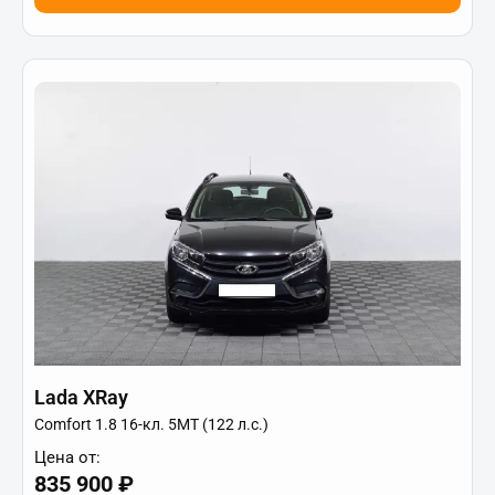
Lada XRay
Comfort 1.8 16-кл. 5МТ (122 л.с.)
Цена от:
835 900 ₽