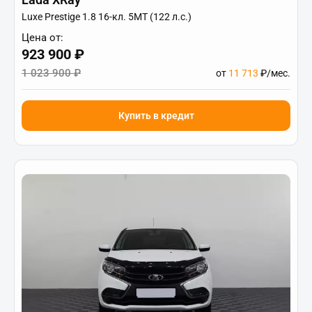
Luxe Prestige 1.8 16-кл. 5МТ (122 л.с.)
Цена от:
923 900 ₽
1 023 900 ₽
от
11 713
₽/мес.
Купить в кредит