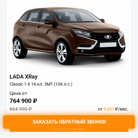
LADA XRay
Classic 1.6 16-кл. 5МТ (106 л.с.)
Цена от:
764 900 ₽
864 900 ₽
от
9 697
₽/мес.
ЗАКАЗАТЬ
ОБРАТНЫЙ ЗВОНОК
Купить в кредит