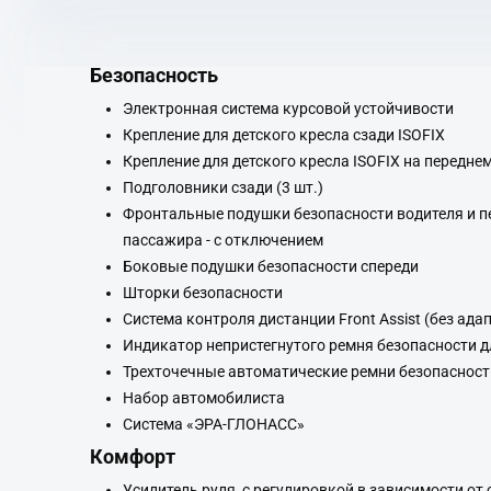
Безопасность
Электронная система курсовой устойчивости
Крепление для детского кресла сзади ISOFIX
Крепление для детского кресла ISOFIX на передн
Подголовники сзади (3 шт.)
Фронтальные подушки безопасности водителя и п
пассажира - с отключением
Боковые подушки безопасности спереди
Шторки безопасности
Система контроля дистанции Front Assist (без ада
Индикатор непристегнутого ремня безопасности дл
Трехточечные автоматические ремни безопасност
Набор автомобилиста
Система «ЭРА-ГЛОНАСС»
Комфорт
Усилитель руля, с регулировкой в зависимости от