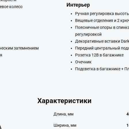
Интерьер
евое колесо
Ручная регулировка высоты
Вещевые отделения и 2 крю
Поясничные опоры в спинка
регулировкой
Декоративные вставки Dark
ическим затемнением
Передний центральный под
ая
Розетка 12В в багажнике
Очечник
Подсветка в багажнике + 
Характеристики
Длина, мм
4
Ширина, мм
1