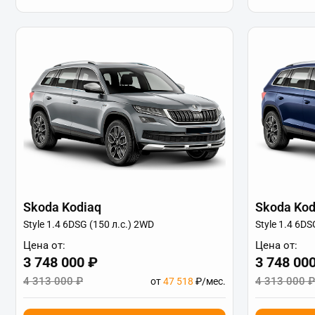
Skoda Kodiaq
Skoda Kod
Style 1.4 6DSG (150 л.с.) 2WD
Style 1.4 6DS
Цена от:
Цена от:
3 748 000 ₽
3 748 00
4 313 000 ₽
4 313 000 ₽
от
47 518
₽/мес.