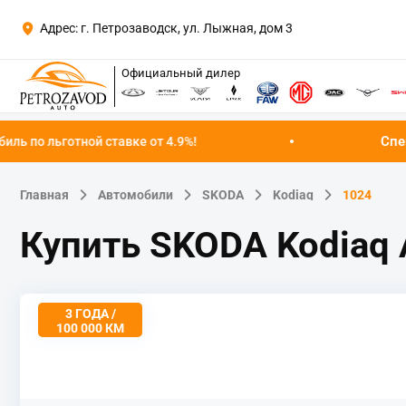
Адрес: г. Петрозаводск, ул. Лыжная, дом 3
Официальный дилер
Спецпредложение 
 ставке от 4.9%!
Главная
Автомобили
SKODA
Kodiaq
1024
Купить SKODA Kodiaq
3 ГОДА /
100 000 КМ