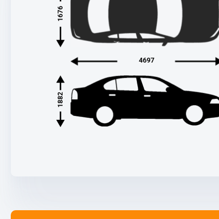
1676
4697
1882