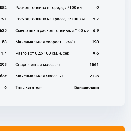
882
Расход топлива в городе, л/100 км
9
791
Расход топлива на трассе, л/100 км
5.7
635
Смешанный расход топлива, л/100 км
6.9
58
Максимальная скорость, км/ч
198
1.4
Разгон от 0 до 100 км/ч, сек.
9.6
395
Снаряженная масса, кг
1561
бот
Максимальная масса, кг
2136
6
Тип двигателя
Бензиновый