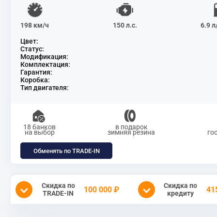
198 км/ч
150 л.с.
6.9 
Цвет:
Статус:
Модификация:
Комплектация:
Гарантия:
Коробка:
Тип двигателя:
18 банков
в подарок
на выбор
зимняя резина
го
Обменять по TRADE-IN
Скидка по
Скидка по
100 000 ₽
41
TRADE-IN
кредиту