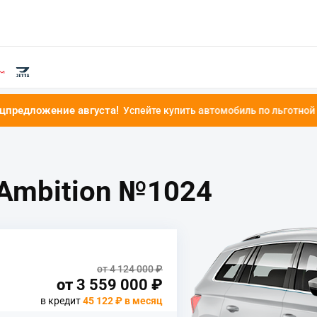
августа!
Успейте купить автомобиль по льготной ставке от 4.9%!
 Ambition №1024
от 4 124 000 ₽
от
3 559 000
₽
в кредит
45 122 ₽ в месяц