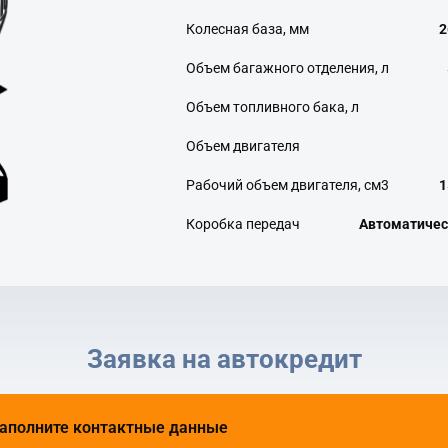
Колесная база, мм
2
Объем багажного отделения, л
Объем топливного бака, л
Объем двигателя
Рабочий объем двигателя, см3
1
Коробка передач
Автоматичес
Заявка на автокредит
аполните контактные данные