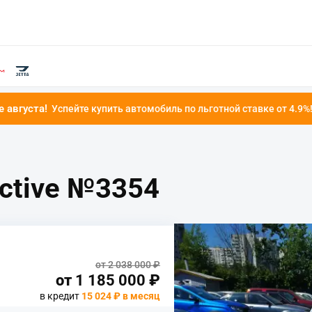
купить автомобиль по льготной ставке от 4.9%!
ctive №3354
от 2 038 000 ₽
от
1 185 000
₽
в кредит
15 024 ₽ в месяц