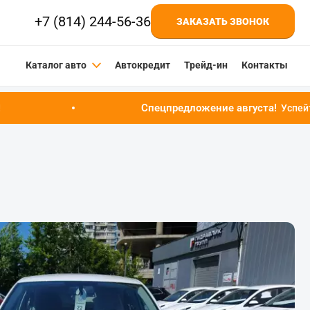
+7 (814) 244-56-36
ЗАКАЗАТЬ ЗВОНОК
Каталог авто
Автокредит
Трейд-ин
Контакты
Спецпредложение августа!
Успейте купить автомобил