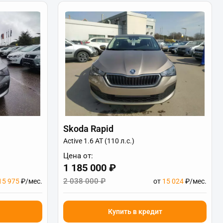
Skoda Rapid
Active 1.6 AT (110 л.с.)
Цена от:
1 185 000 ₽
2 038 000 ₽
15 975
₽/мес.
от
15 024
₽/мес.
Купить в кредит