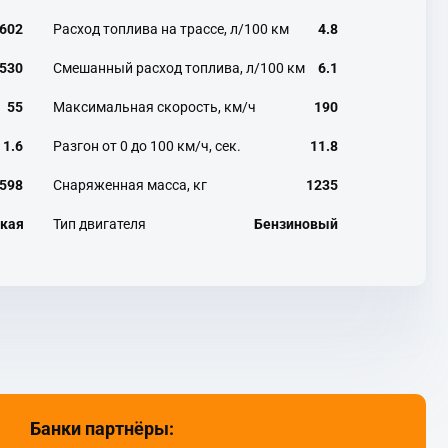
602
Расход топлива на трассе, л/100 км
4.8
530
Смешанный расход топлива, л/100 км
6.1
55
Максимальная скорость, км/ч
190
1.6
Разгон от 0 до 100 км/ч, сек.
11.8
598
Снаряженная масса, кг
1235
кая
Тип двигателя
Бензиновый
Банки партнёры: