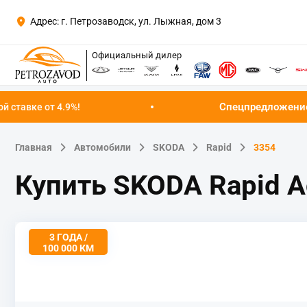
Адрес: г. Петрозаводск, ул. Лыжная, дом 3
Официальный дилер
Спецпредложение августа!
Успейте 
Главная
Автомобили
SKODA
Rapid
3354
Купить SKODA Rapid A
3 ГОДА /
100 000 КМ