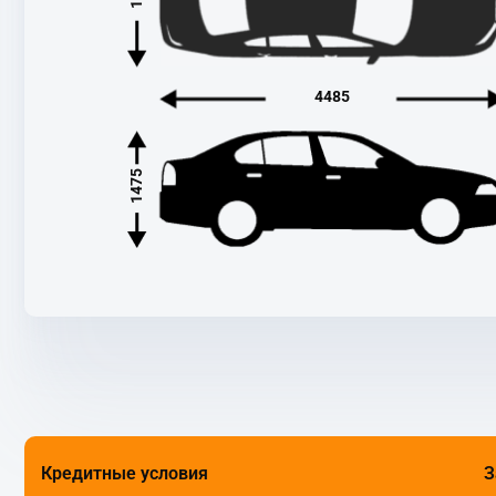
4485
1475
Кредитные условия
З