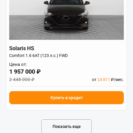
Solaris HS
Comfort 1.6 6AT (123 л.с.) FWD
Цена от:
1 957 000 ₽
2 448 000 ₽
от
24 811
₽/мес.
Купить в кредит
Показать еще