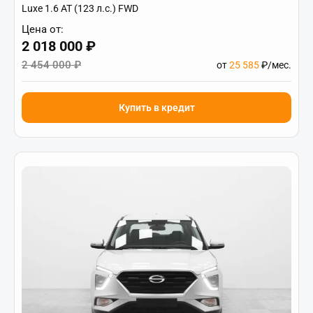
Luxe 1.6 AT (123 л.с.) FWD
Цена от:
2 018 000 ₽
2 454 000 ₽
от
25 585
₽/мес.
Купить в кредит