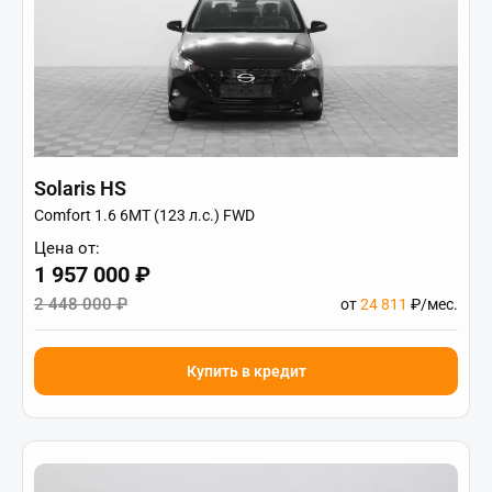
Solaris HS
Comfort 1.6 6MT (123 л.с.) FWD
Цена от:
1 957 000 ₽
2 448 000 ₽
от
24 811
₽/мес.
Купить в кредит