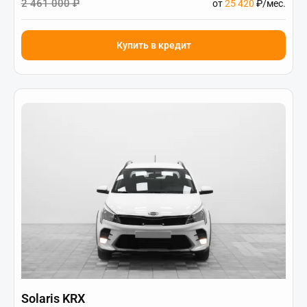
2 461 000 ₽
от
25 420
₽/мес.
Купить в кредит
Solaris KRX