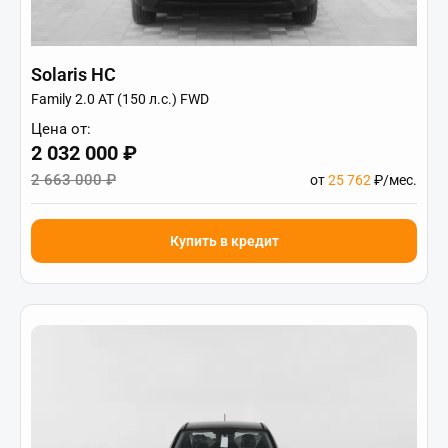
Solaris HC
Family 2.0 AT (150 л.с.) FWD
Цена от:
2 032 000 ₽
2 663 000 ₽
от
25 762
₽/мес.
Купить в кредит