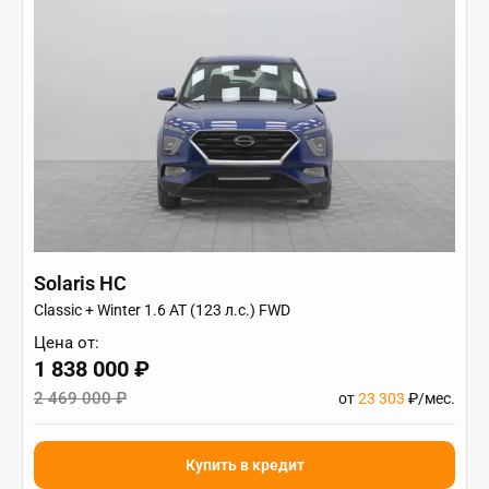
Solaris HC
Classic + Winter 1.6 AT (123 л.с.) FWD
Цена от:
1 838 000 ₽
2 469 000 ₽
от
23 303
₽/мес.
Купить в кредит