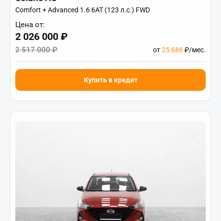
Comfort + Advanced 1.6 6AT (123 л.с.) FWD
Цена от:
2 026 000 ₽
2 517 000 ₽
от
25 686
₽/мес.
Купить в кредит