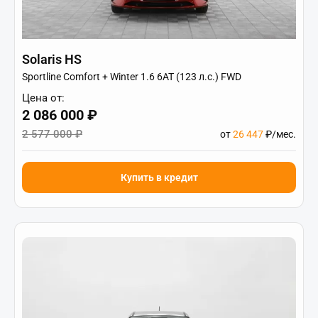
Solaris HS
Sportline Comfort + Winter 1.6 6AT (123 л.с.) FWD
Цена от:
2 086 000 ₽
2 577 000 ₽
от
26 447
₽/мес.
Купить в кредит