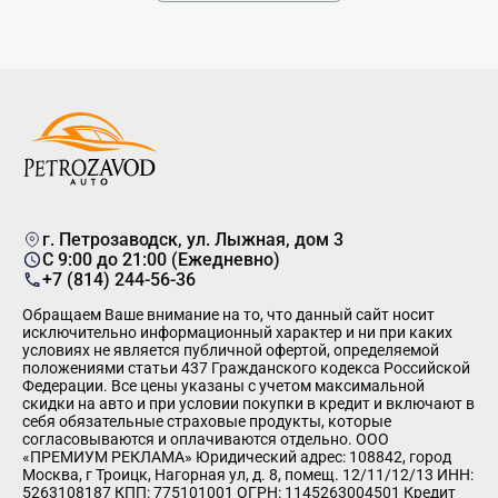
г. Петрозаводск, ул. Лыжная, дом 3
C 9:00 до 21:00 (Ежедневно)
+7 (814) 244-56-36
Обращаем Ваше внимание на то, что данный сайт носит
исключительно информационный характер и ни при каких
условиях не является публичной офертой, определяемой
положениями статьи 437 Гражданского кодекса Российской
Федерации. Все цены указаны с учетом максимальной
скидки на авто и при условии покупки в кредит и включают в
себя обязательные страховые продукты, которые
согласовываются и оплачиваются отдельно. ООО
«ПРЕМИУМ РЕКЛАМА» Юридический адрес: 108842, город
Москва, г Троицк, Нагорная ул, д. 8, помещ. 12/11/12/13 ИНН:
5263108187 КПП: 775101001 ОГРН: 1145263004501 Кредит