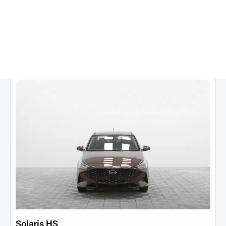
Заказать звонок
Горячее предложение
Solaris HS