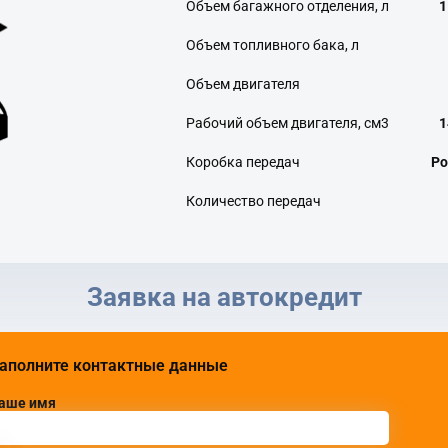
Объем багажного отделения, л
1
Объем топливного бака, л
Объем двигателя
Рабочий объем двигателя, см3
1
Коробка передач
Ро
Количество передач
Заявка на автокредит
аполните контактные данные
аше имя