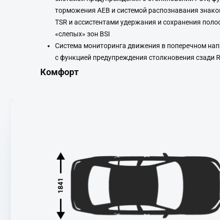
торможения AEB и системой распознавания знак
TSR и ассистентами удержания и сохранения поло
«слепых» зон BSI
Система мониторинга движения в поперечном нап
с функцией предупреждения столкновения сзади 
Комфорт
1841