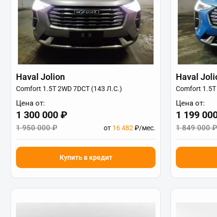
Haval Jolion
Haval Joli
Comfort 1.5T 2WD 7DCT (143 Л.С.)
Comfort 1.5T
Цена от:
Цена от:
1 300 000 ₽
1 199 00
1 950 000 ₽
1 849 000 ₽
от
16 482
₽/мес.
Купить в кредит