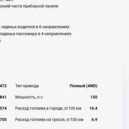
ерхней части приборной панели
 сиденья водителя в 6 направлениях
сиденья пассажира в 4 направлениях
м
472
Тип привода
Полный (4WD)
841
Мощность, л.с
150
574
Расход топлива в городе, л/100 км
10.4
700
Расход топлива на трассе, л/100 км
6.9