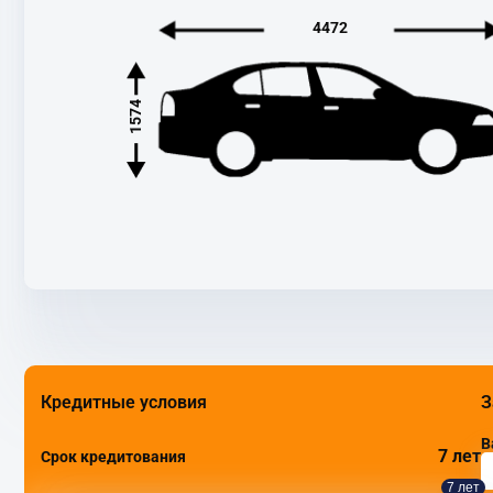
4472
1574
Кредитные условия
З
В
7 лет
Срок кредитования
7 лет