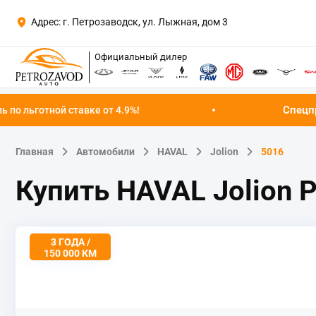
Адрес: г. Петрозаводск, ул. Лыжная, дом 3
Официальный дилер
Спецпредложение ав
тавке от 4.9%!
Главная
Автомобили
HAVAL
Jolion
5016
Купить HAVAL Jolion
3 ГОДА /
150 000 КМ