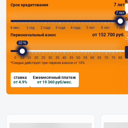
В
7 лет
Срок кредитования
7 лет
Т
6 мес.
1 год
2 года
3 года
4 года
5 лет
6 лет
7 лет
от 152 700 руб.
Первоначальный взнос
10 %
0
10
15
20
25
30
35
40
45
50
55
60
65
70
75
80
*Скидка действует при первом взносе от 10%
ставка
Ежемесячный платеж
от 4.9%
от 19 360 руб/мес.