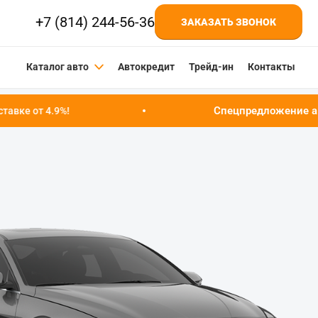
+7 (814) 244-56-36
ЗАКАЗАТЬ ЗВОНОК
Каталог авто
Автокредит
Трейд-ин
Контакты
Спецпредложение августа!
Успейте