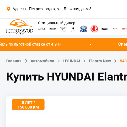
Адрес: г. Петрозаводск, ул. Лыжная, дом 3
Официальный дилер
Спецпредложение 
 ставке от 4.9%!
Главная
Автомобили
HYUNDAI
Elantra New
543
Купить HYUNDAI Elant
5 ЛЕТ /
150 000 КМ