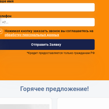
аше имя
елефон
Нажимая кнопку заказать звонок вы соглашаетесь на
обработку персональных данных
Отправить Заявку
*Кредит предоставляется только гражданам РФ
Горячее предложение!