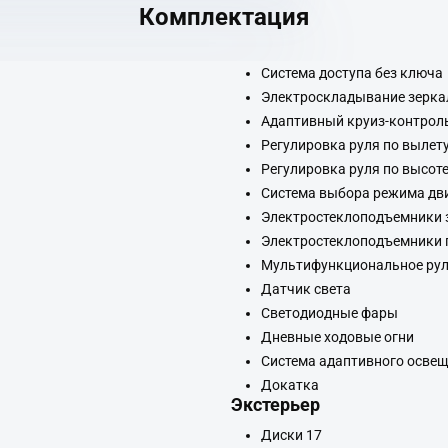
Комплектация
Система доступа без ключа
Электроскладывание зерка
Адаптивный круиз-контрол
Регулировка руля по вылет
Регулировка руля по высот
Система выбора режима дв
Электростеклоподъемники 
Электростеклоподъемники 
Мультифункциональное рул
Датчик света
Светодиодные фары
Дневные ходовые огни
Система адаптивного осве
Докатка
Экстерьер
Диски 17