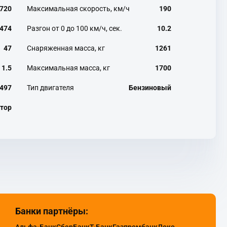
720
Максимальная скорость, км/ч
190
474
Разгон от 0 до 100 км/ч, сек.
10.2
47
Снаряженная масса, кг
1261
1.5
Максимальная масса, кг
1700
497
Тип двигателя
Бензиновый
тор
Банки партнёры: