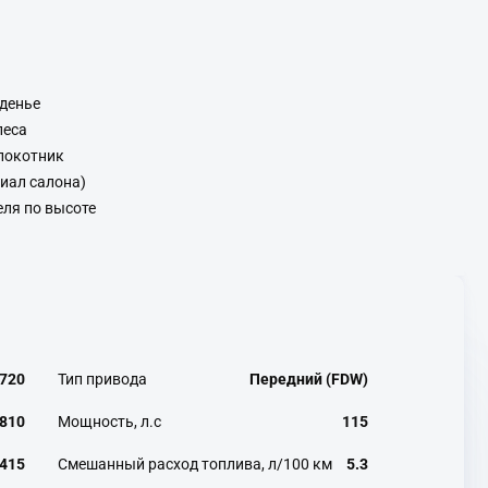
денье
леса
локотник
иал салона)
еля по высоте
720
Тип привода
Передний (FDW)
810
Мощность, л.с
115
415
Смешанный расход топлива, л/100 км
5.3