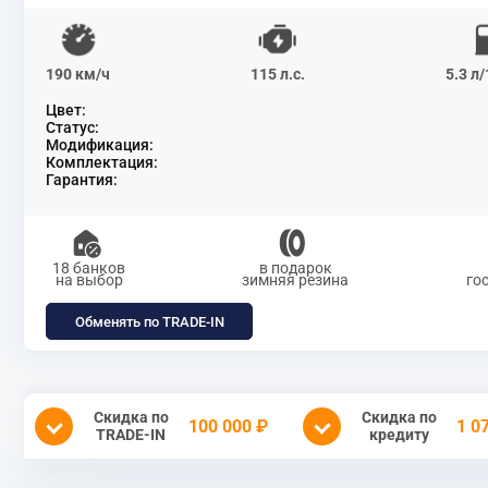
190 км/ч
115 л.с.
5.3 л
Цвет:
Статус:
Модификация:
Комплектация:
Гарантия:
18 банков
в подарок
на выбор
зимняя резина
го
Обменять по TRADE-IN
Скидка по
Скидка по
100 000 ₽
1 0
TRADE-IN
кредиту