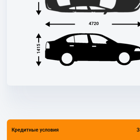
4720
1415
Кредитные условия
З