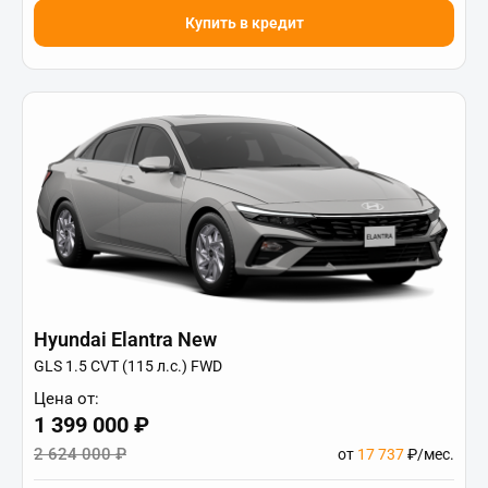
Купить в кредит
Hyundai Elantra New
GLS 1.5 CVT (115 л.с.) FWD
Цена от:
1 399 000 ₽
2 624 000 ₽
от
17 737
₽/мес.