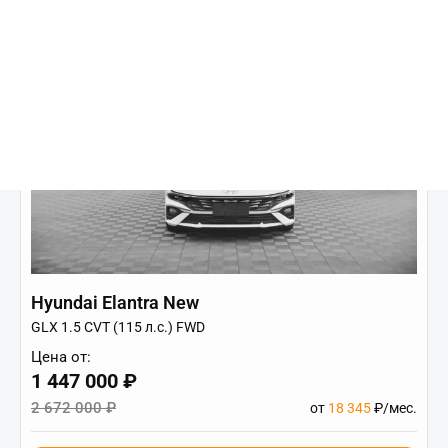
Hyundai Elantra New
GLX 1.5 CVT (115 л.с.) FWD
Цена от:
1 447 000 ₽
2 672 000 ₽
от
18 345
₽/мес.