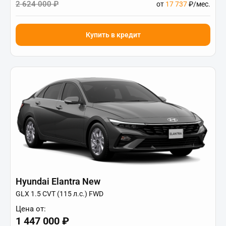
2 624 000 ₽
от
17 737
₽/мес.
Купить в кредит
Hyundai Elantra New
GLX 1.5 CVT (115 л.с.) FWD
Цена от:
1 447 000 ₽