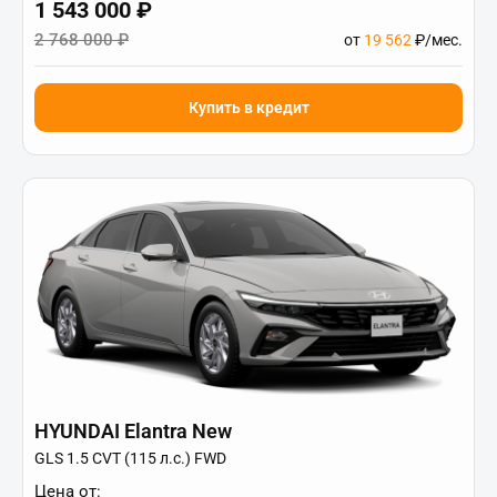
1 543 000 ₽
2 768 000 ₽
от
19 562
₽/мес.
Купить в кредит
HYUNDAI Elantra New
GLS 1.5 CVT (115 л.с.) FWD
Цена от: