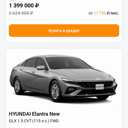
1 399 000 ₽
2 624 000 ₽
от
17 736
₽/мес.
Купить в кредит
HYUNDAI Elantra New
GLX 1.5 CVT (115 л.с.) FWD