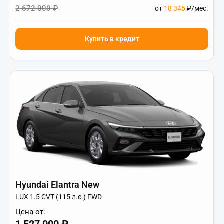
2 672 000 ₽
от
18 345
₽/мес.
Купить в кредит
Hyundai Elantra New
LUX 1.5 CVT (115 л.с.) FWD
Цена от:
1 527 000 ₽