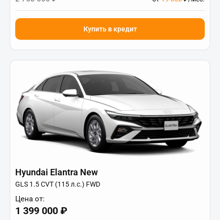
Купить в кредит
Hyundai Elantra New
GLS 1.5 CVT (115 л.с.) FWD
Цена от:
1 399 000 ₽