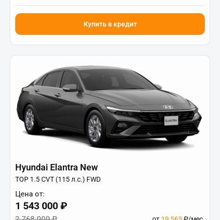
Купить в кредит
Hyundai Elantra New
TOP 1.5 CVT (115 л.с.) FWD
Цена от:
1 543 000 ₽
2 768 000 ₽
от
19 563
₽/мес.