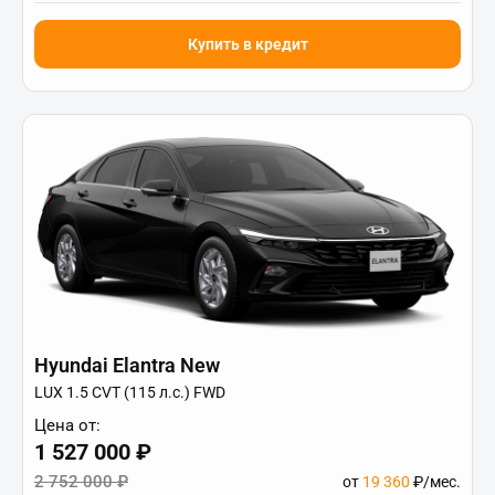
Купить в кредит
Hyundai Elantra New
LUX 1.5 CVT (115 л.с.) FWD
Цена от:
1 527 000 ₽
2 752 000 ₽
от
19 360
₽/мес.