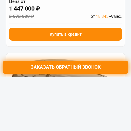
Цена от:
1 447 000 ₽
2 672 000 ₽
от
18 345
₽/мес.
Купить в кредит
ЗАКАЗАТЬ
ОБРАТНЫЙ ЗВОНОК
HYUNDAI Elantra New
LUX 1.5 CVT (115 л.с.) FWD