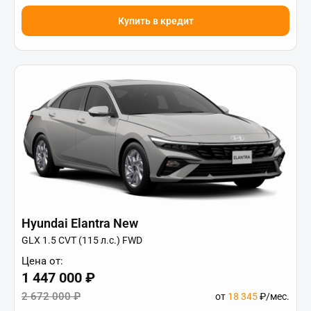
Купить в кредит
Hyundai Elantra New
GLX 1.5 CVT (115 л.с.) FWD
Цена от:
1 447 000 ₽
2 672 000 ₽
от
18 345
₽/мес.