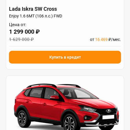
Lada Iskra SW Cross
Enjoy 1.6 6МТ (106 л.с.) FWD
Цена от:
1 299 000 ₽
1 629 000 ₽
от
16 469
₽/мес.
Купить в кредит