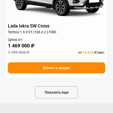
Lada Iskra SW Cross
Techno 1.6 CVT (106 л.с.) FWD
Цена от:
1 469 000 ₽
1 799 000 ₽
от
18 624
₽/мес.
Купить в кредит
Показать еще