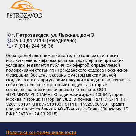
г. Петрозаводск, ул. Лыжная, дом 3
C 9:00 до 21:00 (Ежедневно)
+7 (814) 244-56-36
Обращаем Ваше внимание на то, что данный сайт носит
исключительно информационный характер и ни при каких
условиях не является публичной офертой, определяемой
положениями статьи 437 Гражданского кодекса Российской
Федерации. Все цены указаны с учетом максимальной
скидки на авто и при условии покупки в кредит и включают в
себя обязательные страховые продукты, которые
согласовываются и оплачиваются отдельно. ООО
«ПРЕМИУМ РЕКЛАМА» Юридический адрес: 108842, город
Москва, г Троицк, Нагорная ул, д. 8, помещ. 12/11/12/13 ИНН:
5263108187 КПП: 775101001 ОГРН: 1145263004501 Кредит
предоставляется банком АО «Тинькофф Банк» (Лицензия ЦБ
РФ № 2673 от 24.03.2015).
Политика конфиденциальности