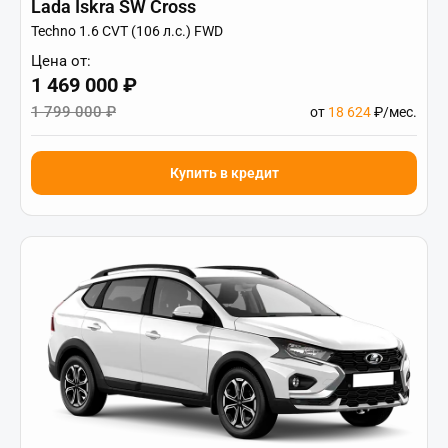
Lada Iskra SW Cross
Techno 1.6 CVT (106 л.с.) FWD
Цена от:
1 469 000 ₽
1 799 000 ₽
от
18 624
₽/мес.
Купить в кредит