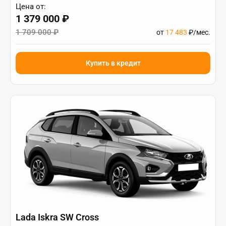
Цена от:
1 379 000 ₽
1 709 000 ₽
от
17 483
₽/мес.
Купить в кредит
Lada Iskra SW Cross