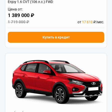
Enjoy 1.6 CVT (106 л.с.) FWD
Цена от:
1 389 000 ₽
1 719 000 ₽
от
17 610
₽/мес.
Купить в кредит