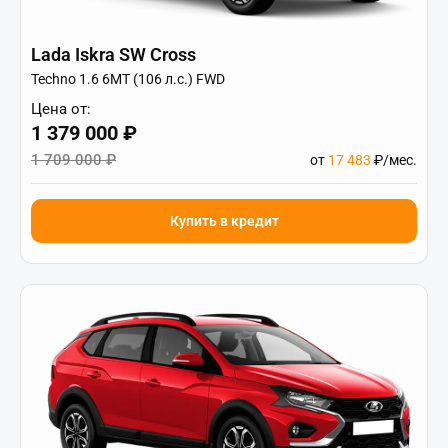
Lada Iskra SW Cross
Techno 1.6 6МТ (106 л.с.) FWD
Цена от:
1 379 000 ₽
1 709 000 ₽
от
17 483
₽/мес.
Купить в кредит