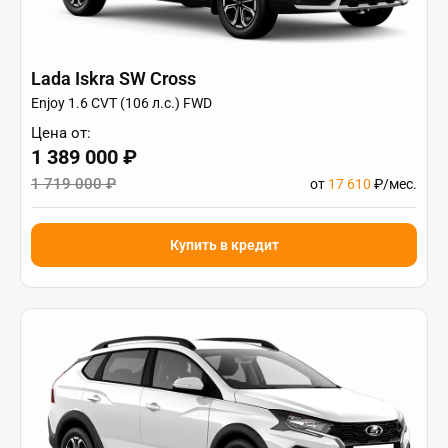
Lada Iskra SW Cross
Enjoy 1.6 CVT (106 л.с.) FWD
Цена от:
1 389 000 ₽
1 719 000 ₽
от
17 610
₽/мес.
Купить в кредит