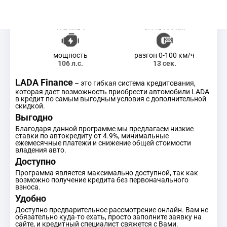
скорость
средний расход
172 км/ч
8.1 л/100 км
мощность
разгон 0-100 км/ч
106 л.с.
13 сек.
LADA Finance
– это гибкая система кредитования,
которая дает возможность приобрести автомобили LADA
в кредит по самым выгодным условия с дополнительной
скидкой.
Выгодно
Благодаря данной программе мы предлагаем низкие
ставки по автокредиту от 4.9%, минимальные
ежемесячные платежи и снижение общей стоимости
владения авто.
Доступно
Программа является максимально доступной, так как
возможно получение кредита без первоначального
взноса.
Удобно
Доступно предварительное рассмотрение онлайн. Вам не
обязательно куда-то ехать, просто заполните заявку на
сайте, и кредитный специалист свяжется с Вами.