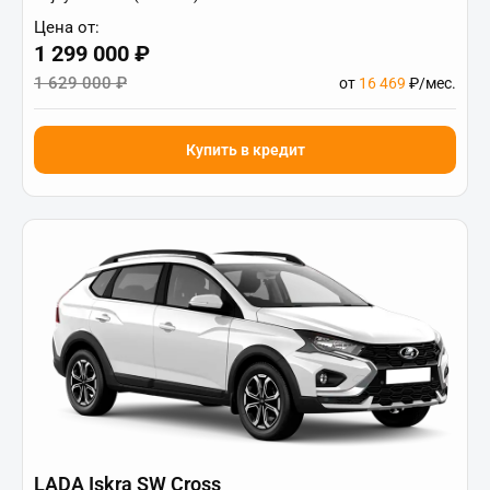
Цена от:
1 299 000 ₽
1 629 000 ₽
от
16 469
₽/мес.
Купить в кредит
LADA Iskra SW Cross