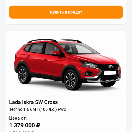
Купить в кредит
Lada Iskra SW Cross
Techno 1.6 6МТ (106 л.с.) FWD
Цена от:
1 379 000 ₽