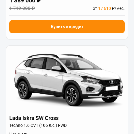
1 389 000 ₽
1 719 000 ₽
от
17 610
₽/мес.
Купить в кредит
Lada Iskra SW Cross
Techno 1.6 CVT (106 л.с.) FWD