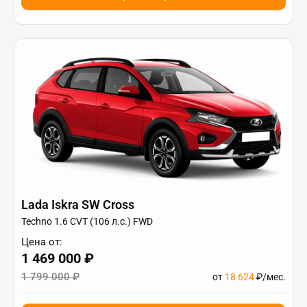
Lada Iskra SW Cross
Techno 1.6 CVT (106 л.с.) FWD
Цена от:
1 469 000 ₽
1 799 000 ₽
от
18 624
₽/мес.