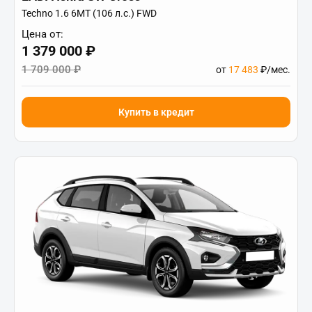
Techno 1.6 6МТ (106 л.с.) FWD
Цена от:
1 379 000 ₽
1 709 000 ₽
от
17 483
₽/мес.
Купить в кредит