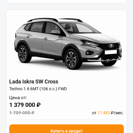
Lada Iskra SW Cross
Techno 1.6 6МТ (106 л.с.) FWD
Цена от:
1 379 000 ₽
1 709 000 ₽
от
17 483
₽/мес.
Купить в кредит