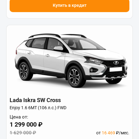
Купить в кредит
Lada Iskra SW Cross
Enjoy 1.6 6МТ (106 л.с.) FWD
Цена от:
1 299 000 ₽
1 629 000 ₽
от
16 469
₽/мес.