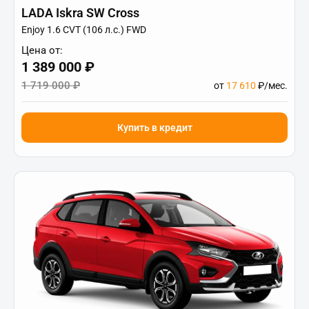
LADA Iskra SW Cross
Enjoy 1.6 CVT (106 л.с.) FWD
Цена от:
1 389 000 ₽
1 719 000 ₽
от
17 610
₽/мес.
Купить в кредит