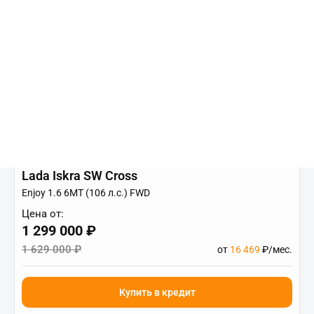
Lada Iskra SW Cross
Enjoy 1.6 6МТ (106 л.с.) FWD
Цена от:
1 299 000 ₽
1 629 000 ₽
от
16 469
₽/мес.
Купить в кредит