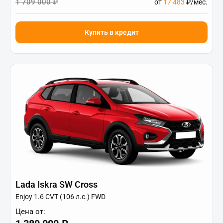
1 709 000 ₽
от
17 483
₽/мес.
Купить в кредит
Lada Iskra SW Cross
Enjoy 1.6 CVT (106 л.с.) FWD
Цена от: