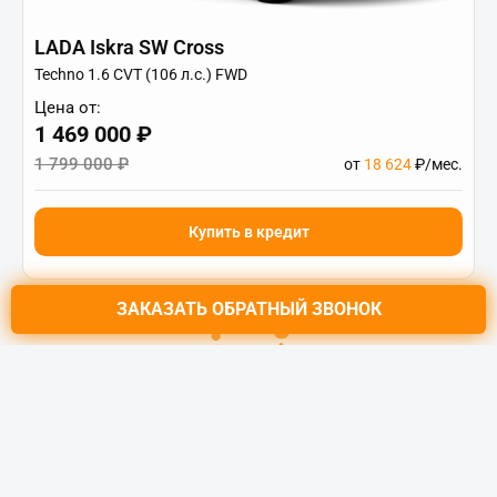
LADA Iskra SW Cross
Techno 1.6 CVT (106 л.с.) FWD
Цена от:
1 469 000 ₽
1 799 000 ₽
от
18 624
₽/мес.
Купить в кредит
ЗАКАЗАТЬ
ОБРАТНЫЙ ЗВОНОК